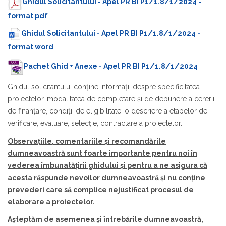
Ghidul Solicitantului - Apel PR BI P1/1.8/1/2024 -
format pdf
Ghidul Solicitantului - Apel PR BI P1/1.8/1/2024 -
format word
Pachet Ghid + Anexe - Apel PR BI P1/1.8/1/2024
Ghidul solicitantului conţine informaţii despre specificitatea
proiectelor, modalitatea de completare şi de depunere a cererii
de finanţare, condiţii de eligibilitate, o descriere a etapelor de
verificare, evaluare, selecţie, contractare a proiectelor.
Observațiile, comentariile și recomandările
dumneavoastră sunt foarte importante pentru noi în
vederea îmbunatățirii ghidului și pentru a ne asigura că
acesta răspunde nevoilor dumneavoastră și nu conține
prevederi care să complice nejustificat procesul de
elaborare a proiectelor.
Așteptăm de asemenea și întrebările dumneavoastră,