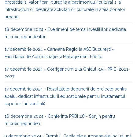
protectiei si valorificarii durabile a patrimoniului cultural si a
infrastructurilor destinate activitatilor culturale in afara zonelor
urbane
18 decembrie 2024 - Eveniment pe tema investitiilor dedicate
microintreprinderilor
17 decembrie 2024 - Caravana Regio la ASE București -
Facultatea de Administrație și Management Public​
17 decembrie 2024 - Corrigendum 2 la Ghidul 3.5 - PR BI 2021-
2027
17 decembrie 2024 - Rezultatele depunerii de proiecte pentru
apelul dedicat infrastructurii educationale pentru invatamantul
superior (universitati)
16 decembrie 2024 - Conferinta PRBI 1.8 - Sprijin pentru
microintreprinderi
9 decembrie 2024 - Premiul „Capitalele europene ale incluziunii