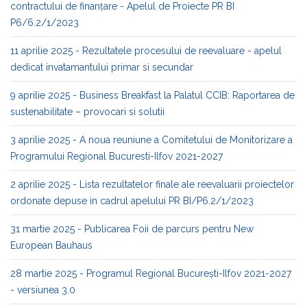
contractului de finanțare - Apelul de Proiecte PR BI
P6/6.2/1/2023
11 aprilie 2025 - Rezultatele procesului de reevaluare - apelul
dedicat invatamantului primar si secundar
9 aprilie 2025 - Business Breakfast la Palatul CCIB: Raportarea de
sustenabilitate – provocari si solutii
3 aprilie 2025 - A noua reuniune a Comitetului de Monitorizare a
Programului Regional Bucuresti-Ilfov 2021-2027
2 aprilie 2025 - Lista rezultatelor finale ale reevaluarii proiectelor
ordonate depuse in cadrul apelului PR BI/P6.2/1/2023
31 martie 2025 - Publicarea Foii de parcurs pentru New
European Bauhaus
28 martie 2025 - Programul Regional București-Ilfov 2021-2027
- versiunea 3.0