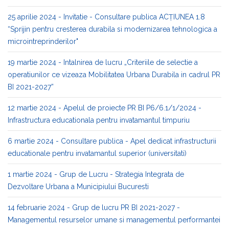
25 aprilie 2024 - Invitatie - Consultare publica ACȚIUNEA 1.8
“Sprijin pentru cresterea durabila si modernizarea tehnologica a
microintreprinderilor"
19 martie 2024 - Intalnirea de lucru „Criteriile de selectie a
operatiunilor ce vizeaza Mobilitatea Urbana Durabila in cadrul PR
BI 2021-2027”
12 martie 2024 - Apelul de proiecte PR BI P6/6.1/1/2024 -
Infrastructura educationala pentru invatamantul timpuriu
6 martie 2024 - Consultare publica - Apel dedicat infrastructurii
educationale pentru invatamantul superior (universitati)
1 martie 2024 - Grup de Lucru - Strategia Integrata de
Dezvoltare Urbana a Municipiului Bucuresti
14 februarie 2024 - Grup de lucru PR BI 2021-2027 -
Managementul resurselor umane si managementul performantei