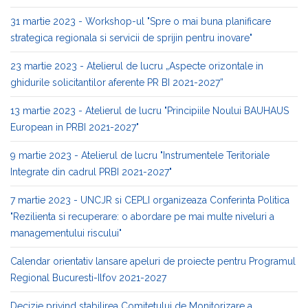
31 martie 2023 - Workshop-ul "Spre o mai buna planificare
strategica regionala si servicii de sprijin pentru inovare"
23 martie 2023 - Atelierul de lucru „Aspecte orizontale in
ghidurile solicitantilor aferente PR BI 2021-2027”
13 martie 2023 - Atelierul de lucru "Principiile Noului BAUHAUS
European in PRBI 2021-2027"
9 martie 2023 - Atelierul de lucru "Instrumentele Teritoriale
Integrate din cadrul PRBI 2021-2027"
7 martie 2023 - UNCJR si CEPLI organizeaza Conferinta Politica
"Rezilienta si recuperare: o abordare pe mai multe niveluri a
managementului riscului"
Calendar orientativ lansare apeluri de proiecte pentru Programul
Regional Bucuresti-Ilfov 2021-2027
Decizie privind stabilirea Comitetului de Monitorizare a