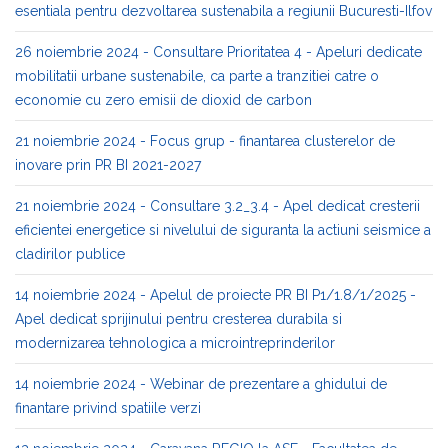
esentiala pentru dezvoltarea sustenabila a regiunii Bucuresti-Ilfov
26 noiembrie 2024 - Consultare Prioritatea 4 - Apeluri dedicate
mobilitatii urbane sustenabile, ca parte a tranzitiei catre o
economie cu zero emisii de dioxid de carbon
21 noiembrie 2024 - Focus grup - finantarea clusterelor de
inovare prin PR BI 2021-2027
21 noiembrie 2024 - Consultare 3.2_3.4 - Apel dedicat cresterii
eficientei energetice si nivelului de siguranta la actiuni seismice a
cladirilor publice
14 noiembrie 2024 - Apelul de proiecte PR BI P1/1.8/1/2025 -
Apel dedicat sprijinului pentru cresterea durabila si
modernizarea tehnologica a microintreprinderilor
14 noiembrie 2024 - Webinar de prezentare a ghidului de
finantare privind spatiile verzi