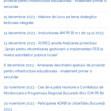
proiecte pentru infrastructura educationala - invatamant primar si
secundar
15 decembrie 2023 - Intalnire de lucru pe tema strategiilor
teritoriale integrate
14 decembrie 2023 - Instructiunea AM PR BI nr.1 din 14.12.2023
13 decembrie 2023 - ROREG anunta finalizarea proiectului
,,Sprijin pentru eficientizarea gestionarii si implementarii FESI la
nivelul autoritatilor publice locale”
6 decembrie 2023 - Amanarea deschiderii apelului de proiecte
pentru infrastructura educationala - invatamant primar si
secundar
29 noiembrie 2023 - Cea de-a patra reuniune a Comitetului de
Monitorizare a Programului Regional Bucuresti-Ilfov (CM PR BI)
24 noiembrie 2023 - Participarea ADRBI la UrbanTalks București
2023