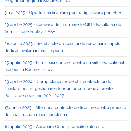
Programul Regional Bucuresti-Ilfov
5 mai 2025 - Oportunitati finantare pentru digitalizare prin PR BI
29 aprilie 2025 - Caravana de informare REGIO - Facultatea de
Administratie Publica - ASE
28 aprilie 2025 - Rezultatele procesului de reevaluare - apelul
dedicat invatamantului timpuriu
25 aprilie 2025 - Primii pasi concreti pentru un viitor educational
mai bun in Bucuresti-Ilfov!
23 aprilie 2024 - Completarea modelului contractului de
finantare pentru gestionarea fondurilor europene aferente
Politicii de coeziune 2021-2027
17 aprilie 2025 - Alte doua contracte de finantare pentru proiecte
de infrastructura rutiera judeteana
16 aprilie 2025 - Aprobare Condiții specifice aferente