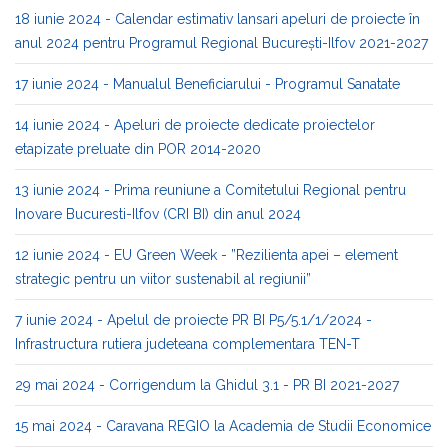
18 iunie 2024 - Calendar estimativ lansari apeluri de proiecte în
anul 2024 pentru Programul Regional București-Ilfov 2021-2027
17 iunie 2024 - Manualul Beneficiarului - Programul Sanatate
14 iunie 2024 - Apeluri de proiecte dedicate proiectelor
etapizate preluate din POR 2014-2020
13 iunie 2024 - Prima reuniune a Comitetului Regional pentru
Inovare Bucuresti-Ilfov (CRI BI) din anul 2024
12 iunie 2024 - EU Green Week - ”Rezilienta apei – element
strategic pentru un viitor sustenabil al regiunii”
7 iunie 2024 - Apelul de proiecte PR BI P5/5.1/1/2024 -
Infrastructura rutiera judeteana complementara TEN-T
29 mai 2024 - Corrigendum la Ghidul 3.1 - PR BI 2021-2027
15 mai 2024 - Caravana REGIO la Academia de Studii Economice