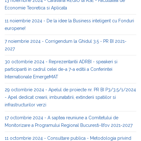
13 noiembrie 2024 - Caravana REGIO la ASE - Facultatea de
Economie Teoretica si Aplicata
11 noiembrie 2024 - De la idee la Business inteligent cu Fonduri
europene!
7 noiembrie 2024 - Corrigendum la Ghidul 3.5 - PR BI 2021-
2027
30 octombrie 2024 - Reprezentantii ADRBI - speakeri si
participanti in cadrul celei de-a 7-a editii a Conferintei
Internationale EmergeMAT
29 octombrie 2024 - Apelul de proiecte nr. PR BI P3/3.5/1/2024
- Apel dedicat crearii, imbunatatirii, extinderii spatiilor si
infrastructurilor verzi
17 octombrie 2024 - A saptea reuniune a Comitetului de
Monitorizare a Programului Regional Bucuresti-Ilfov 2021-2027
11 octombrie 2024 - Consultare publica - Metodologia privind