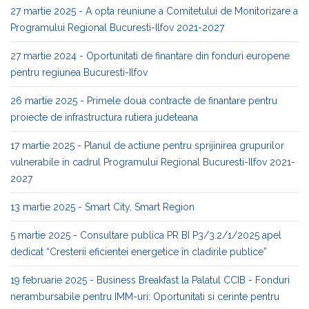
27 martie 2025 - A opta reuniune a Comitetului de Monitorizare a
Programului Regional Bucuresti-Ilfov 2021-2027
27 martie 2024 - Oportunitati de finantare din fonduri europene
pentru regiunea Bucuresti-Ilfov
26 martie 2025 - Primele doua contracte de finantare pentru
proiecte de infrastructura rutiera judeteana
17 martie 2025 - Planul de actiune pentru sprijinirea grupurilor
vulnerabile in cadrul Programului Regional Bucuresti-Ilfov 2021-
2027
13 martie 2025 - Smart City, Smart Region
5 martie 2025 - Consultare publica PR BI P3/3.2/1/2025 apel
dedicat “Cresterii eficientei energetice în cladirile publice”
19 februarie 2025 - Business Breakfast la Palatul CCIB - Fonduri
nerambursabile pentru IMM-uri: Oportunitati si cerinte pentru