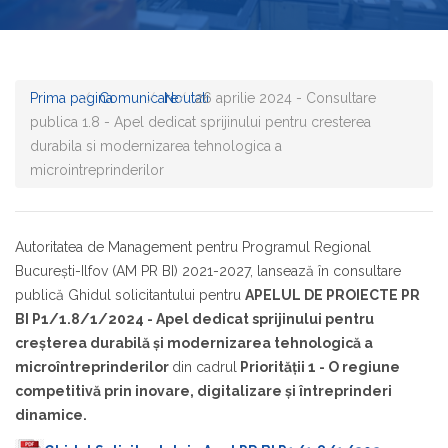
Prima pagina
Comunicare
Noutati
26 aprilie 2024 - Consultare
publica 1.8 - Apel dedicat sprijinului pentru cresterea
durabila si modernizarea tehnologica a
microintreprinderilor
Autoritatea de Management pentru Programul Regional
București-Ilfov (AM PR BI) 2021-2027, lansează în consultare
publică Ghidul solicitantului pentru
APELUL DE PROIECTE PR
BI P1/1.8/1/2024 - Apel dedicat sprijinului pentru
creșterea durabilă și modernizarea tehnologică a
microîntreprinderilor
din cadrul
Priorității 1 - O regiune
competitivă prin inovare, digitalizare și întreprinderi
dinamice.