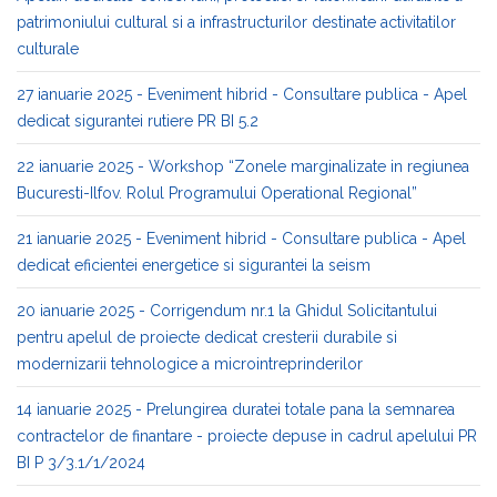
patrimoniului cultural si a infrastructurilor destinate activitatilor
culturale
27 ianuarie 2025 - Eveniment hibrid - Consultare publica - Apel
dedicat sigurantei rutiere PR BI 5.2
22 ianuarie 2025 - Workshop “Zonele marginalizate in regiunea
Bucuresti-Ilfov. Rolul Programului Operational Regional”
21 ianuarie 2025 - Eveniment hibrid - Consultare publica - Apel
dedicat eficientei energetice si sigurantei la seism
20 ianuarie 2025 - Corrigendum nr.1 la Ghidul Solicitantului
pentru apelul de proiecte dedicat cresterii durabile si
modernizarii tehnologice a microintreprinderilor
14 ianuarie 2025 - Prelungirea duratei totale pana la semnarea
contractelor de finantare - proiecte depuse in cadrul apelului PR
BI P 3/3.1/1/2024