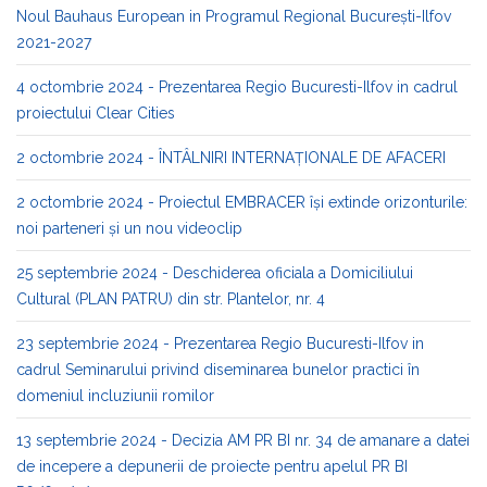
Noul Bauhaus European in Programul Regional București-Ilfov
2021-2027
4 octombrie 2024 - Prezentarea Regio Bucuresti-Ilfov in cadrul
proiectului Clear Cities
2 octombrie 2024 - ÎNTÂLNIRI INTERNAȚIONALE DE AFACERI
2 octombrie 2024 - Proiectul EMBRACER își extinde orizonturile:
noi parteneri și un nou videoclip
25 septembrie 2024 - Deschiderea oficiala a Domiciliului
Cultural (PLAN PATRU) din str. Plantelor, nr. 4
23 septembrie 2024 - Prezentarea Regio Bucuresti-Ilfov in
cadrul Seminarului privind diseminarea bunelor practici în
domeniul incluziunii romilor
13 septembrie 2024 - Decizia AM PR BI nr. 34 de amanare a datei
de incepere a depunerii de proiecte pentru apelul PR BI