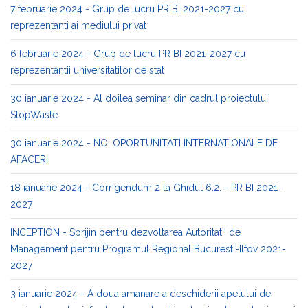
7 februarie 2024 - Grup de lucru PR BI 2021-2027 cu
reprezentanti ai mediului privat
6 februarie 2024 - Grup de lucru PR BI 2021-2027 cu
reprezentantii universitatilor de stat
30 ianuarie 2024 - Al doilea seminar din cadrul proiectului
StopWaste
30 ianuarie 2024 - NOI OPORTUNITATI INTERNATIONALE DE
AFACERI
18 ianuarie 2024 - Corrigendum 2 la Ghidul 6.2. - PR BI 2021-
2027
INCEPTION - Sprijin pentru dezvoltarea Autoritatii de
Management pentru Programul Regional Bucuresti-Ilfov 2021-
2027
3 ianuarie 2024 - A doua amanare a deschiderii apelului de