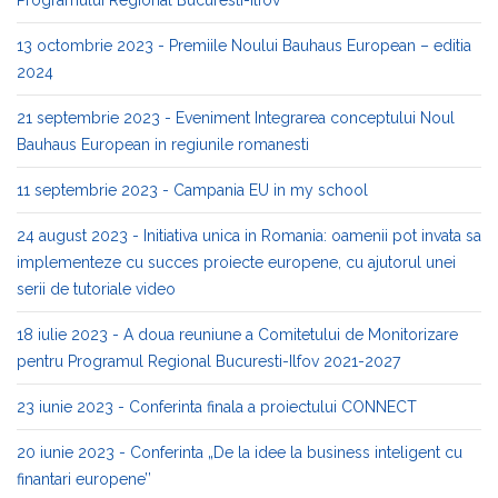
13 octombrie 2023 - Premiile Noului Bauhaus European – editia
2024
21 septembrie 2023 - Eveniment Integrarea conceptului Noul
Bauhaus European in regiunile romanesti
11 septembrie 2023 - Campania EU in my school
24 august 2023 - Initiativa unica in Romania: oamenii pot invata sa
implementeze cu succes proiecte europene, cu ajutorul unei
serii de tutoriale video
18 iulie 2023 - A doua reuniune a Comitetului de Monitorizare
pentru Programul Regional Bucuresti-Ilfov 2021-2027
23 iunie 2023 - Conferinta finala a proiectului CONNECT
20 iunie 2023 - Conferinta „De la idee la business inteligent cu
finantari europene’’