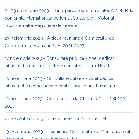
21-23 noiembrie 2023 - Participarea reprezentantilor AM PR BI la
conferinta internationala pe tema „Clusterele - Motor al
Ecosistemelor Regionale de Inovare”.
23 noiembrie 2023 - A doua reuniune a Comitetului de
Coordonare a Evaluarii PR BI 2021-2027
17 noiembrie 2023 - Consultare publica - Apel dedicat
infrastructurii rutiere judetene complementara TEN-T
10 noiembrie 2023 - Consultare publica - Apel dedicat
infrastructurii educationale pentru invatamantul timpuriu
10 noiembrie 2023 - Corrigendum la Ghidul 6.2. - PR BI 2021-
2027
27 octombrie 2023 - Ziua Nationala a Sustenabilitatii
19 octombrie 2023 – Reuniunea Comitetului de Monitorizare al
Programului Regional Bucuresti-Ilfov