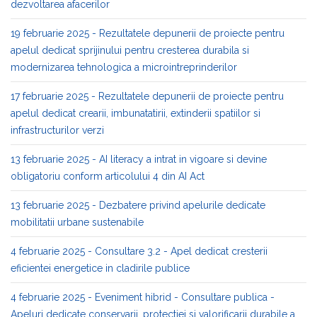
dezvoltarea afacerilor
19 februarie 2025 - Rezultatele depunerii de proiecte pentru
apelul dedicat sprijinului pentru cresterea durabila si
modernizarea tehnologica a microintreprinderilor
17 februarie 2025 - Rezultatele depunerii de proiecte pentru
apelul dedicat crearii, imbunatatirii, extinderii spatiilor si
infrastructurilor verzi
13 februarie 2025 - AI literacy a intrat in vigoare si devine
obligatoriu conform articolului 4 din AI Act
13 februarie 2025 - Dezbatere privind apelurile dedicate
mobilitatii urbane sustenabile
4 februarie 2025 - Consultare 3.2 - Apel dedicat cresterii
eficientei energetice in cladirile publice
4 februarie 2025 - Eveniment hibrid - Consultare publica -
Apeluri dedicate conservarii, protectiei si valorificarii durabile a