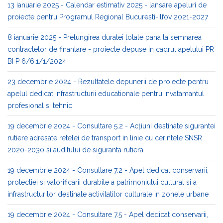
13 ianuarie 2025 - Calendar estimativ 2025 - lansare apeluri de
proiecte pentru Programul Regional Bucuresti-Ilfov 2021-2027
8 ianuarie 2025 - Prelungirea duratei totale pana la semnarea
contractelor de finantare - proiecte depuse in cadrul apelului PR
BI P 6/6.1/1/2024
23 decembrie 2024 - Rezultatele depunerii de proiecte pentru
apelul dedicat infrastructurii educationale pentru invatamantul
profesional si tehnic
19 decembrie 2024 - Consultare 5.2 - Acțiuni destinate sigurantei
rutiere adresate retelei de transport in linie cu cerintele SNSR
2020-2030 si auditului de siguranta rutiera
19 decembrie 2024 - Consultare 7.2 - Apel dedicat conservarii,
protectiei si valorificarii durabile a patrimoniului cultural si a
infrastructurilor destinate activitatilor culturale in zonele urbane
19 decembrie 2024 - Consultare 7.5 - Apel dedicat conservarii,