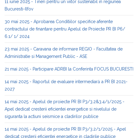
11 iunie 2025 - Tineri pentru un viitor sustenabil in regiunea
Bucuresti-Ilfov
30 mai 2025 - Aprobarea Conditiilor specifice aferente
contractului de finantare pentru Apelul de Proiecte PR BI P6/
6.1/ 1/ 2024
23 mai 2025 - Caravana de informare REGIO - Facultatea de
Administratie si Management Public - ASE
21 mai 2025 - Participare ADRBI la Conferinta FOCUS BUCURESTI
14 mai 2025 - Raportul de evaluare intermediară a PR BI 2021-
2027
14 mai 2025 - Apelul de proiecte PR BI P3/3.2&3.4/1/2025 -
Apel dedicat cresterii eficientei energetice si nivelului de
siguranta la actiuni seismice a cladirilor publice
14 mai 2025 - Apelul de proiecte PR BI P3/3.2/1/2025 - Apel
dedicat cresterii eficientei energetice in cladirile publice