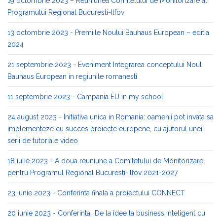
19 octombrie 2023 – Reuniunea Comitetului de Monitorizare al
Programului Regional Bucuresti-Ilfov
13 octombrie 2023 - Premiile Noului Bauhaus European – editia
2024
21 septembrie 2023 - Eveniment Integrarea conceptului Noul
Bauhaus European in regiunile romanesti
11 septembrie 2023 - Campania EU in my school
24 august 2023 - Initiativa unica in Romania: oamenii pot invata sa
implementeze cu succes proiecte europene, cu ajutorul unei
serii de tutoriale video
18 iulie 2023 - A doua reuniune a Comitetului de Monitorizare
pentru Programul Regional Bucuresti-Ilfov 2021-2027
23 iunie 2023 - Conferinta finala a proiectului CONNECT
20 iunie 2023 - Conferinta „De la idee la business inteligent cu