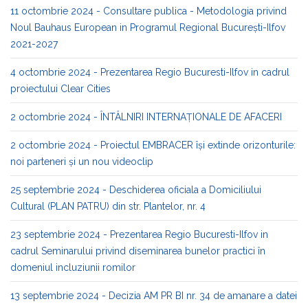
11 octombrie 2024 - Consultare publica - Metodologia privind
Noul Bauhaus European in Programul Regional București-Ilfov
2021-2027
4 octombrie 2024 - Prezentarea Regio Bucuresti-Ilfov in cadrul
proiectului Clear Cities
2 octombrie 2024 - ÎNTÂLNIRI INTERNAȚIONALE DE AFACERI
2 octombrie 2024 - Proiectul EMBRACER își extinde orizonturile:
noi parteneri și un nou videoclip
25 septembrie 2024 - Deschiderea oficiala a Domiciliului
Cultural (PLAN PATRU) din str. Plantelor, nr. 4
23 septembrie 2024 - Prezentarea Regio Bucuresti-Ilfov in
cadrul Seminarului privind diseminarea bunelor practici în
domeniul incluziunii romilor
13 septembrie 2024 - Decizia AM PR BI nr. 34 de amanare a datei