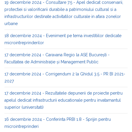
19 decembrie 2024 - Consultare 7.5 - Apel dedicat conservarii,
protectiei si valorificarii durabile a patrimoniului cultural si a
infrastructurilor destinate activitatilor culturale in afara zonelor
urbane
18 decembrie 2024 - Eveniment pe tema investitiilor dedicate
microintreprinderilor
17 decembrie 2024 - Caravana Regio la ASE București -
Facultatea de Administrație și Management Public​
17 decembrie 2024 - Corrigendum 2 la Ghidul 3.5 - PR BI 2021-
2027
17 decembrie 2024 - Rezultatele depunerii de proiecte pentru
apelul dedicat infrastructurii educationale pentru invatamantul
superior (universitati)
16 decembrie 2024 - Conferinta PRBI 1.8 - Sprijin pentru
microintreprinderi