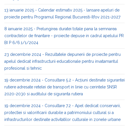
13 ianuarie 2025 - Calendar estimativ 2025 - lansare apeluri de
proiecte pentru Programul Regional Bucuresti-Ilfov 2021-2027
8 ianuarie 2025 - Prelungirea duratei totale pana la semnarea
contractelor de finantare - proiecte depuse in cadrul apelului PR
BI P 6/6.1/1/2024
23 decembrie 2024 - Rezultatele depunerii de proiecte pentru
apelul dedicat infrastructurii educationale pentru invatamantul
profesional si tehnic
19 decembrie 2024 - Consultare 5.2 - Acțiuni destinate sigurantei
rutiere adresate retelei de transport in linie cu cerintele SNSR
2020-2030 si auditului de siguranta rutiera
19 decembrie 2024 - Consultare 7.2 - Apel dedicat conservarii,
protectiei si valorificarii durabile a patrimoniului cultural si a
infrastructurilor destinate activitatilor culturale in zonele urbane