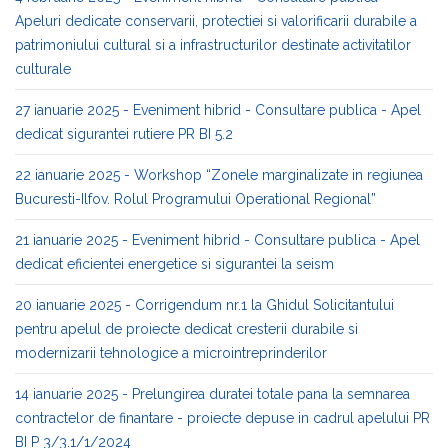
Apeluri dedicate conservarii, protectiei si valorificarii durabile a
patrimoniului cultural si a infrastructurilor destinate activitatilor
culturale
27 ianuarie 2025 - Eveniment hibrid - Consultare publica - Apel
dedicat sigurantei rutiere PR BI 5.2
22 ianuarie 2025 - Workshop “Zonele marginalizate in regiunea
Bucuresti-Ilfov. Rolul Programului Operational Regional”
21 ianuarie 2025 - Eveniment hibrid - Consultare publica - Apel
dedicat eficientei energetice si sigurantei la seism
20 ianuarie 2025 - Corrigendum nr.1 la Ghidul Solicitantului
pentru apelul de proiecte dedicat cresterii durabile si
modernizarii tehnologice a microintreprinderilor
14 ianuarie 2025 - Prelungirea duratei totale pana la semnarea
contractelor de finantare - proiecte depuse in cadrul apelului PR
BI P 3/3.1/1/2024