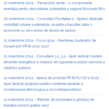
27 noiembrie 2024 - Transportul verde – o componentă
esentiala pentru dezvoltarea sustenabila a regiunii Bucuresti-Ilfov
26 noiembrie 2024 - Consultare Prioritatea 4 - Apeluri dedicate
mobilitatii urbane sustenabile, ca parte a tranzitiei catre o
economie cu zero emisii de dioxid de carbon
21 noiembrie 2024 - Focus grup - finantarea clusterelor de
inovare prin PR BI 2021-2027
21 noiembrie 2024 - Consultare 3.2_3.4 - Apel dedicat cresterii
eficientei energetice si nivelului de siguranta la actiuni seismice a
cladirilor publice
14 noiembrie 2024 - Apelul de proiecte PR BI P1/1.8/1/2025 -
Apel dedicat sprijinului pentru cresterea durabila si
modernizarea tehnologica a microintreprinderilor
14 noiembrie 2024 - Webinar de prezentare a ghidului de
finantare privind spatiile verzi