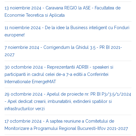
13 noiembrie 2024 - Caravana REGIO la ASE - Facultatea de
Economie Teoretica si Aplicata
11 noiembrie 2024 - De la idee la Business inteligent cu Fonduri
europene!
7 noiembrie 2024 - Corrigendum la Ghidul 3.5 - PR BI 2021-
2027
30 octombrie 2024 - Reprezentantii ADRBI - speakeri si
participanti in cadrul celei de-a 7-a editii a Conferintei
Internationale EmergeMAT
29 octombrie 2024 - Apelul de proiecte nr. PR BI P3/3.5/1/2024
- Apel dedicat crearii, imbunatatirii, extinderii spatiilor si
infrastructurilor verzi
17 octombrie 2024 - A saptea reuniune a Comitetului de
Monitorizare a Programului Regional Bucuresti-Ilfov 2021-2027