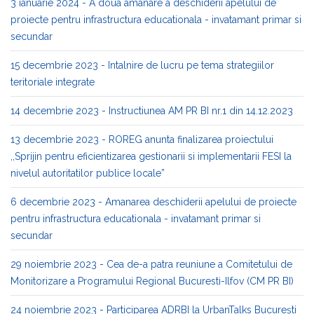
3 ianuarie 2024 - A doua amanare a deschiderii apelului de
proiecte pentru infrastructura educationala - invatamant primar si
secundar
15 decembrie 2023 - Intalnire de lucru pe tema strategiilor
teritoriale integrate
14 decembrie 2023 - Instructiunea AM PR BI nr.1 din 14.12.2023
13 decembrie 2023 - ROREG anunta finalizarea proiectului
,,Sprijin pentru eficientizarea gestionarii si implementarii FESI la
nivelul autoritatilor publice locale”
6 decembrie 2023 - Amanarea deschiderii apelului de proiecte
pentru infrastructura educationala - invatamant primar si
secundar
29 noiembrie 2023 - Cea de-a patra reuniune a Comitetului de
Monitorizare a Programului Regional Bucuresti-Ilfov (CM PR BI)
24 noiembrie 2023 - Participarea ADRBI la UrbanTalks București