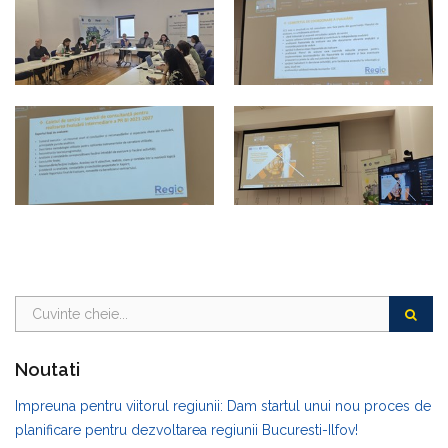
Noutati
Impreuna pentru viitorul regiunii: Dam startul unui nou proces de
planificare pentru dezvoltarea regiunii Bucuresti-Ilfov!