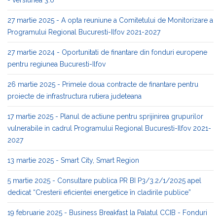
- versiunea 3.0
27 martie 2025 - A opta reuniune a Comitetului de Monitorizare a
Programului Regional Bucuresti-Ilfov 2021-2027
27 martie 2024 - Oportunitati de finantare din fonduri europene
pentru regiunea Bucuresti-Ilfov
26 martie 2025 - Primele doua contracte de finantare pentru
proiecte de infrastructura rutiera judeteana
17 martie 2025 - Planul de actiune pentru sprijinirea grupurilor
vulnerabile in cadrul Programului Regional Bucuresti-Ilfov 2021-
2027
13 martie 2025 - Smart City, Smart Region
5 martie 2025 - Consultare publica PR BI P3/3.2/1/2025 apel
dedicat “Cresterii eficientei energetice în cladirile publice”
19 februarie 2025 - Business Breakfast la Palatul CCIB - Fonduri