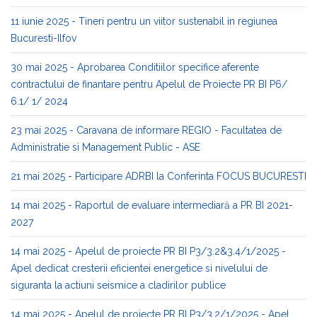
11 iunie 2025 - Tineri pentru un viitor sustenabil in regiunea
Bucuresti-Ilfov
30 mai 2025 - Aprobarea Conditiilor specifice aferente
contractului de finantare pentru Apelul de Proiecte PR BI P6/
6.1/ 1/ 2024
23 mai 2025 - Caravana de informare REGIO - Facultatea de
Administratie si Management Public - ASE
21 mai 2025 - Participare ADRBI la Conferinta FOCUS BUCURESTI
14 mai 2025 - Raportul de evaluare intermediară a PR BI 2021-
2027
14 mai 2025 - Apelul de proiecte PR BI P3/3.2&3.4/1/2025 -
Apel dedicat cresterii eficientei energetice si nivelului de
siguranta la actiuni seismice a cladirilor publice
14 mai 2025 - Apelul de proiecte PR BI P3/3.2/1/2025 - Apel