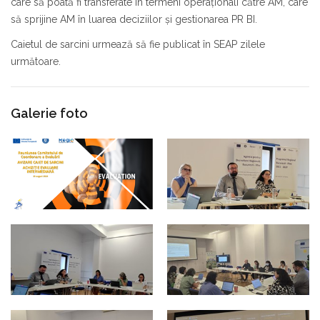
care să poată fi transferate în termeni operaționali către AM, care
să sprijine AM în luarea deciziilor și gestionarea PR BI.
Caietul de sarcini urmează să fie publicat în SEAP zilele
următoare.
Galerie foto