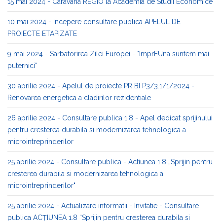
15 mai 2024 - Caravana REGIO la Academia de Studii Economice
10 mai 2024 - Incepere consultare publica APELUL DE
PROIECTE ETAPIZATE
9 mai 2024 - Sarbatorirea Zilei Europei - "ImprEUna suntem mai
puternici"
30 aprilie 2024 - Apelul de proiecte PR BI P3/3.1/1/2024 -
Renovarea energetica a cladirilor rezidentiale
26 aprilie 2024 - Consultare publica 1.8 - Apel dedicat sprijinului
pentru cresterea durabila si modernizarea tehnologica a
microintreprinderilor
25 aprilie 2024 - Consultare publica - Actiunea 1.8 „Sprijin pentru
cresterea durabila si modernizarea tehnologica a
microintreprinderilor"
25 aprilie 2024 - Actualizare informatii - Invitatie - Consultare
publica ACȚIUNEA 1.8 “Sprijin pentru cresterea durabila si