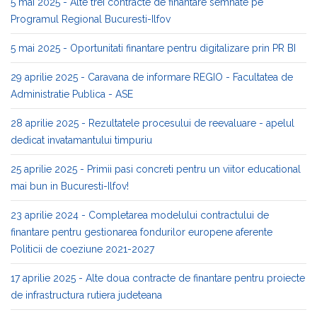
5 mai 2025 - Alte trei contracte de finantare semnate pe
Programul Regional Bucuresti-Ilfov
5 mai 2025 - Oportunitati finantare pentru digitalizare prin PR BI
29 aprilie 2025 - Caravana de informare REGIO - Facultatea de
Administratie Publica - ASE
28 aprilie 2025 - Rezultatele procesului de reevaluare - apelul
dedicat invatamantului timpuriu
25 aprilie 2025 - Primii pasi concreti pentru un viitor educational
mai bun in Bucuresti-Ilfov!
23 aprilie 2024 - Completarea modelului contractului de
finantare pentru gestionarea fondurilor europene aferente
Politicii de coeziune 2021-2027
17 aprilie 2025 - Alte doua contracte de finantare pentru proiecte
de infrastructura rutiera judeteana