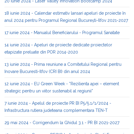
20 iunie 2024 - Laser Valley Innovation Bootcamp 2024
18 iunie 2024 - Calendar estimativ lansari apeluri de proiecte în
anul 2024 pentru Programul Regional București-Ilfov 2021-2027
17 iunie 2024 - Manualul Beneficiarului - Programul Sanatate
14 iunie 2024 - Apeluri de proiecte dedicate proiectelor
etapizate preluate din POR 2014-2020
13 iunie 2024 - Prima reuniune a Comitetului Regional pentru
Inovare Bucuresti-Ilfov (CRI BI) din anul 2024
12 iunie 2024 - EU Green Week - ”Rezilienta apei – element
strategic pentru un viitor sustenabil al regiunii”
7 iunie 2024 - Apelul de proiecte PR BI P5/5.1/1/2024 -
Infrastructura rutiera judeteana complementara TEN-T
29 mai 2024 - Corrigendum la Ghidul 3.1 - PR BI 2021-2027