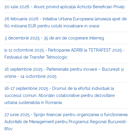
20 iulie 2026 - Anunț privind aplicația Achiziții Beneficiari Privați
26 februarie 2026 - Initiativa Urbana Europeana lanseaza apel de
60 milioane EUR pentru solutii inovatoare in orase
3 decembrie 2025 - 35 de ani de cooperare Interreg
9-11 octombrie 2025 - Participarea ADRBI la TETRAFEST 2025 -
Festivalul de Transfer Tehnologic
16 septembrie 2025 - Parteneriate pentru inovare – București și
online - 14 octombrie 2025
16-17 septembrie 2025 - Drumul de la efortul individual la
succesul comun: Abordari colaborative pentru dezvoltare
urbana sustenabila in Romania
27 iunie 2025 - Sprijin financiar pentru organizarea si functionarea
Autoritatii de Management pentru Programul Regional Bucuresti-
Ilfov