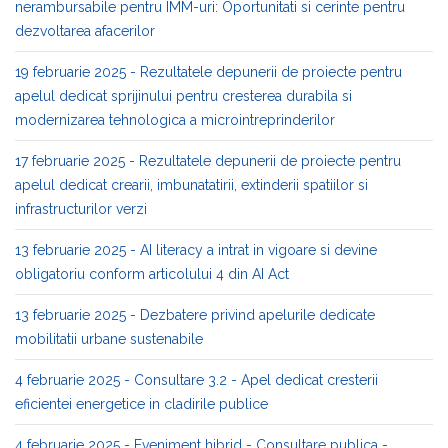
nerambursabile pentru IMM-uri: Oportunitati si cerinte pentru
dezvoltarea afacerilor
19 februarie 2025 - Rezultatele depunerii de proiecte pentru
apelul dedicat sprijinului pentru cresterea durabila si
modernizarea tehnologica a microintreprinderilor
17 februarie 2025 - Rezultatele depunerii de proiecte pentru
apelul dedicat crearii, imbunatatirii, extinderii spatiilor si
infrastructurilor verzi
13 februarie 2025 - AI literacy a intrat in vigoare si devine
obligatoriu conform articolului 4 din AI Act
13 februarie 2025 - Dezbatere privind apelurile dedicate
mobilitatii urbane sustenabile
4 februarie 2025 - Consultare 3.2 - Apel dedicat cresterii
eficientei energetice in cladirile publice
4 februarie 2025 - Eveniment hibrid - Consultare publica -