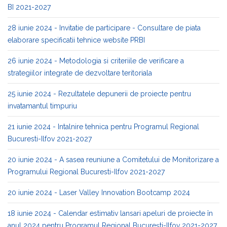
BI 2021-2027
28 iunie 2024 - Invitatie de participare - Consultare de piata
elaborare specificatii tehnice website PRBI
26 iunie 2024 - Metodologia si criteriile de verificare a
strategiilor integrate de dezvoltare teritoriala
25 iunie 2024 - Rezultatele depunerii de proiecte pentru
invatamantul timpuriu
21 iunie 2024 - Intalnire tehnica pentru Programul Regional
Bucuresti-Ilfov 2021-2027
20 iunie 2024 - A sasea reuniune a Comitetului de Monitorizare a
Programului Regional Bucuresti-Ilfov 2021-2027
20 iunie 2024 - Laser Valley Innovation Bootcamp 2024
18 iunie 2024 - Calendar estimativ lansari apeluri de proiecte în
anul 2024 pentru Programul Regional București-Ilfov 2021-2027