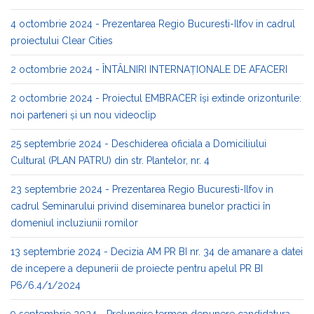
4 octombrie 2024 - Prezentarea Regio Bucuresti-Ilfov in cadrul
proiectului Clear Cities
2 octombrie 2024 - ÎNTÂLNIRI INTERNAȚIONALE DE AFACERI
2 octombrie 2024 - Proiectul EMBRACER își extinde orizonturile:
noi parteneri și un nou videoclip
25 septembrie 2024 - Deschiderea oficiala a Domiciliului
Cultural (PLAN PATRU) din str. Plantelor, nr. 4
23 septembrie 2024 - Prezentarea Regio Bucuresti-Ilfov in
cadrul Seminarului privind diseminarea bunelor practici în
domeniul incluziunii romilor
13 septembrie 2024 - Decizia AM PR BI nr. 34 de amanare a datei
de incepere a depunerii de proiecte pentru apelul PR BI
P6/6.4/1/2024