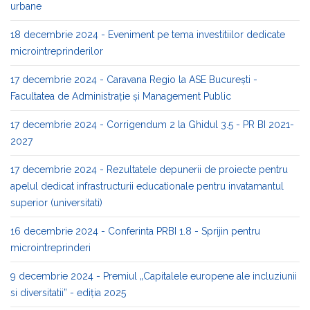
urbane
18 decembrie 2024 - Eveniment pe tema investitiilor dedicate
microintreprinderilor
17 decembrie 2024 - Caravana Regio la ASE București -
Facultatea de Administrație și Management Public​
17 decembrie 2024 - Corrigendum 2 la Ghidul 3.5 - PR BI 2021-
2027
17 decembrie 2024 - Rezultatele depunerii de proiecte pentru
apelul dedicat infrastructurii educationale pentru invatamantul
superior (universitati)
16 decembrie 2024 - Conferinta PRBI 1.8 - Sprijin pentru
microintreprinderi
9 decembrie 2024 - Premiul „Capitalele europene ale incluziunii
si diversitatii” - ediția 2025