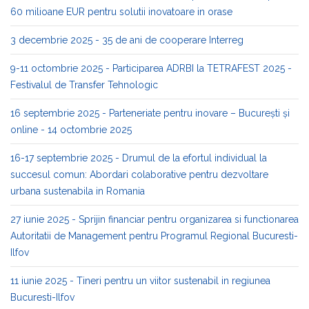
60 milioane EUR pentru solutii inovatoare in orase
3 decembrie 2025 - 35 de ani de cooperare Interreg
9-11 octombrie 2025 - Participarea ADRBI la TETRAFEST 2025 -
Festivalul de Transfer Tehnologic
16 septembrie 2025 - Parteneriate pentru inovare – București și
online - 14 octombrie 2025
16-17 septembrie 2025 - Drumul de la efortul individual la
succesul comun: Abordari colaborative pentru dezvoltare
urbana sustenabila in Romania
27 iunie 2025 - Sprijin financiar pentru organizarea si functionarea
Autoritatii de Management pentru Programul Regional Bucuresti-
Ilfov
11 iunie 2025 - Tineri pentru un viitor sustenabil in regiunea
Bucuresti-Ilfov