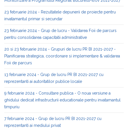
Monitorizare a Programului Regional Bucuresti-Ilfov 2021-2027
23 februarie 2024 - Rezultatele depunerii de proiecte pentru
invatamantul primar si secundar
23 februarie 2024 - Grup de lucru - Validarea Foii de parcurs
pentru consolidarea capacitatii administrative
20 si 23 februarie 2024 - Grupuri de lucru PR BI 2021-2027 -
Planificarea strategica, coordonare si implementare & validarea
Foii de parcurs
13 februarie 2024 - Grup de lucru PR BI 2021-2027 cu
reprezentanti ai autoritatilor publice locale
9 februarie 2024 - Consultare publica - O noua versiune a
ghidului dedicat infrastructurii educationale pentru invatamantul
timpuriu
7 februarie 2024 - Grup de lucru PR BI 2021-2027 cu
reprezentanti ai mediului privat