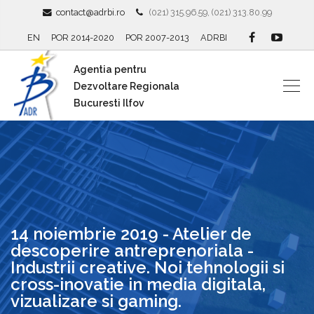
contact@adrbi.ro
(021) 315.96.59, (021) 313.80.99
EN
POR 2014-2020
POR 2007-2013
ADRBI
Agentia pentru
Dezvoltare Regionala
Bucuresti Ilfov
14 noiembrie 2019 - Atelier de
descoperire antreprenoriala -
Industrii creative. Noi tehnologii si
cross-inovatie in media digitala,
vizualizare si gaming.