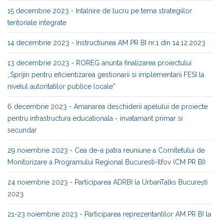
15 decembrie 2023 - Intalnire de lucru pe tema strategiilor
teritoriale integrate
14 decembrie 2023 - Instructiunea AM PR BI nr.1 din 14.12.2023
13 decembrie 2023 - ROREG anunta finalizarea proiectului
,,Sprijin pentru eficientizarea gestionarii si implementarii FESI la
nivelul autoritatilor publice locale”
6 decembrie 2023 - Amanarea deschiderii apelului de proiecte
pentru infrastructura educationala - invatamant primar si
secundar
29 noiembrie 2023 - Cea de-a patra reuniune a Comitetului de
Monitorizare a Programului Regional Bucuresti-Ilfov (CM PR BI)
24 noiembrie 2023 - Participarea ADRBI la UrbanTalks București
2023
21-23 noiembrie 2023 - Participarea reprezentantilor AM PR BI la