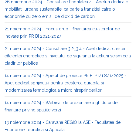
26 noiembrie 2024 - Consultare Prioritatea 4 - Apeluri dedicate
mobilitatii urbane sustenabile, ca parte a tranzitiei catre o
economie cu zero emisii de dioxid de carbon
21 noiembrie 2024 - Focus grup - finantarea clusterelor de
inovare prin PR BI 2021-2027
21 noiembrie 2024 - Consultare 3.2_3.4 - Apel dedicat cresterii
eficientei energetice si nivelului de siguranta la actiuni seismice a
cladirilor publice
14 noiembrie 2024 - Apelul de proiecte PR BI P1/1.8/1/2025 -
Apel dedicat sprijinului pentru cresterea durabila si
modernizarea tehnologica a microintreprinderilor
14 noiembrie 2024 - Webinar de prezentare a ghidului de
finantare privind spatiile verzi
13 noiembrie 2024 - Caravana REGIO la ASE - Facultatea de
Economie Teoretica si Aplicata