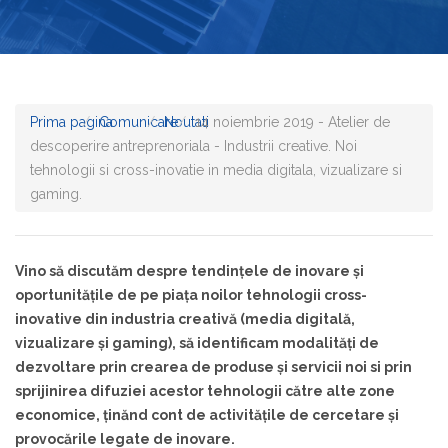
Prima pagina
Comunicare
Noutati
14 noiembrie 2019 - Atelier de
descoperire antreprenoriala - Industrii creative. Noi
tehnologii si cross-inovatie in media digitala, vizualizare si
gaming.
Vino să discutăm despre tendințele de inovare și
oportunitățile de pe piața noilor tehnologii cross-
inovative din industria creativă (media digitală,
vizualizare și gaming), să identificam modalităţi de
dezvoltare prin crearea de produse și servicii noi si prin
sprijinirea difuziei acestor tehnologii către alte zone
economice, ţinănd cont de activitățile de cercetare și
provocările legate de inovare.