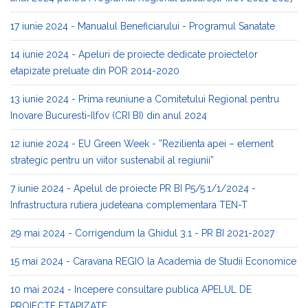
17 iunie 2024 - Manualul Beneficiarului - Programul Sanatate
14 iunie 2024 - Apeluri de proiecte dedicate proiectelor
etapizate preluate din POR 2014-2020
13 iunie 2024 - Prima reuniune a Comitetului Regional pentru
Inovare Bucuresti-Ilfov (CRI BI) din anul 2024
12 iunie 2024 - EU Green Week - ”Rezilienta apei – element
strategic pentru un viitor sustenabil al regiunii”
7 iunie 2024 - Apelul de proiecte PR BI P5/5.1/1/2024 -
Infrastructura rutiera judeteana complementara TEN-T
29 mai 2024 - Corrigendum la Ghidul 3.1 - PR BI 2021-2027
15 mai 2024 - Caravana REGIO la Academia de Studii Economice
10 mai 2024 - Incepere consultare publica APELUL DE
PROIECTE ETAPIZATE