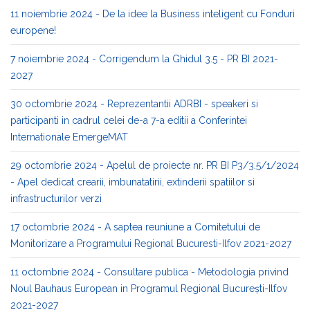
11 noiembrie 2024 - De la idee la Business inteligent cu Fonduri
europene!
7 noiembrie 2024 - Corrigendum la Ghidul 3.5 - PR BI 2021-
2027
30 octombrie 2024 - Reprezentantii ADRBI - speakeri si
participanti in cadrul celei de-a 7-a editii a Conferintei
Internationale EmergeMAT
29 octombrie 2024 - Apelul de proiecte nr. PR BI P3/3.5/1/2024
- Apel dedicat crearii, imbunatatirii, extinderii spatiilor si
infrastructurilor verzi
17 octombrie 2024 - A saptea reuniune a Comitetului de
Monitorizare a Programului Regional Bucuresti-Ilfov 2021-2027
11 octombrie 2024 - Consultare publica - Metodologia privind
Noul Bauhaus European in Programul Regional București-Ilfov
2021-2027