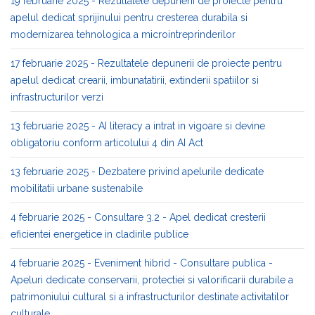
19 februarie 2025 - Rezultatele depunerii de proiecte pentru
apelul dedicat sprijinului pentru cresterea durabila si
modernizarea tehnologica a microintreprinderilor
17 februarie 2025 - Rezultatele depunerii de proiecte pentru
apelul dedicat crearii, imbunatatirii, extinderii spatiilor si
infrastructurilor verzi
13 februarie 2025 - AI literacy a intrat in vigoare si devine
obligatoriu conform articolului 4 din AI Act
13 februarie 2025 - Dezbatere privind apelurile dedicate
mobilitatii urbane sustenabile
4 februarie 2025 - Consultare 3.2 - Apel dedicat cresterii
eficientei energetice in cladirile publice
4 februarie 2025 - Eveniment hibrid - Consultare publica -
Apeluri dedicate conservarii, protectiei si valorificarii durabile a
patrimoniului cultural si a infrastructurilor destinate activitatilor
culturale