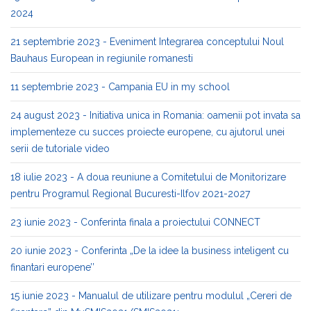
2024
21 septembrie 2023 - Eveniment Integrarea conceptului Noul
Bauhaus European in regiunile romanesti
11 septembrie 2023 - Campania EU in my school
24 august 2023 - Initiativa unica in Romania: oamenii pot invata sa
implementeze cu succes proiecte europene, cu ajutorul unei
serii de tutoriale video
18 iulie 2023 - A doua reuniune a Comitetului de Monitorizare
pentru Programul Regional Bucuresti-Ilfov 2021-2027
23 iunie 2023 - Conferinta finala a proiectului CONNECT
20 iunie 2023 - Conferinta „De la idee la business inteligent cu
finantari europene’’
15 iunie 2023 - Manualul de utilizare pentru modulul „Cereri de