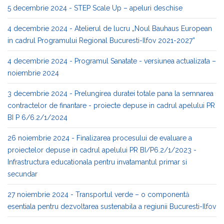
5 decembrie 2024 - STEP Scale Up – apeluri deschise
4 decembrie 2024 - Atelierul de lucru „Noul Bauhaus European
in cadrul Programului Regional Bucuresti-Ilfov 2021-2027”
4 decembrie 2024 - Programul Sanatate - versiunea actualizata –
noiembrie 2024
3 decembrie 2024 - Prelungirea duratei totale pana la semnarea
contractelor de finantare - proiecte depuse in cadrul apelului PR
BI P 6/6.2/1/2024
26 noiembrie 2024 - Finalizarea procesului de evaluare a
proiectelor depuse in cadrul apelului PR BI/P6.2/1/2023 -
Infrastructura educationala pentru invatamantul primar si
secundar
27 noiembrie 2024 - Transportul verde – o componentă
esentiala pentru dezvoltarea sustenabila a regiunii Bucuresti-Ilfov