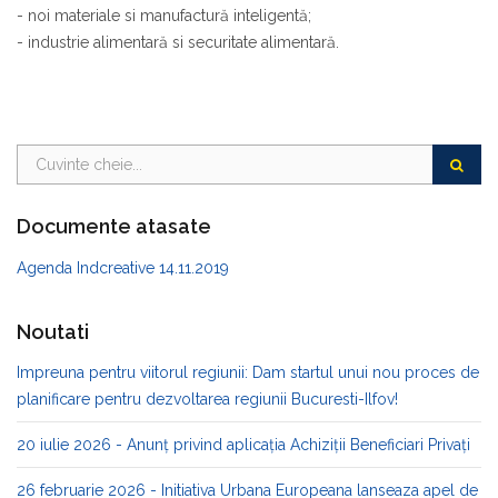
- noi materiale si manufactură inteligentă;
- industrie alimentară si securitate alimentară.
Documente atasate
Agenda Indcreative 14.11.2019
Noutati
Impreuna pentru viitorul regiunii: Dam startul unui nou proces de
planificare pentru dezvoltarea regiunii Bucuresti-Ilfov!
20 iulie 2026 - Anunț privind aplicația Achiziții Beneficiari Privați
26 februarie 2026 - Initiativa Urbana Europeana lanseaza apel de