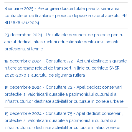
8 ianuarie 2025 - Prelungirea duratei totale pana la semnarea
contractelor de finantare - proiecte depuse in cadrul apelului PR
BI P 6/6.1/1/2024
23 decembrie 2024 - Rezultatele depunerii de proiecte pentru
apelul dedicat infrastructurii educationale pentru invatamantul
profesional si tehnic
19 decembrie 2024 - Consultare 5.2 - Acțiuni destinate sigurantei
rutiere adresate retelei de transport in linie cu cerintele SNSR
2020-2030 si auditului de siguranta rutiera
19 decembrie 2024 - Consultare 7.2 - Apel dedicat conservarii,
protectiei si valorificarii durabile a patrimoniului cultural si a
infrastructurilor destinate activitatilor culturale in zonele urbane
19 decembrie 2024 - Consultare 7.5 - Apel dedicat conservarii,
protectiei si valorificarii durabile a patrimoniului cultural si a
infrastructurilor destinate activitatilor culturale in afara zonelor