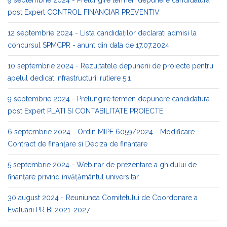
9 septembrie 2024 - Prelungire termen depunere candidatura
post Expert CONTROL FINANCIAR PREVENTIV
12 septembrie 2024 - Lista candidaților declarati admisi la
concursul SPMCPR - anunt din data de 17.07.2024
10 septembrie 2024 - Rezultatele depunerii de proiecte pentru
apelul dedicat infrastructurii rutiere 5.1
9 septembrie 2024 - Prelungire termen depunere candidatura
post Expert PLATI SI CONTABILITATE PROIECTE
6 septembrie 2024 - Ordin MIPE 6059/2024 - Modificare
Contract de finanţare si Deciza de finantare
5 septembrie 2024 - Webinar de prezentare a ghidului de
finanțare privind învățământul universitar
30 august 2024 - Reuniunea Comitetului de Coordonare a
Evaluarii PR BI 2021-2027