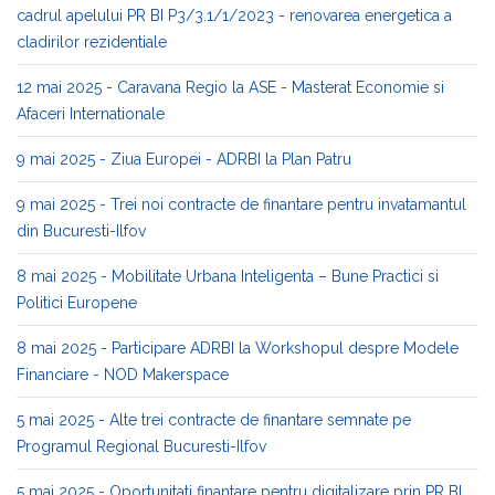
cadrul apelului PR BI P3/3.1/1/2023 - renovarea energetica a
cladirilor rezidentiale
12 mai 2025 - Caravana Regio la ASE - Masterat Economie si
Afaceri Internationale
9 mai 2025 - Ziua Europei - ADRBI la Plan Patru
9 mai 2025 - Trei noi contracte de finantare pentru invatamantul
din Bucuresti-Ilfov
8 mai 2025 - Mobilitate Urbana Inteligenta – Bune Practici si
Politici Europene
8 mai 2025 - Participare ADRBI la Workshopul despre Modele
Financiare - NOD Makerspace
5 mai 2025 - Alte trei contracte de finantare semnate pe
Programul Regional Bucuresti-Ilfov
5 mai 2025 - Oportunitati finantare pentru digitalizare prin PR BI