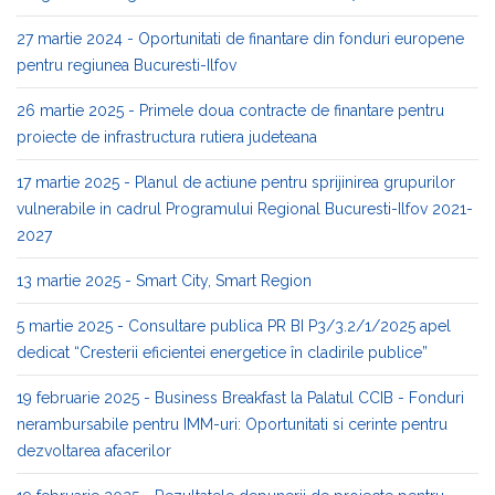
27 martie 2024 - Oportunitati de finantare din fonduri europene
pentru regiunea Bucuresti-Ilfov
26 martie 2025 - Primele doua contracte de finantare pentru
proiecte de infrastructura rutiera judeteana
17 martie 2025 - Planul de actiune pentru sprijinirea grupurilor
vulnerabile in cadrul Programului Regional Bucuresti-Ilfov 2021-
2027
13 martie 2025 - Smart City, Smart Region
5 martie 2025 - Consultare publica PR BI P3/3.2/1/2025 apel
dedicat “Cresterii eficientei energetice în cladirile publice”
19 februarie 2025 - Business Breakfast la Palatul CCIB - Fonduri
nerambursabile pentru IMM-uri: Oportunitati si cerinte pentru
dezvoltarea afacerilor