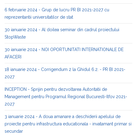
6 februarie 2024 - Grup de lucru PR BI 2021-2027 cu
reprezentantii universitatilor de stat
30 ianuarie 2024 - Al doilea seminar din cadrul proiectului
StopWaste
30 ianuarie 2024 - NOI OPORTUNITATI INTERNATIONALE DE
AFACERI
18 ianuarie 2024 - Corrigendum 2 la Ghidul 6.2. - PR BI 2021-
2027
INCEPTION - Sprijin pentru dezvoltarea Autoritatii de
Management pentru Programul Regional Bucuresti-Ilfov 2021-
2027
3 ianuarie 2024 - A doua amanare a deschiderii apelului de
proiecte pentru infrastructura educationala - invatamant primar si
secundar