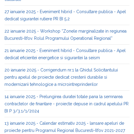
27 ianuarie 2025 - Eveniment hibrid - Consultare publica - Apel
dedicat sigurantei rutiere PR BI 5.2
22 ianuarie 2025 - Workshop “Zonele marginalizate in regiunea
Bucuresti-Ilfov. Rolul Programului Operational Regional”
21 ianuarie 2025 - Eveniment hibrid - Consultare publica - Apel
dedicat eficientei energetice si sigurantei la seism
20 ianuarie 2025 - Corrigendum nr.1 la Ghidul Solicitantului
pentru apelul de proiecte dedicat cresterii durabile si
modernizarii tehnologice a microintreprinderilor
14 ianuarie 2025 - Prelungirea duratei totale pana la semnarea
contractelor de finantare - proiecte depuse in cadrul apelului PR
BI P 3/3.1/1/2024
13 ianuarie 2025 - Calendar estimativ 2025 - lansare apeluri de
proiecte pentru Programul Regional Bucuresti-Ilfov 2021-2027