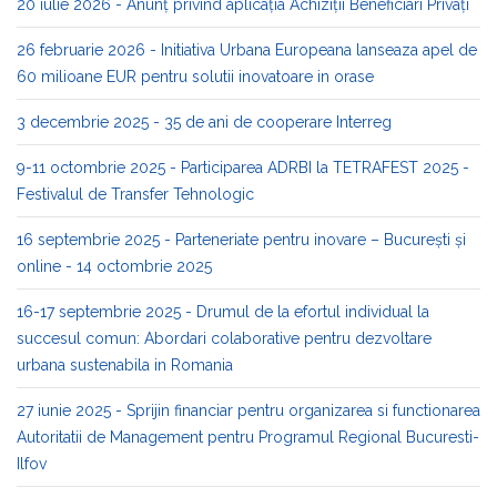
20 iulie 2026 - Anunț privind aplicația Achiziții Beneficiari Privați
26 februarie 2026 - Initiativa Urbana Europeana lanseaza apel de
60 milioane EUR pentru solutii inovatoare in orase
3 decembrie 2025 - 35 de ani de cooperare Interreg
9-11 octombrie 2025 - Participarea ADRBI la TETRAFEST 2025 -
Festivalul de Transfer Tehnologic
16 septembrie 2025 - Parteneriate pentru inovare – București și
online - 14 octombrie 2025
16-17 septembrie 2025 - Drumul de la efortul individual la
succesul comun: Abordari colaborative pentru dezvoltare
urbana sustenabila in Romania
27 iunie 2025 - Sprijin financiar pentru organizarea si functionarea
Autoritatii de Management pentru Programul Regional Bucuresti-
Ilfov