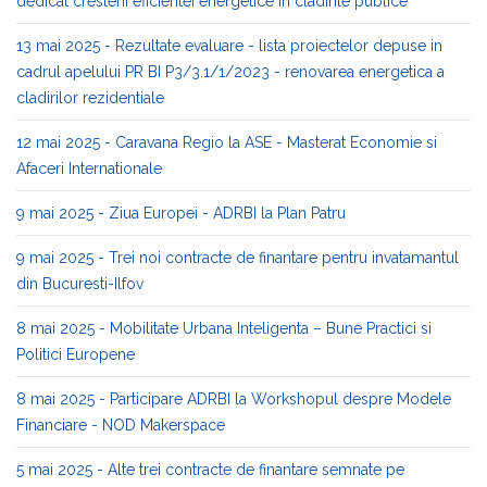
dedicat cresterii eficientei energetice in cladirile publice
13 mai 2025 - Rezultate evaluare - lista proiectelor depuse in
cadrul apelului PR BI P3/3.1/1/2023 - renovarea energetica a
cladirilor rezidentiale
12 mai 2025 - Caravana Regio la ASE - Masterat Economie si
Afaceri Internationale
9 mai 2025 - Ziua Europei - ADRBI la Plan Patru
9 mai 2025 - Trei noi contracte de finantare pentru invatamantul
din Bucuresti-Ilfov
8 mai 2025 - Mobilitate Urbana Inteligenta – Bune Practici si
Politici Europene
8 mai 2025 - Participare ADRBI la Workshopul despre Modele
Financiare - NOD Makerspace
5 mai 2025 - Alte trei contracte de finantare semnate pe