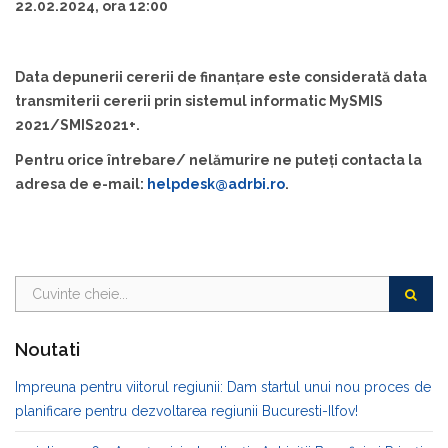
22.02.2024, ora 12:00
Data depunerii cererii de finanțare este considerată data
transmiterii cererii prin sistemul informatic MySMIS
2021/SMIS2021+.
Pentru orice întrebare/ nelămurire ne puteți contacta la
adresa de e-mail:
helpdesk@adrbi.ro
.
Noutati
Impreuna pentru viitorul regiunii: Dam startul unui nou proces de
planificare pentru dezvoltarea regiunii Bucuresti-Ilfov!