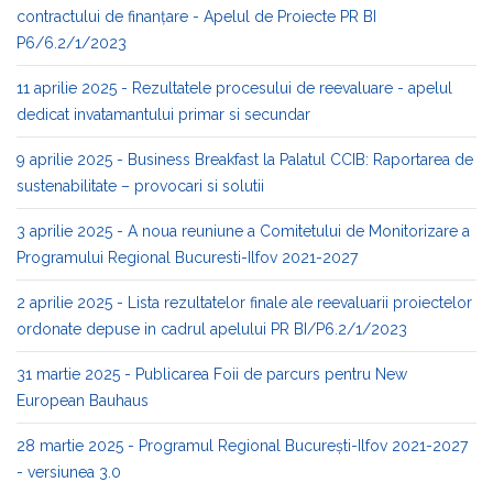
contractului de finanțare - Apelul de Proiecte PR BI
P6/6.2/1/2023
11 aprilie 2025 - Rezultatele procesului de reevaluare - apelul
dedicat invatamantului primar si secundar
9 aprilie 2025 - Business Breakfast la Palatul CCIB: Raportarea de
sustenabilitate – provocari si solutii
3 aprilie 2025 - A noua reuniune a Comitetului de Monitorizare a
Programului Regional Bucuresti-Ilfov 2021-2027
2 aprilie 2025 - Lista rezultatelor finale ale reevaluarii proiectelor
ordonate depuse in cadrul apelului PR BI/P6.2/1/2023
31 martie 2025 - Publicarea Foii de parcurs pentru New
European Bauhaus
28 martie 2025 - Programul Regional București-Ilfov 2021-2027
- versiunea 3.0