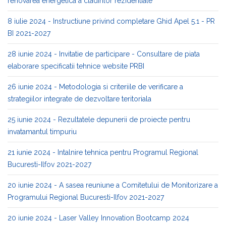
renovarea energetica a cladirilor rezidentiale
8 iulie 2024 - Instructiune privind completare Ghid Apel 5.1 - PR
BI 2021-2027
28 iunie 2024 - Invitatie de participare - Consultare de piata
elaborare specificatii tehnice website PRBI
26 iunie 2024 - Metodologia si criteriile de verificare a
strategiilor integrate de dezvoltare teritoriala
25 iunie 2024 - Rezultatele depunerii de proiecte pentru
invatamantul timpuriu
21 iunie 2024 - Intalnire tehnica pentru Programul Regional
Bucuresti-Ilfov 2021-2027
20 iunie 2024 - A sasea reuniune a Comitetului de Monitorizare a
Programului Regional Bucuresti-Ilfov 2021-2027
20 iunie 2024 - Laser Valley Innovation Bootcamp 2024