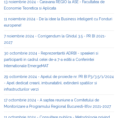
13 noiembrie 2024 - Caravana REGIO la ASE - Facultatea de
Economie Teoretica si Aplicata
11 noiembrie 2024 - De la idee la Business inteligent cu Fonduri
europene!
7 noiembrie 2024 - Corrigendum la Ghidul 3.5 - PR BI 2021-
2027
30 octombrie 2024 - Reprezentantii ADRBI - speakeri si
participanti in cadrul celei de-a 7-a editii a Conferintei
Internationale EmergeMAT
29 octombrie 2024 - Apelul de proiecte nr. PR BI P3/3.5/1/2024
- Apel dedicat crearii, imbunatatirii, extinderii spatiilor si
infrastructurilor verzi
17 octombrie 2024 - A saptea reuniune a Comitetului de
Monitorizare a Programului Regional Bucuresti-Ilfov 2021-2027
11 octombrie 2024 - Consultare publica - Metodologia privind