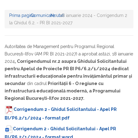
Prima pagina
Comunicare
Noutati
18 ianuarie 2024 - Corrigendum 2
la Ghidul 6.2. - PR BI 2021-2027
Autoritatea de Management pentru Programul Regional
București-Ilfov (AM PR BI 2021-2027) a aprobat astăzi, 18 ianuarie
2024
, Corrigendumul nr.2 asupra
Ghidului Solicitantului
pentru Apelul de Proiecte PR BI P6/6.2/1/2024 dedicat
infrastructurii educaționale pentru învățământul primar și
secundar
din cadrul
Priorității 6 - O regiune cu
infrastructură educațională modernă, a Programului
Regional București-Ilfov 2021-2027.
Corrigendum 2 - Ghidul Solicitantului - Apel PR
BI/P6.2/1/2024 - format pdf
Corrigendum 2 - Ghidul Solicitantului - Apel PR
BI/P6.2/1/2024 - format word