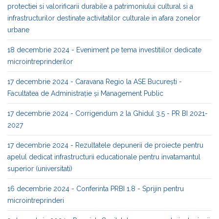
protectiei si valorificarii durabile a patrimoniului cultural si a
infrastructurilor destinate activitatilor culturale in afara zonelor
urbane
18 decembrie 2024 - Eveniment pe tema investitiilor dedicate
microintreprinderilor
17 decembrie 2024 - Caravana Regio la ASE București -
Facultatea de Administrație și Management Public​
17 decembrie 2024 - Corrigendum 2 la Ghidul 3.5 - PR BI 2021-
2027
17 decembrie 2024 - Rezultatele depunerii de proiecte pentru
apelul dedicat infrastructurii educationale pentru invatamantul
superior (universitati)
16 decembrie 2024 - Conferinta PRBI 1.8 - Sprijin pentru
microintreprinderi