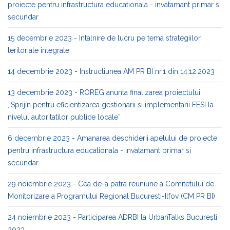
proiecte pentru infrastructura educationala - invatamant primar si
secundar
15 decembrie 2023 - Intalnire de lucru pe tema strategiilor
teritoriale integrate
14 decembrie 2023 - Instructiunea AM PR BI nr.1 din 14.12.2023
13 decembrie 2023 - ROREG anunta finalizarea proiectului
,,Sprijin pentru eficientizarea gestionarii si implementarii FESI la
nivelul autoritatilor publice locale”
6 decembrie 2023 - Amanarea deschiderii apelului de proiecte
pentru infrastructura educationala - invatamant primar si
secundar
29 noiembrie 2023 - Cea de-a patra reuniune a Comitetului de
Monitorizare a Programului Regional Bucuresti-Ilfov (CM PR BI)
24 noiembrie 2023 - Participarea ADRBI la UrbanTalks București
2023