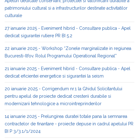
Apeluri dedicate conservarii, protectiei si valorificarii durabile a
patrimoniului cultural si a infrastructurilor destinate activitatilor
culturale
27 ianuarie 2025 - Eveniment hibrid - Consultare publica - Apel
dedicat sigurantei rutiere PR BI 5.2
22 ianuarie 2025 - Workshop “Zonele marginalizate in regiunea
Bucuresti-Ilfov. Rolul Programului Operational Regional”
21 ianuarie 2025 - Eveniment hibrid - Consultare publica - Apel
dedicat eficientei energetice si sigurantei la seism
20 ianuarie 2025 - Corrigendum nr.1 la Ghidul Solicitantului
pentru apelul de proiecte dedicat cresterii durabile si
modernizarii tehnologice a microintreprinderilor
14 ianuarie 2025 - Prelungirea duratei totale pana la semnarea
contractelor de finantare - proiecte depuse in cadrul apelului PR
BI P 3/3.1/1/2024