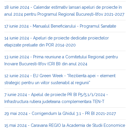
18 iunie 2024 - Calendar estimativ lansari apeluri de proiecte în
anul 2024 pentru Programul Regional București-Ilfov 2021-2027
17 iunie 2024 - Manualul Beneficiarului - Programul Sanatate
14 iunie 2024 - Apeluri de proiecte dedicate proiectelor
etapizate preluate din POR 2014-2020
13 iunie 2024 - Prima reuniune a Comitetului Regional pentru
Inovare Bucuresti-Ilfov (CRI BI) din anul 2024
12 iunie 2024 - EU Green Week - ”Rezilienta apei – element
strategic pentru un viitor sustenabil al regiunii”
7 iunie 2024 - Apelul de proiecte PR BI P5/5.1/1/2024 -
Infrastructura rutiera judeteana complementara TEN-T
29 mai 2024 - Corrigendum la Ghidul 3.1 - PR BI 2021-2027
15 mai 2024 - Caravana REGIO la Academia de Studii Economice