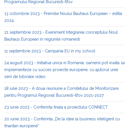
Programului Regional Bucuresti-Ilfov
13 octombrie 2023 - Premiile Noului Bauhaus European – editia
2024
21 septembrie 2023 - Eveniment Integrarea conceptului Noul
Bauhaus European in regiunile romanesti
11 septembrie 2023 - Campania EU in my school
24 august 2023 - Initiativa unica in Romania: oamenii pot invata sa
implementeze cu succes proiecte europene, cu ajutorul unei
serii de tutoriale video
18 iulie 2023 - A doua reuniune a Comitetului de Monitorizare
pentru Programul Regional Bucuresti-Ilfov 2021-2027
23 iunie 2023 - Conferinta finala a proiectului CONNECT
20 iunie 2023 - Conferinta „De la idee la business inteligent cu
finantari europene’’