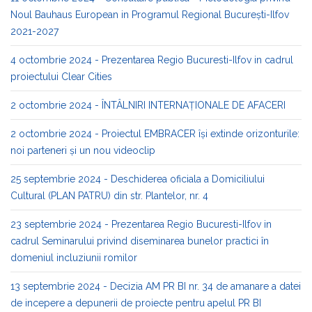
Noul Bauhaus European in Programul Regional București-Ilfov
2021-2027
4 octombrie 2024 - Prezentarea Regio Bucuresti-Ilfov in cadrul
proiectului Clear Cities
2 octombrie 2024 - ÎNTÂLNIRI INTERNAȚIONALE DE AFACERI
2 octombrie 2024 - Proiectul EMBRACER își extinde orizonturile:
noi parteneri și un nou videoclip
25 septembrie 2024 - Deschiderea oficiala a Domiciliului
Cultural (PLAN PATRU) din str. Plantelor, nr. 4
23 septembrie 2024 - Prezentarea Regio Bucuresti-Ilfov in
cadrul Seminarului privind diseminarea bunelor practici în
domeniul incluziunii romilor
13 septembrie 2024 - Decizia AM PR BI nr. 34 de amanare a datei
de incepere a depunerii de proiecte pentru apelul PR BI