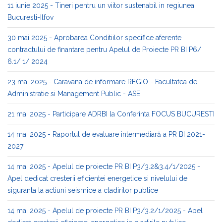
11 iunie 2025 - Tineri pentru un viitor sustenabil in regiunea
Bucuresti-Ilfov
30 mai 2025 - Aprobarea Conditiilor specifice aferente
contractului de finantare pentru Apelul de Proiecte PR BI P6/
6.1/ 1/ 2024
23 mai 2025 - Caravana de informare REGIO - Facultatea de
Administratie si Management Public - ASE
21 mai 2025 - Participare ADRBI la Conferinta FOCUS BUCURESTI
14 mai 2025 - Raportul de evaluare intermediară a PR BI 2021-
2027
14 mai 2025 - Apelul de proiecte PR BI P3/3.2&3.4/1/2025 -
Apel dedicat cresterii eficientei energetice si nivelului de
siguranta la actiuni seismice a cladirilor publice
14 mai 2025 - Apelul de proiecte PR BI P3/3.2/1/2025 - Apel