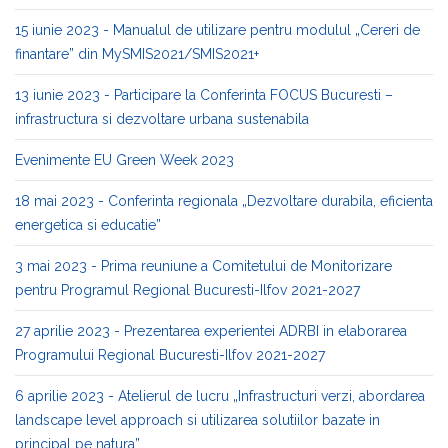
15 iunie 2023 - Manualul de utilizare pentru modulul „Cereri de
finantare” din MySMIS2021/SMIS2021+
13 iunie 2023 - Participare la Conferinta FOCUS Bucuresti –
infrastructura si dezvoltare urbana sustenabila
Evenimente EU Green Week 2023
18 mai 2023 - Conferinta regionala „Dezvoltare durabila, eficienta
energetica si educatie”
3 mai 2023 - Prima reuniune a Comitetului de Monitorizare
pentru Programul Regional Bucuresti-Ilfov 2021-2027
27 aprilie 2023 - Prezentarea experientei ADRBI in elaborarea
Programului Regional Bucuresti-Ilfov 2021-2027
6 aprilie 2023 - Atelierul de lucru „Infrastructuri verzi, abordarea
landscape level approach si utilizarea solutiilor bazate in
principal pe natura”