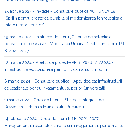
25 aprilie 2024 - Invitatie - Consultare publica ACȚIUNEA 1.8
“Sprijin pentru cresterea durabila si modernizarea tehnologica a
microintreprinderilor"
19 martie 2024 - Intalnirea de lucru „Criteriile de selectie a
operatiunilor ce vizeaza Mobilitatea Urbana Durabila in cadrul PR
BI 2021-2027”
12 martie 2024 - Apelul de proiecte PR BI P6/6.1/1/2024 -
Infrastructura educationala pentru invatamantul timpuriu
6 martie 2024 - Consultare publica - Apel dedicat infrastructurii
educationale pentru invatamantul superior (universitati)
1 martie 2024 - Grup de Lucru - Strategia Integrata de
Dezvoltare Urbana a Municipiului Bucuresti
14 februarie 2024 - Grup de lucru PR BI 2021-2027 -
Managementul resurselor umane si managementul performantei