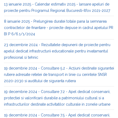
13 ianuarie 2025 - Calendar estimativ 2025 - lansare apeluri de
proiecte pentru Programul Regional Bucuresti-Ilfov 2021-2027
8 ianuarie 2025 - Prelungirea duratei totale pana la semnarea
contractelor de finantare - proiecte depuse in cadrul apelului PR
BI P 6/6.1/1/2024
23 decembrie 2024 - Rezultatele depunerii de proiecte pentru
apelul dedicat infrastructurii educationale pentru invatamantul
profesional si tehnic
19 decembrie 2024 - Consultare 5.2 - Acțiuni destinate sigurantei
rutiere adresate retelei de transport in linie cu cerintele SNSR
2020-2030 si auditului de siguranta rutiera
19 decembrie 2024 - Consultare 7.2 - Apel dedicat conservarii,
protectiei si valorificarii durabile a patrimoniului cultural si a
infrastructurilor destinate activitatilor culturale in zonele urbane
19 decembrie 2024 - Consultare 7.5 - Apel dedicat conservarii,