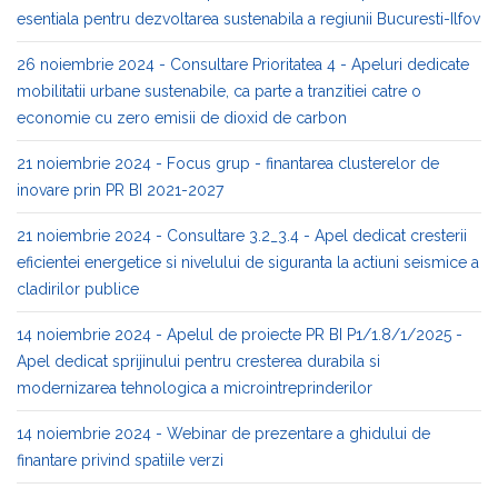
esentiala pentru dezvoltarea sustenabila a regiunii Bucuresti-Ilfov
26 noiembrie 2024 - Consultare Prioritatea 4 - Apeluri dedicate
mobilitatii urbane sustenabile, ca parte a tranzitiei catre o
economie cu zero emisii de dioxid de carbon
21 noiembrie 2024 - Focus grup - finantarea clusterelor de
inovare prin PR BI 2021-2027
21 noiembrie 2024 - Consultare 3.2_3.4 - Apel dedicat cresterii
eficientei energetice si nivelului de siguranta la actiuni seismice a
cladirilor publice
14 noiembrie 2024 - Apelul de proiecte PR BI P1/1.8/1/2025 -
Apel dedicat sprijinului pentru cresterea durabila si
modernizarea tehnologica a microintreprinderilor
14 noiembrie 2024 - Webinar de prezentare a ghidului de
finantare privind spatiile verzi