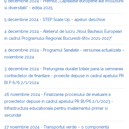
9 decembrie 2024 - Premiul „Capitalele europene ale incluziunii
si diversitatii” - ediția 2025
5 decembrie 2024 - STEP Scale Up – apeluri deschise
4 decembrie 2024 - Atelierul de lucru „Noul Bauhaus European
in cadrul Programului Regional Bucuresti-Ilfov 2021-2027”
4 decembrie 2024 - Programul Sanatate - versiunea actualizata –
noiembrie 2024
3 decembrie 2024 - Prelungirea duratei totale pana la semnarea
contractelor de finantare - proiecte depuse in cadrul apelului PR
BI P 6/6.2/1/2024
26 noiembrie 2024 - Finalizarea procesului de evaluare a
proiectelor depuse in cadrul apelului PR BI/P6.2/1/2023 -
Infrastructura educationala pentru invatamantul primar si
secundar
27 noiembrie 2024 - Transportul verde – o componentă