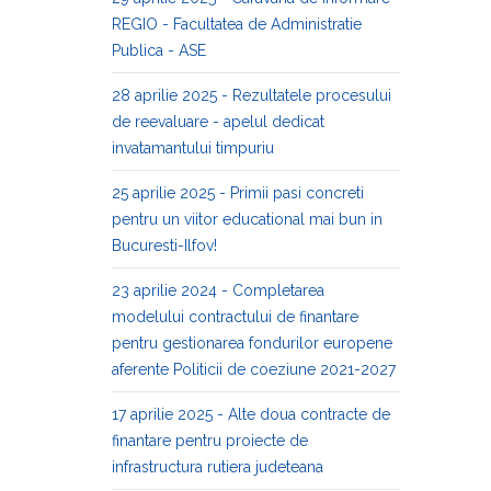
REGIO - Facultatea de Administratie
Publica - ASE
28 aprilie 2025 - Rezultatele procesului
de reevaluare - apelul dedicat
invatamantului timpuriu
25 aprilie 2025 - Primii pasi concreti
pentru un viitor educational mai bun in
Bucuresti-Ilfov!
23 aprilie 2024 - Completarea
modelului contractului de finantare
pentru gestionarea fondurilor europene
aferente Politicii de coeziune 2021-2027
17 aprilie 2025 - Alte doua contracte de
finantare pentru proiecte de
infrastructura rutiera judeteana