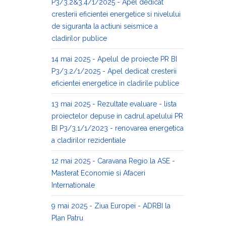
P3/3.2&3.4/1/2025 - Apel dedicat
cresterii eficientei energetice si nivelului
de siguranta la actiuni seismice a
cladirilor publice
14 mai 2025 - Apelul de proiecte PR BI
P3/3.2/1/2025 - Apel dedicat cresterii
eficientei energetice in cladirile publice
13 mai 2025 - Rezultate evaluare - lista
proiectelor depuse in cadrul apelului PR
BI P3/3.1/1/2023 - renovarea energetica
a cladirilor rezidentiale
12 mai 2025 - Caravana Regio la ASE -
Masterat Economie si Afaceri
Internationale
9 mai 2025 - Ziua Europei - ADRBI la
Plan Patru