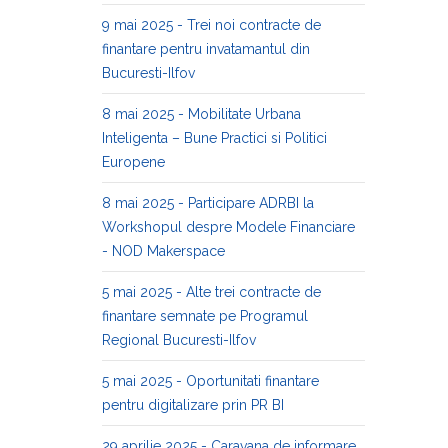
9 mai 2025 - Trei noi contracte de
finantare pentru invatamantul din
Bucuresti-Ilfov
8 mai 2025 - Mobilitate Urbana
Inteligenta – Bune Practici si Politici
Europene
8 mai 2025 - Participare ADRBI la
Workshopul despre Modele Financiare
- NOD Makerspace
5 mai 2025 - Alte trei contracte de
finantare semnate pe Programul
Regional Bucuresti-Ilfov
5 mai 2025 - Oportunitati finantare
pentru digitalizare prin PR BI
29 aprilie 2025 - Caravana de informare