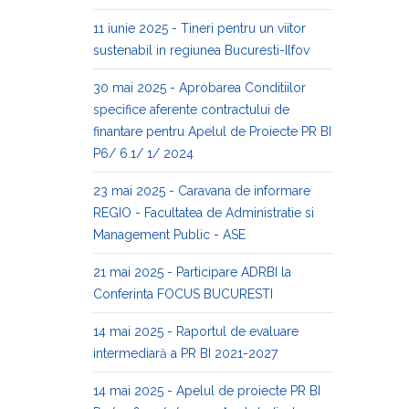
11 iunie 2025 - Tineri pentru un viitor
sustenabil in regiunea Bucuresti-Ilfov
30 mai 2025 - Aprobarea Conditiilor
specifice aferente contractului de
finantare pentru Apelul de Proiecte PR BI
P6/ 6.1/ 1/ 2024
23 mai 2025 - Caravana de informare
REGIO - Facultatea de Administratie si
Management Public - ASE
21 mai 2025 - Participare ADRBI la
Conferinta FOCUS BUCURESTI
14 mai 2025 - Raportul de evaluare
intermediară a PR BI 2021-2027
14 mai 2025 - Apelul de proiecte PR BI