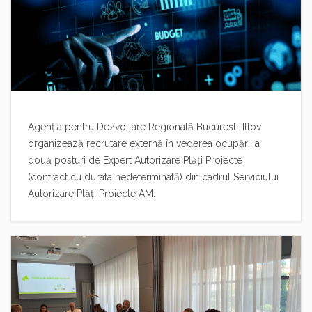
Agenția pentru Dezvoltare Regională București-Ilfov
organizează recrutare externă în vederea ocupării a
două posturi de Expert Autorizare Plăți Proiecte
(contract cu durata nedeterminată) din cadrul Serviciului
Autorizare Plăți Proiecte AM.