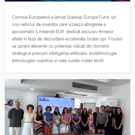
Comisia Europeană a lansat Scaleup Europe Fund, un
nou vehicul de investiții care vizează atragerea a
aproximativ 5 miliarde EUR, dedicat exclusiv firmelor
aflate în faza de dezvoltare accelerată (scale-up). Fondul
va sprijini afacerile cu potențial ridicat din domenii
strategice precum inteligența artificială, biotehnologia,
tehnologiile cuantice și cele curate (clean tech).