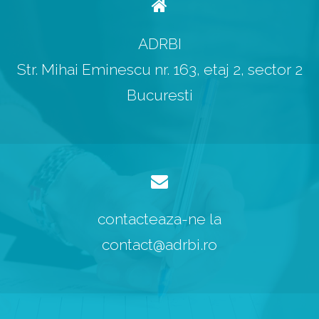
ADRBI
Str. Mihai Eminescu nr. 163, etaj 2, sector 2
Bucuresti
contacteaza-ne la
contact@adrbi.ro