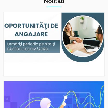
Noutati