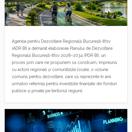
Agenția pentru Dezvoltare Regională București-Ilfov
(ADR BI) a demarat elaborarea Planului de Dezvoltare
Regională București-Ilfov 2028–2034 (PDR BI), un
proces prin care ne propunem să construim, împreună
cu actorii regionali și comunitățile locale, o viziune
comună pentru dezvoltare, care să reprezinte în anii
următori referința pentru investițiile finanțate din fonduri
publice și private pe teritoriul regiunii.