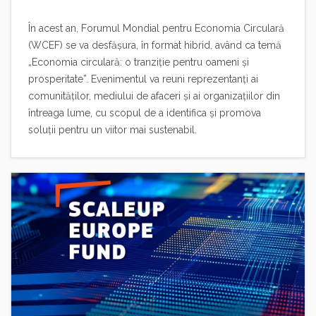
În acest an, Forumul Mondial pentru Economia Circulară
(WCEF) se va desfășura, în format hibrid, având ca temă
„Economia circulară: o tranziție pentru oameni și
prosperitate”. Evenimentul va reuni reprezentanți ai
comunităților, mediului de afaceri și ai organizațiilor din
întreaga lume, cu scopul de a identifica și promova
soluții pentru un viitor mai sustenabil.