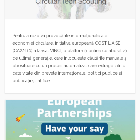
Pentru a rezolva provocările informaționale ale
economiei circulare, inițiativa europeană COST LIAISE
(CA22110) a lansat VINCI, o platformă online colaborativă
de ultimă generație, care înlocuiește căutările manuale și
obositoare cu un proces automatizat care extrage zilnic
date vitale din brevete internaționale, politici publice și
publicații științifice.