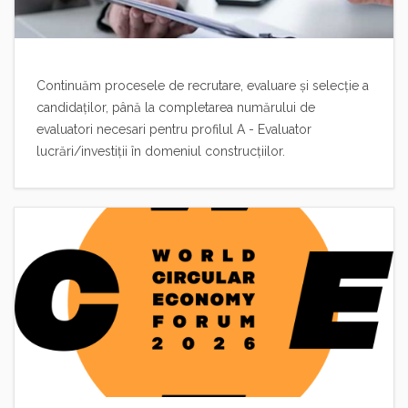
Continuăm procesele de recrutare, evaluare și selecție a
candidaților, până la completarea numărului de
evaluatori necesari pentru profilul A - Evaluator
lucrări/investiții în domeniul construcțiilor.