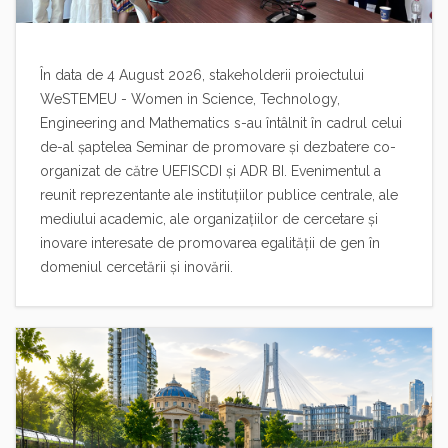
În data de 4 August 2026, stakeholderii proiectului
WeSTEMEU - Women in Science, Technology,
Engineering and Mathematics s-au întâlnit în cadrul celui
de-al șaptelea Seminar de promovare şi dezbatere co-
organizat de către UEFISCDI și ADR BI. Evenimentul a
reunit reprezentante ale instituţiilor publice centrale, ale
mediului academic, ale organizațiilor de cercetare și
inovare interesate de promovarea egalității de gen în
domeniul cercetării și inovării.