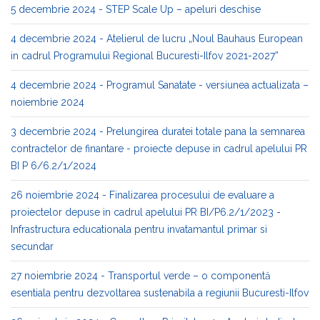
5 decembrie 2024 - STEP Scale Up – apeluri deschise
4 decembrie 2024 - Atelierul de lucru „Noul Bauhaus European
in cadrul Programului Regional Bucuresti-Ilfov 2021-2027”
4 decembrie 2024 - Programul Sanatate - versiunea actualizata –
noiembrie 2024
3 decembrie 2024 - Prelungirea duratei totale pana la semnarea
contractelor de finantare - proiecte depuse in cadrul apelului PR
BI P 6/6.2/1/2024
26 noiembrie 2024 - Finalizarea procesului de evaluare a
proiectelor depuse in cadrul apelului PR BI/P6.2/1/2023 -
Infrastructura educationala pentru invatamantul primar si
secundar
27 noiembrie 2024 - Transportul verde – o componentă
esentiala pentru dezvoltarea sustenabila a regiunii Bucuresti-Ilfov