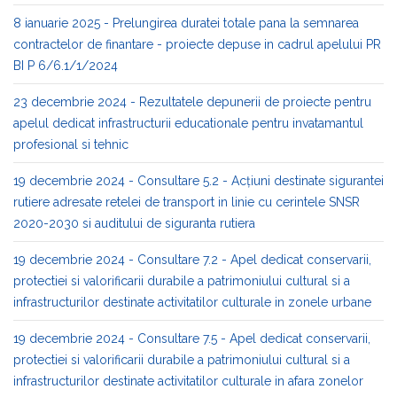
8 ianuarie 2025 - Prelungirea duratei totale pana la semnarea
contractelor de finantare - proiecte depuse in cadrul apelului PR
BI P 6/6.1/1/2024
23 decembrie 2024 - Rezultatele depunerii de proiecte pentru
apelul dedicat infrastructurii educationale pentru invatamantul
profesional si tehnic
19 decembrie 2024 - Consultare 5.2 - Acțiuni destinate sigurantei
rutiere adresate retelei de transport in linie cu cerintele SNSR
2020-2030 si auditului de siguranta rutiera
19 decembrie 2024 - Consultare 7.2 - Apel dedicat conservarii,
protectiei si valorificarii durabile a patrimoniului cultural si a
infrastructurilor destinate activitatilor culturale in zonele urbane
19 decembrie 2024 - Consultare 7.5 - Apel dedicat conservarii,
protectiei si valorificarii durabile a patrimoniului cultural si a
infrastructurilor destinate activitatilor culturale in afara zonelor