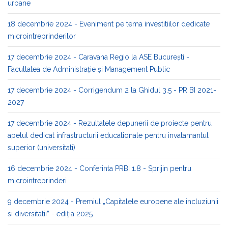
urbane
18 decembrie 2024 - Eveniment pe tema investitiilor dedicate
microintreprinderilor
17 decembrie 2024 - Caravana Regio la ASE București -
Facultatea de Administrație și Management Public​
17 decembrie 2024 - Corrigendum 2 la Ghidul 3.5 - PR BI 2021-
2027
17 decembrie 2024 - Rezultatele depunerii de proiecte pentru
apelul dedicat infrastructurii educationale pentru invatamantul
superior (universitati)
16 decembrie 2024 - Conferinta PRBI 1.8 - Sprijin pentru
microintreprinderi
9 decembrie 2024 - Premiul „Capitalele europene ale incluziunii
si diversitatii” - ediția 2025