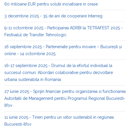
60 milioane EUR pentru solutii inovatoare in orase
3 decembrie 2025 - 35 de ani de cooperare Interreg
9-11 octombrie 2025 - Participarea ADRBI la TETRAFEST 2025 -
Festivalul de Transfer Tehnologic
16 septembrie 2025 - Parteneriate pentru inovare – București și
online - 14 octombrie 2025
16-17 septembrie 2025 - Drumul de la efortul individual la
succesul comun: Abordari colaborative pentru dezvoltare
urbana sustenabila in Romania
27 iunie 2025 - Sprijin financiar pentru organizarea si functionarea
Autoritatii de Management pentru Programul Regional Bucuresti-
Ilfov
11 iunie 2025 - Tineri pentru un viitor sustenabil in regiunea
Bucuresti-Ilfov