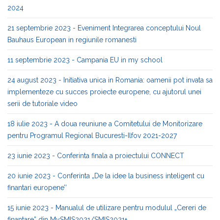
2024
21 septembrie 2023 - Eveniment Integrarea conceptului Noul
Bauhaus European in regiunile romanesti
11 septembrie 2023 - Campania EU in my school
24 august 2023 - Initiativa unica in Romania: oamenii pot invata sa
implementeze cu succes proiecte europene, cu ajutorul unei
serii de tutoriale video
18 iulie 2023 - A doua reuniune a Comitetului de Monitorizare
pentru Programul Regional Bucuresti-Ilfov 2021-2027
23 iunie 2023 - Conferinta finala a proiectului CONNECT
20 iunie 2023 - Conferinta „De la idee la business inteligent cu
finantari europene’’
15 iunie 2023 - Manualul de utilizare pentru modulul „Cereri de
finantare” din MySMIS2021/SMIS2021+