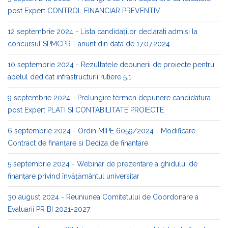
post Expert CONTROL FINANCIAR PREVENTIV
12 septembrie 2024 - Lista candidaților declarati admisi la
concursul SPMCPR - anunt din data de 17.07.2024
10 septembrie 2024 - Rezultatele depunerii de proiecte pentru
apelul dedicat infrastructurii rutiere 5.1
9 septembrie 2024 - Prelungire termen depunere candidatura
post Expert PLATI SI CONTABILITATE PROIECTE
6 septembrie 2024 - Ordin MIPE 6059/2024 - Modificare
Contract de finanţare si Deciza de finantare
5 septembrie 2024 - Webinar de prezentare a ghidului de
finanțare privind învățământul universitar
30 august 2024 - Reuniunea Comitetului de Coordonare a
Evaluarii PR BI 2021-2027