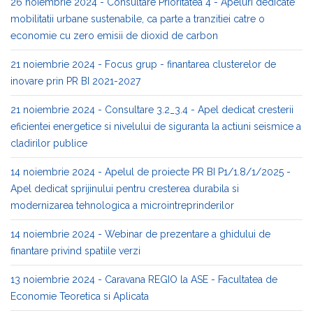
26 noiembrie 2024 - Consultare Prioritatea 4 - Apeluri dedicate
mobilitatii urbane sustenabile, ca parte a tranzitiei catre o
economie cu zero emisii de dioxid de carbon
21 noiembrie 2024 - Focus grup - finantarea clusterelor de
inovare prin PR BI 2021-2027
21 noiembrie 2024 - Consultare 3.2_3.4 - Apel dedicat cresterii
eficientei energetice si nivelului de siguranta la actiuni seismice a
cladirilor publice
14 noiembrie 2024 - Apelul de proiecte PR BI P1/1.8/1/2025 -
Apel dedicat sprijinului pentru cresterea durabila si
modernizarea tehnologica a microintreprinderilor
14 noiembrie 2024 - Webinar de prezentare a ghidului de
finantare privind spatiile verzi
13 noiembrie 2024 - Caravana REGIO la ASE - Facultatea de
Economie Teoretica si Aplicata