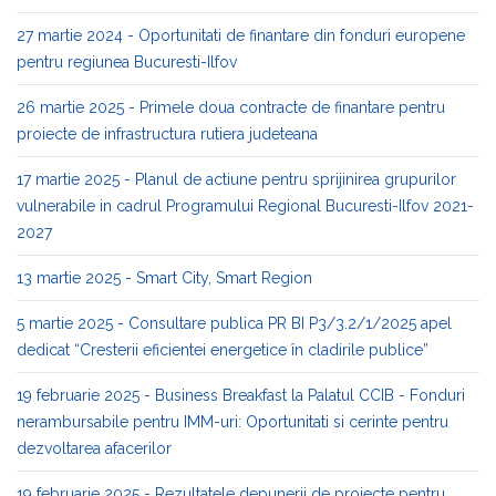
27 martie 2024 - Oportunitati de finantare din fonduri europene
pentru regiunea Bucuresti-Ilfov
26 martie 2025 - Primele doua contracte de finantare pentru
proiecte de infrastructura rutiera judeteana
17 martie 2025 - Planul de actiune pentru sprijinirea grupurilor
vulnerabile in cadrul Programului Regional Bucuresti-Ilfov 2021-
2027
13 martie 2025 - Smart City, Smart Region
5 martie 2025 - Consultare publica PR BI P3/3.2/1/2025 apel
dedicat “Cresterii eficientei energetice în cladirile publice”
19 februarie 2025 - Business Breakfast la Palatul CCIB - Fonduri
nerambursabile pentru IMM-uri: Oportunitati si cerinte pentru
dezvoltarea afacerilor
19 februarie 2025 - Rezultatele depunerii de proiecte pentru