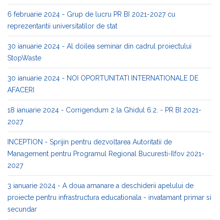
6 februarie 2024 - Grup de lucru PR BI 2021-2027 cu
reprezentantii universitatilor de stat
30 ianuarie 2024 - Al doilea seminar din cadrul proiectului
StopWaste
30 ianuarie 2024 - NOI OPORTUNITATI INTERNATIONALE DE
AFACERI
18 ianuarie 2024 - Corrigendum 2 la Ghidul 6.2. - PR BI 2021-
2027
INCEPTION - Sprijin pentru dezvoltarea Autoritatii de
Management pentru Programul Regional Bucuresti-Ilfov 2021-
2027
3 ianuarie 2024 - A doua amanare a deschiderii apelului de
proiecte pentru infrastructura educationala - invatamant primar si
secundar