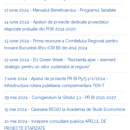
17 iunie 2024 - Manualul Beneficiarului - Programul Sanatate
14 iunie 2024 - Apeluri de proiecte dedicate proiectelor
etapizate preluate din POR 2014-2020
13 iunie 2024 - Prima reuniune a Comitetului Regional pentru
Inovare Bucuresti-Ilfov (CRI BI) din anul 2024
12 iunie 2024 - EU Green Week - ”Rezilienta apei – element
strategic pentru un viitor sustenabil al regiunii”
7 iunie 2024 - Apelul de proiecte PR BI P5/5.1/1/2024 -
Infrastructura rutiera judeteana complementara TEN-T
29 mai 2024 - Corrigendum la Ghidul 3.1 - PR BI 2021-2027
15 mai 2024 - Caravana REGIO la Academia de Studii Economice
10 mai 2024 - Incepere consultare publica APELUL DE
PROIECTE ETAPIZATE