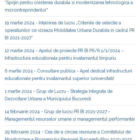
“Sprijin pentru cresterea durabila si modernizarea tehnologica a
microintreprinderilor"
19 martie 2024 - Intalnirea de lucru „Criteriile de selectie a
operatiunilor ce vizeaza Mobilitatea Urbana Durabila in cadrul PR
BI 2021-2027”
12 martie 2024 - Apelul de proiecte PR BI P6/6.1/1/2024 -
Infrastructura educationala pentru invatamantul timpuriu
6 martie 2024 - Consultare publica - Apel dedicat infrastructurii
educationale pentru invatamantul superior (universitati)
1 martie 2024 - Grup de Lucru - Strategia Integrata de
Dezvoltare Urbana a Municipiului Bucuresti
14 februarie 2024 - Grup de lucru PR BI 2021-2027 -
Managementul resurselor umane si managementul performantei
29 februarie 2024 - Cea de-a cincea reuniune a Comitetului de
Monitorizare a Programului Regional Bucuresti-Ilfov 2021-2027