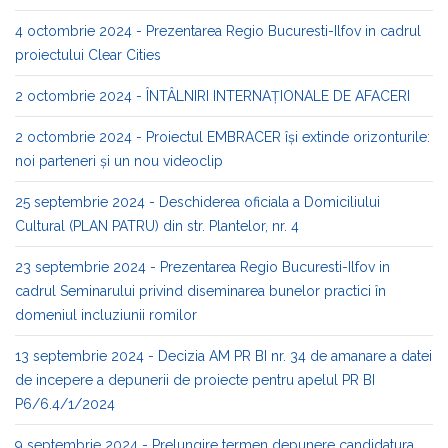
4 octombrie 2024 - Prezentarea Regio Bucuresti-Ilfov in cadrul
proiectului Clear Cities
2 octombrie 2024 - ÎNTÂLNIRI INTERNAȚIONALE DE AFACERI
2 octombrie 2024 - Proiectul EMBRACER își extinde orizonturile:
noi parteneri și un nou videoclip
25 septembrie 2024 - Deschiderea oficiala a Domiciliului
Cultural (PLAN PATRU) din str. Plantelor, nr. 4
23 septembrie 2024 - Prezentarea Regio Bucuresti-Ilfov in
cadrul Seminarului privind diseminarea bunelor practici în
domeniul incluziunii romilor
13 septembrie 2024 - Decizia AM PR BI nr. 34 de amanare a datei
de incepere a depunerii de proiecte pentru apelul PR BI
P6/6.4/1/2024
9 septembrie 2024 - Prelungire termen depunere candidatura