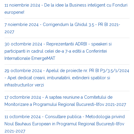
11 noiembrie 2024 - De la idee la Business inteligent cu Fonduri
europene!
7 noiembrie 2024 - Corrigendum la Ghidul 3.5 - PR BI 2021-
2027
30 octombrie 2024 - Reprezentantii ADRBI - speakeri si
participanti in cadrul celei de-a 7-a editii a Conferintei
Internationale EmergeMAT
29 octombrie 2024 - Apelul de proiecte nr. PR BI P3/3.5/1/2024
- Apel dedicat crearii, imbunatatirii, extinderii spatiilor si
infrastructurilor verzi
17 octombrie 2024 - A saptea reuniune a Comitetului de
Monitorizare a Programului Regional Bucuresti-Ilfov 2021-2027
11 octombrie 2024 - Consultare publica - Metodologia privind
Noul Bauhaus European in Programul Regional București-Ilfov
2021-2027