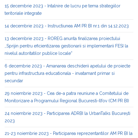
15 decembrie 2023 - Intalnire de lucru pe tema strategiilor
teritoriale integrate
14 decembrie 2023 - Instructiunea AM PR BI nr.1 din 14.12.2023
13 decembrie 2023 - ROREG anunta finalizarea proiectului
,,Sprijin pentru eficientizarea gestionarii si implementarii FESI la
nivelul autoritatilor publice locale”
6 decembrie 2023 - Amanarea deschiderii apelului de proiecte
pentru infrastructura educationala - invatamant primar si
secundar
29 noiembrie 2023 - Cea de-a patra reuniune a Comitetului de
Monitorizare a Programului Regional Bucuresti-Ilfov (CM PR BI)
24 noiembrie 2023 - Participarea ADRBI la UrbanTalks București
2023
21-23 noiembrie 2023 - Participarea reprezentantilor AM PR BI la