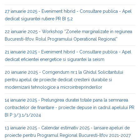
27 ianuarie 2025 - Eveniment hibrid - Consultare publica - Apel
dedicat sigurantei rutiere PR BI 5.2
22 ianuarie 2025 - Workshop “Zonele marginalizate in regiunea
Bucuresti-Ilfov. Rolul Programului Operational Regional”
21 ianuarie 2025 - Eveniment hibrid - Consultare publica - Apel
dedicat eficientei energetice si sigurantei la seism
20 ianuarie 2025 - Corrigendum nr.1 la Ghidul Solicitantului
pentru apelul de proiecte dedicat cresterii durabile si
modernizarii tehnologice a microintreprinderilor
14 ianuarie 2025 - Prelungirea duratei totale pana la semnarea
contractelor de finantare - proiecte depuse in cadrul apelului PR
BI P 3/3.1/1/2024
13 ianuarie 2025 - Calendar estimativ 2025 - lansare apeluri de
proiecte pentru Programul Regional Bucuresti-Ilfov 2021-2027