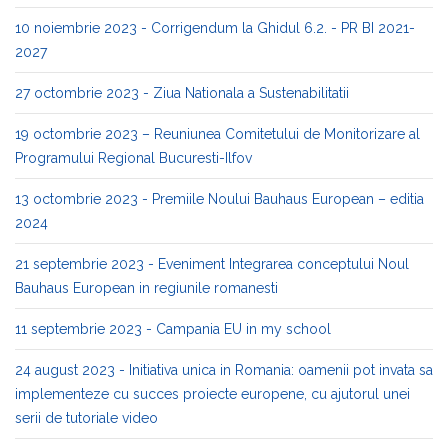
10 noiembrie 2023 - Corrigendum la Ghidul 6.2. - PR BI 2021-
2027
27 octombrie 2023 - Ziua Nationala a Sustenabilitatii
19 octombrie 2023 – Reuniunea Comitetului de Monitorizare al
Programului Regional Bucuresti-Ilfov
13 octombrie 2023 - Premiile Noului Bauhaus European – editia
2024
21 septembrie 2023 - Eveniment Integrarea conceptului Noul
Bauhaus European in regiunile romanesti
11 septembrie 2023 - Campania EU in my school
24 august 2023 - Initiativa unica in Romania: oamenii pot invata sa
implementeze cu succes proiecte europene, cu ajutorul unei
serii de tutoriale video