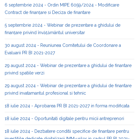
6 septembrie 2024 - Ordin MIPE 6059/2024 - Modificare
Contract de finanţare si Deciza de finantare
5 septembrie 2024 - Webinar de prezentare a ghidului de
finanțare privind învățământul universitar
30 august 2024 - Reuniunea Comitetului de Coordonare a
Evaluarii PR BI 2021-2027
29 august 2024 - Webinar de prezentare a ghidului de finantare
privind spatiile verzi
29 august 2024 - Webinar de prezentare a ghidului de finantare
privind invatamantul profesional si tehnic
18 iulie 2024 - Aprobarea PR BI 2021-2027 in forma modificata
18 iulie 2024 - Oportunitati digitale pentru micii antreprenori
18 iulie 2024 - Dezbatere conditii specifice de finantare pentru
investitiile dedicate digitalizarii IMM-urilor in cadrul PR BI 2021-