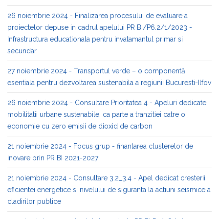
26 noiembrie 2024 - Finalizarea procesului de evaluare a
proiectelor depuse in cadrul apelului PR BI/P6.2/1/2023 -
Infrastructura educationala pentru invatamantul primar si
secundar
27 noiembrie 2024 - Transportul verde – o componentă
esentiala pentru dezvoltarea sustenabila a regiunii Bucuresti-Ilfov
26 noiembrie 2024 - Consultare Prioritatea 4 - Apeluri dedicate
mobilitatii urbane sustenabile, ca parte a tranzitiei catre o
economie cu zero emisii de dioxid de carbon
21 noiembrie 2024 - Focus grup - finantarea clusterelor de
inovare prin PR BI 2021-2027
21 noiembrie 2024 - Consultare 3.2_3.4 - Apel dedicat cresterii
eficientei energetice si nivelului de siguranta la actiuni seismice a
cladirilor publice