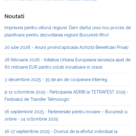
Noutati
Impreuna pentru viitorul regiunii: Dam startul unui nou proces de
planificare pentru dezvoltarea regiunii Bucuresti-Ilfov!
20 iulie 2026 - Anunț privind aplicația Achiziții Beneficiari Privați
26 februarie 2026 - Initiativa Urbana Europeana lanseaza apel de
60 milioane EUR pentru solutii inovatoare in orase
3 decembrie 2025 - 35 de ani de cooperare Interreg
9-11 octombrie 2025 - Participarea ADRBI la TETRAFEST 2025 -
Festivalul de Transfer Tehnologic
16 septembrie 2025 - Parteneriate pentru inovare – București și
online - 14 octombrie 2025
16-17 septembrie 2025 - Drumul de la efortul individual la