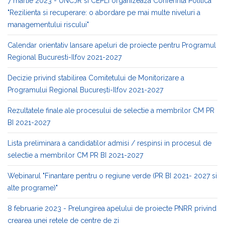
7 martie 2023 - UNCJR si CEPLI organizeaza Conferinta Politica
"Rezilienta si recuperare: o abordare pe mai multe niveluri a
managementului riscului"
Calendar orientativ lansare apeluri de proiecte pentru Programul
Regional Bucuresti-Ilfov 2021-2027
Decizie privind stabilirea Comitetului de Monitorizare a
Programului Regional București-Ilfov 2021-2027
Rezultatele finale ale procesului de selectie a membrilor CM PR
BI 2021-2027
Lista preliminara a candidatilor admisi / respinsi in procesul de
selectie a membrilor CM PR BI 2021-2027
Webinarul "Finantare pentru o regiune verde (PR BI 2021- 2027 si
alte programe)"
8 februarie 2023 - Prelungirea apelului de proiecte PNRR privind
crearea unei retele de centre de zi