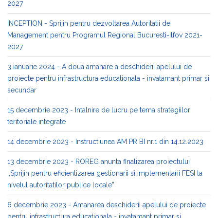
2027
INCEPTION - Sprijin pentru dezvoltarea Autoritatii de
Management pentru Programul Regional Bucuresti-Ilfov 2021-
2027
3 ianuarie 2024 - A doua amanare a deschiderii apelului de
proiecte pentru infrastructura educationala - invatamant primar si
secundar
15 decembrie 2023 - Intalnire de lucru pe tema strategiilor
teritoriale integrate
14 decembrie 2023 - Instructiunea AM PR BI nr.1 din 14.12.2023
13 decembrie 2023 - ROREG anunta finalizarea proiectului
,,Sprijin pentru eficientizarea gestionarii si implementarii FESI la
nivelul autoritatilor publice locale”
6 decembrie 2023 - Amanarea deschiderii apelului de proiecte
pentru infrastructura educationala - invatamant primar si