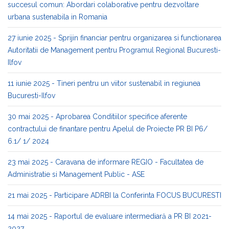
succesul comun: Abordari colaborative pentru dezvoltare
urbana sustenabila in Romania
27 iunie 2025 - Sprijin financiar pentru organizarea si functionarea
Autoritatii de Management pentru Programul Regional Bucuresti-
Ilfov
11 iunie 2025 - Tineri pentru un viitor sustenabil in regiunea
Bucuresti-Ilfov
30 mai 2025 - Aprobarea Conditiilor specifice aferente
contractului de finantare pentru Apelul de Proiecte PR BI P6/
6.1/ 1/ 2024
23 mai 2025 - Caravana de informare REGIO - Facultatea de
Administratie si Management Public - ASE
21 mai 2025 - Participare ADRBI la Conferinta FOCUS BUCURESTI
14 mai 2025 - Raportul de evaluare intermediară a PR BI 2021-
2027