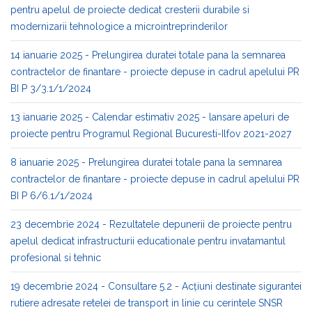
pentru apelul de proiecte dedicat cresterii durabile si
modernizarii tehnologice a microintreprinderilor
14 ianuarie 2025 - Prelungirea duratei totale pana la semnarea
contractelor de finantare - proiecte depuse in cadrul apelului PR
BI P 3/3.1/1/2024
13 ianuarie 2025 - Calendar estimativ 2025 - lansare apeluri de
proiecte pentru Programul Regional Bucuresti-Ilfov 2021-2027
8 ianuarie 2025 - Prelungirea duratei totale pana la semnarea
contractelor de finantare - proiecte depuse in cadrul apelului PR
BI P 6/6.1/1/2024
23 decembrie 2024 - Rezultatele depunerii de proiecte pentru
apelul dedicat infrastructurii educationale pentru invatamantul
profesional si tehnic
19 decembrie 2024 - Consultare 5.2 - Acțiuni destinate sigurantei
rutiere adresate retelei de transport in linie cu cerintele SNSR