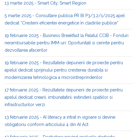
13 martie 2025 - Smart City, Smart Region
5 martie 2025 - Consultare publica PR BI P3/3.2/1/2025 apel
dedicat “Cresterii eficientei energetice în cladirile publice”
19 februarie 2025 - Business Breakfast la Palatul CCIB - Fonduri
nerambursabile pentru IMM-uri: Oportunitati si cerinte pentru
dezvoltarea afacerilor
19 februarie 2025 - Rezultatele depunerii de proiecte pentru
apelul dedicat sprijinului pentru cresterea durabila si
modernizarea tehnologica a microintreprinderilor
17 februarie 2025 - Rezultatele depunerii de proiecte pentru
apelul dedicat crearii, imbunatatirii, extinderii spatiilor si
infrastructurilor verzi
13 februarie 2025 - AI literacy a intrat in vigoare si devine
obligatoriu conform articolului 4 din AI Act
13 februarie 2025 - Dezbatere privind apelurile dedicate