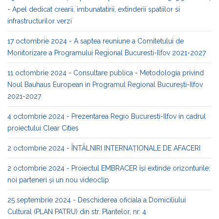
- Apel dedicat crearii, imbunatatirii, extinderii spatiilor si
infrastructurilor verzi
17 octombrie 2024 - A saptea reuniune a Comitetului de
Monitorizare a Programului Regional Bucuresti-Ilfov 2021-2027
11 octombrie 2024 - Consultare publica - Metodologia privind
Noul Bauhaus European in Programul Regional București-Ilfov
2021-2027
4 octombrie 2024 - Prezentarea Regio Bucuresti-Ilfov in cadrul
proiectului Clear Cities
2 octombrie 2024 - ÎNTÂLNIRI INTERNAȚIONALE DE AFACERI
2 octombrie 2024 - Proiectul EMBRACER își extinde orizonturile:
noi parteneri și un nou videoclip
25 septembrie 2024 - Deschiderea oficiala a Domiciliului
Cultural (PLAN PATRU) din str. Plantelor, nr. 4