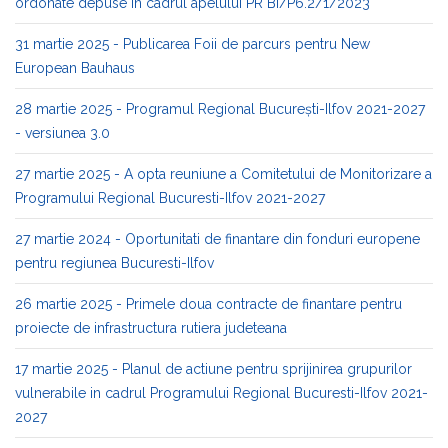
ordonate depuse in cadrul apelului PR BI/P6.2/1/2023
31 martie 2025 - Publicarea Foii de parcurs pentru New
European Bauhaus
28 martie 2025 - Programul Regional București-Ilfov 2021-2027
- versiunea 3.0
27 martie 2025 - A opta reuniune a Comitetului de Monitorizare a
Programului Regional Bucuresti-Ilfov 2021-2027
27 martie 2024 - Oportunitati de finantare din fonduri europene
pentru regiunea Bucuresti-Ilfov
26 martie 2025 - Primele doua contracte de finantare pentru
proiecte de infrastructura rutiera judeteana
17 martie 2025 - Planul de actiune pentru sprijinirea grupurilor
vulnerabile in cadrul Programului Regional Bucuresti-Ilfov 2021-
2027