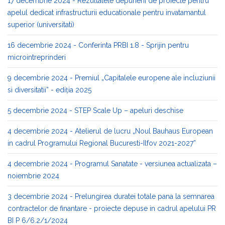
17 decembrie 2024 - Rezultatele depunerii de proiecte pentru
apelul dedicat infrastructurii educationale pentru invatamantul
superior (universitati)
16 decembrie 2024 - Conferinta PRBI 1.8 - Sprijin pentru
microintreprinderi
9 decembrie 2024 - Premiul „Capitalele europene ale incluziunii
si diversitatii” - ediția 2025
5 decembrie 2024 - STEP Scale Up – apeluri deschise
4 decembrie 2024 - Atelierul de lucru „Noul Bauhaus European
in cadrul Programului Regional Bucuresti-Ilfov 2021-2027”
4 decembrie 2024 - Programul Sanatate - versiunea actualizata –
noiembrie 2024
3 decembrie 2024 - Prelungirea duratei totale pana la semnarea
contractelor de finantare - proiecte depuse in cadrul apelului PR
BI P 6/6.2/1/2024