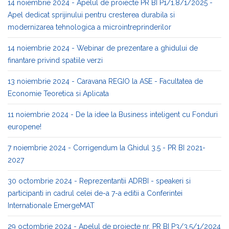
14 noiembrie 2024 - Apelul de proiecte PR BI P1/1.8/1/2025 -
Apel dedicat sprijinului pentru cresterea durabila si
modernizarea tehnologica a microintreprinderilor
14 noiembrie 2024 - Webinar de prezentare a ghidului de
finantare privind spatiile verzi
13 noiembrie 2024 - Caravana REGIO la ASE - Facultatea de
Economie Teoretica si Aplicata
11 noiembrie 2024 - De la idee la Business inteligent cu Fonduri
europene!
7 noiembrie 2024 - Corrigendum la Ghidul 3.5 - PR BI 2021-
2027
30 octombrie 2024 - Reprezentantii ADRBI - speakeri si
participanti in cadrul celei de-a 7-a editii a Conferintei
Internationale EmergeMAT
29 octombrie 2024 - Apelul de proiecte nr. PR BI P3/3.5/1/2024