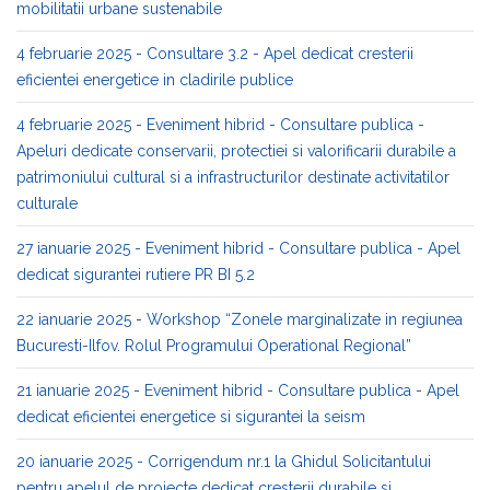
mobilitatii urbane sustenabile
4 februarie 2025 - Consultare 3.2 - Apel dedicat cresterii
eficientei energetice in cladirile publice
4 februarie 2025 - Eveniment hibrid - Consultare publica -
Apeluri dedicate conservarii, protectiei si valorificarii durabile a
patrimoniului cultural si a infrastructurilor destinate activitatilor
culturale
27 ianuarie 2025 - Eveniment hibrid - Consultare publica - Apel
dedicat sigurantei rutiere PR BI 5.2
22 ianuarie 2025 - Workshop “Zonele marginalizate in regiunea
Bucuresti-Ilfov. Rolul Programului Operational Regional”
21 ianuarie 2025 - Eveniment hibrid - Consultare publica - Apel
dedicat eficientei energetice si sigurantei la seism
20 ianuarie 2025 - Corrigendum nr.1 la Ghidul Solicitantului
pentru apelul de proiecte dedicat cresterii durabile si