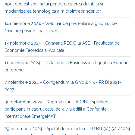
Apel dedicat sprijinului pentru cresterea durabila si
modernizarea tehnologica a microintreprinderilor
14 noiembrie 2024 - Webinar de prezentare a ghidului de
finantare privind spatiile verzi
13 noiembrie 2024 - Caravana REGIO la ASE - Facultatea de
Economie Teoretica si Aplicata
11 noiembrie 2024 - De la idee la Business inteligent cu Fonduri
europene!
7 noiembrie 2024 - Corrigendum la Ghidul 3.5 - PR BI 2021-
2027
30 octombrie 2024 - Reprezentantii ADRBI - speakeri si
participanti in cadrul celei de-a 7-a editii a Conferintei
Internationale EmergeMAT
29 octombrie 2024 - Apelul de proiecte nr. PR BI P3/3.5/1/2024