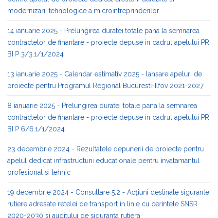
modernizarii tehnologice a microintreprinderilor
14 ianuarie 2025 - Prelungirea duratei totale pana la semnarea
contractelor de finantare - proiecte depuse in cadrul apelului PR
BI P 3/3.1/1/2024
13 ianuarie 2025 - Calendar estimativ 2025 - lansare apeluri de
proiecte pentru Programul Regional Bucuresti-Ilfov 2021-2027
8 ianuarie 2025 - Prelungirea duratei totale pana la semnarea
contractelor de finantare - proiecte depuse in cadrul apelului PR
BI P 6/6.1/1/2024
23 decembrie 2024 - Rezultatele depunerii de proiecte pentru
apelul dedicat infrastructurii educationale pentru invatamantul
profesional si tehnic
19 decembrie 2024 - Consultare 5.2 - Acțiuni destinate sigurantei
rutiere adresate retelei de transport in linie cu cerintele SNSR
2020-2030 si auditului de siguranta rutiera