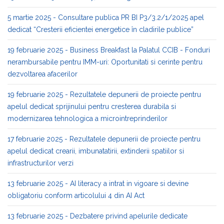
5 martie 2025 - Consultare publica PR BI P3/3.2/1/2025 apel
dedicat “Cresterii eficientei energetice în cladirile publice”
19 februarie 2025 - Business Breakfast la Palatul CCIB - Fonduri
nerambursabile pentru IMM-uri: Oportunitati si cerinte pentru
dezvoltarea afacerilor
19 februarie 2025 - Rezultatele depunerii de proiecte pentru
apelul dedicat sprijinului pentru cresterea durabila si
modernizarea tehnologica a microintreprinderilor
17 februarie 2025 - Rezultatele depunerii de proiecte pentru
apelul dedicat crearii, imbunatatirii, extinderii spatiilor si
infrastructurilor verzi
13 februarie 2025 - AI literacy a intrat in vigoare si devine
obligatoriu conform articolului 4 din AI Act
13 februarie 2025 - Dezbatere privind apelurile dedicate