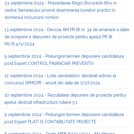
23 septembrie 2024 - Prezentarea Regio Bucuresti-Ilfov in
cadrul Seminarului privind diseminarea bunelor practici în
domeniul incluziunii romilor
13 septembrie 2024 - Decizia AM PR BI nr. 34 de amanare a datei
de incepere a depunerii de proiecte pentru apelul PR BI
P6/6.4/1/2024
9 septembrie 2024 - Prelungire termen depunere candidatura
post Expert CONTROL FINANCIAR PREVENTIV
12 septembrie 2024 - Lista candidaților declarati admisi la
concursul SPMCPR - anunt din data de 17.07.2024
10 septembrie 2024 - Rezultatele depunerii de proiecte pentru
apelul dedicat infrastructurii rutiere 5.1
9 septembrie 2024 - Prelungire termen depunere candidatura
post Expert PLATI SI CONTABILITATE PROIECTE
6 septembrie 2024 - Ordin MIPE 6059/2024 - Modificare