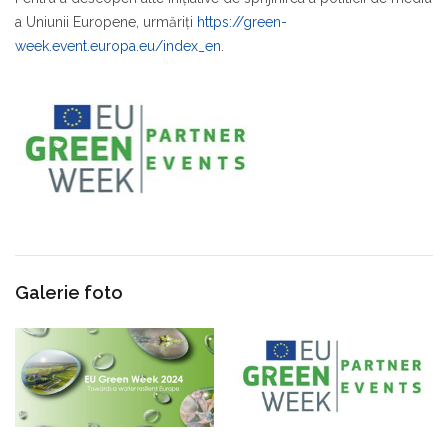
a Uniunii Europene, urmăriţi
https://green-
week.event.europa.eu/index_en
.
Galerie foto