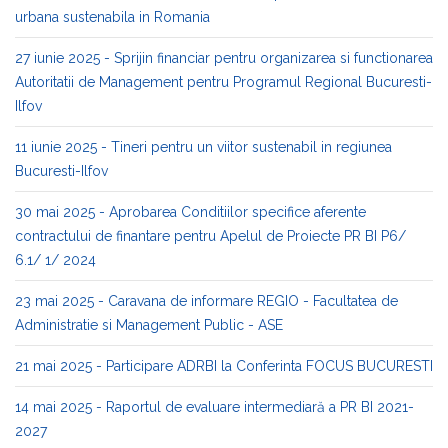
urbana sustenabila in Romania
27 iunie 2025 - Sprijin financiar pentru organizarea si functionarea
Autoritatii de Management pentru Programul Regional Bucuresti-
Ilfov
11 iunie 2025 - Tineri pentru un viitor sustenabil in regiunea
Bucuresti-Ilfov
30 mai 2025 - Aprobarea Conditiilor specifice aferente
contractului de finantare pentru Apelul de Proiecte PR BI P6/
6.1/ 1/ 2024
23 mai 2025 - Caravana de informare REGIO - Facultatea de
Administratie si Management Public - ASE
21 mai 2025 - Participare ADRBI la Conferinta FOCUS BUCURESTI
14 mai 2025 - Raportul de evaluare intermediară a PR BI 2021-
2027