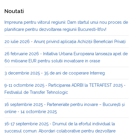
Noutati
Impreuna pentru viitorul regiunii: Dam startul unui nou proces de
planificare pentru dezvoltarea regiunii Bucuresti-Ilfov!
20 iulie 2026 - Anunț privind aplicația Achiziții Beneficiari Privați
26 februarie 2026 - Initiativa Urbana Europeana lanseaza apel de
60 milioane EUR pentru solutii inovatoare in orase
3 decembrie 2025 - 35 de ani de cooperare Interreg
9-11 octombrie 2025 - Participarea ADRBI la TETRAFEST 2025 -
Festivalul de Transfer Tehnologic
16 septembrie 2025 - Parteneriate pentru inovare – București și
online - 14 octombrie 2025
16-17 septembrie 2025 - Drumul de la efortul individual la
succesul comun: Abordari colaborative pentru dezvoltare