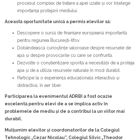
procesul complex de tratare a apei uzate și vor înțelege
importanța protejării mediului.
Această oportunitate unică a permis elevilor să:
Descopere o sursă de finanţare europeană importantă
pentru regiunea Bucureşti-Ilfov
Dobândească cunoștințe valoroase despre resursele de
apă și despre provocările cu care se confruntă.
Dezvolte o conștientizare sporită a necesității de a proteja
apa și de a utiliza resursele naturale în mod durabil.
Participe la o experiență educațională interactivă și
distractivă, în aer liber.
Participarea la evenimentul ADRBI a fost ocazie
excelentă pentru elevi de a se implica activ în
problemele de mediu și de a contribui la un viitor mai
durabil.
Mulţumim elevilor şi coordonatorilor de la Colegiul
Tehnologic „Cezar Nicolau”, Colegiul Silvic „Theodor