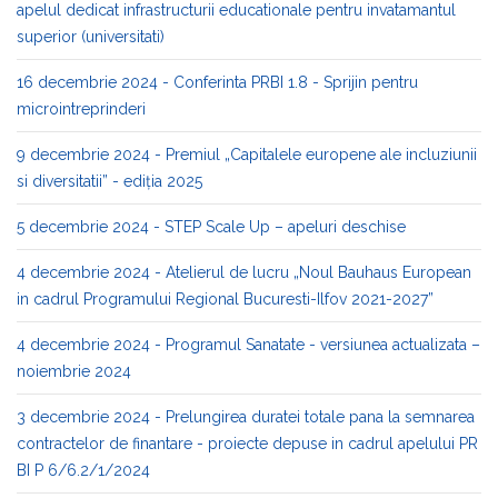
apelul dedicat infrastructurii educationale pentru invatamantul
superior (universitati)
16 decembrie 2024 - Conferinta PRBI 1.8 - Sprijin pentru
microintreprinderi
9 decembrie 2024 - Premiul „Capitalele europene ale incluziunii
si diversitatii” - ediția 2025
5 decembrie 2024 - STEP Scale Up – apeluri deschise
4 decembrie 2024 - Atelierul de lucru „Noul Bauhaus European
in cadrul Programului Regional Bucuresti-Ilfov 2021-2027”
4 decembrie 2024 - Programul Sanatate - versiunea actualizata –
noiembrie 2024
3 decembrie 2024 - Prelungirea duratei totale pana la semnarea
contractelor de finantare - proiecte depuse in cadrul apelului PR
BI P 6/6.2/1/2024