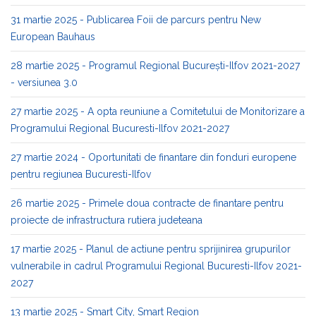
31 martie 2025 - Publicarea Foii de parcurs pentru New
European Bauhaus
28 martie 2025 - Programul Regional București-Ilfov 2021-2027
- versiunea 3.0
27 martie 2025 - A opta reuniune a Comitetului de Monitorizare a
Programului Regional Bucuresti-Ilfov 2021-2027
27 martie 2024 - Oportunitati de finantare din fonduri europene
pentru regiunea Bucuresti-Ilfov
26 martie 2025 - Primele doua contracte de finantare pentru
proiecte de infrastructura rutiera judeteana
17 martie 2025 - Planul de actiune pentru sprijinirea grupurilor
vulnerabile in cadrul Programului Regional Bucuresti-Ilfov 2021-
2027
13 martie 2025 - Smart City, Smart Region