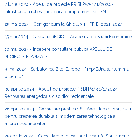
7 iunie 2024 - Apelul de proiecte PR BI P5/5.1/1/2024 -
Infrastructura rutiera judeteana complementara TEN-T
29 mai 2024 - Corrigendum la Ghidul 3.1 - PR BI 2021-2027
15 mai 2024 - Caravana REGIO la Academia de Studii Economice
10 mai 2024 - Incepere consultare publica APELUL DE
PROIECTE ETAPIZATE
9 mai 2024 - Sarbatorirea Zilei Europei - "ImprEUna suntem mai
puternici"
30 aprilie 2024 - Apelul de proiecte PR BI P3/3.1/1/2024 -
Renovarea energetica a cladirilor rezidentiale
26 aprilie 2024 - Consultare publica 1.8 - Apel dedicat sprijinului
pentru cresterea durabila si modernizarea tehnologica a
microintreprinderilor
25 aprilie 2024 - Consultare publica - Actiunea 1.8 „Sprijin pentru