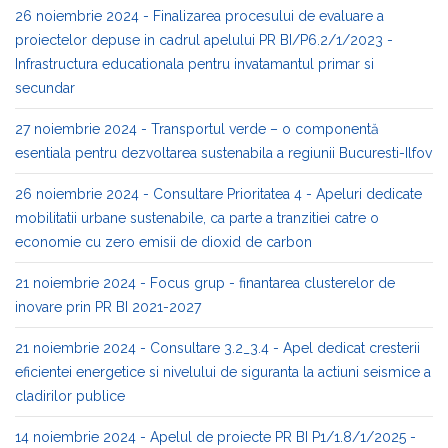
26 noiembrie 2024 - Finalizarea procesului de evaluare a
proiectelor depuse in cadrul apelului PR BI/P6.2/1/2023 -
Infrastructura educationala pentru invatamantul primar si
secundar
27 noiembrie 2024 - Transportul verde – o componentă
esentiala pentru dezvoltarea sustenabila a regiunii Bucuresti-Ilfov
26 noiembrie 2024 - Consultare Prioritatea 4 - Apeluri dedicate
mobilitatii urbane sustenabile, ca parte a tranzitiei catre o
economie cu zero emisii de dioxid de carbon
21 noiembrie 2024 - Focus grup - finantarea clusterelor de
inovare prin PR BI 2021-2027
21 noiembrie 2024 - Consultare 3.2_3.4 - Apel dedicat cresterii
eficientei energetice si nivelului de siguranta la actiuni seismice a
cladirilor publice
14 noiembrie 2024 - Apelul de proiecte PR BI P1/1.8/1/2025 -