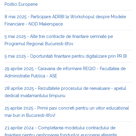
Politici Europene
8 mai 2025 - Participare ADRBI la Workshopul despre Modele
Financiare - NOD Makerspace
5 mai 2025 - Alte trei contracte de finantare semnate pe
Programul Regional Bucuresti-Ilfov
5 mai 2025 - Oportunitati finantare pentru digitalizare prin PR BI
29 aprilie 2025 - Caravana de informare REGIO - Facultatea de
Administratie Publica - ASE
28 aprilie 2025 - Rezultatele procesului de reevaluare - apelul
dedicat invatamantului timpuriu
25 aprilie 2025 - Primii pasi concreti pentru un viitor educational
mai bun in Bucuresti-Ilfov!
23 aprilie 2024 - Completarea modelului contractului de
finantare pentru gestionarea fondurilor europene aferente