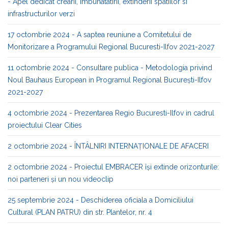
- Apel dedicat crearii, imbunatatirii, extinderii spatiilor si
infrastructurilor verzi
17 octombrie 2024 - A saptea reuniune a Comitetului de
Monitorizare a Programului Regional Bucuresti-Ilfov 2021-2027
11 octombrie 2024 - Consultare publica - Metodologia privind
Noul Bauhaus European in Programul Regional București-Ilfov
2021-2027
4 octombrie 2024 - Prezentarea Regio Bucuresti-Ilfov in cadrul
proiectului Clear Cities
2 octombrie 2024 - ÎNTÂLNIRI INTERNAȚIONALE DE AFACERI
2 octombrie 2024 - Proiectul EMBRACER își extinde orizonturile:
noi parteneri și un nou videoclip
25 septembrie 2024 - Deschiderea oficiala a Domiciliului
Cultural (PLAN PATRU) din str. Plantelor, nr. 4