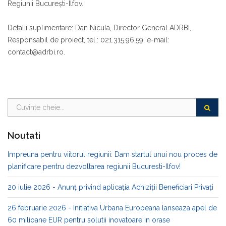
Regiunii București-Ilfov.
Detalii suplimentare: Dan Nicula, Director General ADRBI,
Responsabil de proiect, tel.: 021.315.96.59, e-mail:
contact@adrbi.ro.
Noutati
Impreuna pentru viitorul regiunii: Dam startul unui nou proces de
planificare pentru dezvoltarea regiunii Bucuresti-Ilfov!
20 iulie 2026 - Anunț privind aplicația Achiziții Beneficiari Privați
26 februarie 2026 - Initiativa Urbana Europeana lanseaza apel de
60 milioane EUR pentru solutii inovatoare in orase