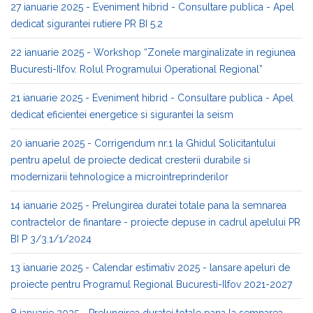
27 ianuarie 2025 - Eveniment hibrid - Consultare publica - Apel
dedicat sigurantei rutiere PR BI 5.2
22 ianuarie 2025 - Workshop “Zonele marginalizate in regiunea
Bucuresti-Ilfov. Rolul Programului Operational Regional”
21 ianuarie 2025 - Eveniment hibrid - Consultare publica - Apel
dedicat eficientei energetice si sigurantei la seism
20 ianuarie 2025 - Corrigendum nr.1 la Ghidul Solicitantului
pentru apelul de proiecte dedicat cresterii durabile si
modernizarii tehnologice a microintreprinderilor
14 ianuarie 2025 - Prelungirea duratei totale pana la semnarea
contractelor de finantare - proiecte depuse in cadrul apelului PR
BI P 3/3.1/1/2024
13 ianuarie 2025 - Calendar estimativ 2025 - lansare apeluri de
proiecte pentru Programul Regional Bucuresti-Ilfov 2021-2027
8 ianuarie 2025 - Prelungirea duratei totale pana la semnarea