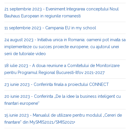
21 septembrie 2023 - Eveniment Integrarea conceptului Noul
Bauhaus European in regiunile romanesti
11 septembrie 2023 - Campania EU in my school
24 august 2023 - Initiativa unica in Romania: oamenii pot invata sa
implementeze cu succes proiecte europene, cu ajutorul unei
serii de tutoriale video
18 iulie 2023 - A doua reuniune a Comitetului de Monitorizare
pentru Programul Regional Bucuresti-Ilfov 2021-2027
23 iunie 2023 - Conferinta finala a proiectului CONNECT
20 iunie 2023 - Conferinta „De la idee la business inteligent cu
finantari europene’’
15 iunie 2023 - Manualul de utilizare pentru modulul „Cereri de
finantare” din MySMIS2021/SMIS2021+