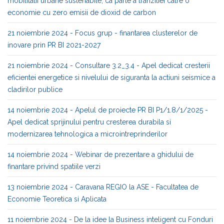
mobilitatii urbane sustenabile, ca parte a tranzitiei catre o
economie cu zero emisii de dioxid de carbon
21 noiembrie 2024 - Focus grup - finantarea clusterelor de
inovare prin PR BI 2021-2027
21 noiembrie 2024 - Consultare 3.2_3.4 - Apel dedicat cresterii
eficientei energetice si nivelului de siguranta la actiuni seismice a
cladirilor publice
14 noiembrie 2024 - Apelul de proiecte PR BI P1/1.8/1/2025 -
Apel dedicat sprijinului pentru cresterea durabila si
modernizarea tehnologica a microintreprinderilor
14 noiembrie 2024 - Webinar de prezentare a ghidului de
finantare privind spatiile verzi
13 noiembrie 2024 - Caravana REGIO la ASE - Facultatea de
Economie Teoretica si Aplicata
11 noiembrie 2024 - De la idee la Business inteligent cu Fonduri