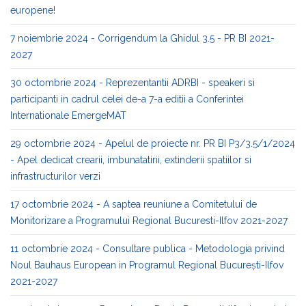
europene!
7 noiembrie 2024 - Corrigendum la Ghidul 3.5 - PR BI 2021-
2027
30 octombrie 2024 - Reprezentantii ADRBI - speakeri si
participanti in cadrul celei de-a 7-a editii a Conferintei
Internationale EmergeMAT
29 octombrie 2024 - Apelul de proiecte nr. PR BI P3/3.5/1/2024
- Apel dedicat crearii, imbunatatirii, extinderii spatiilor si
infrastructurilor verzi
17 octombrie 2024 - A saptea reuniune a Comitetului de
Monitorizare a Programului Regional Bucuresti-Ilfov 2021-2027
11 octombrie 2024 - Consultare publica - Metodologia privind
Noul Bauhaus European in Programul Regional București-Ilfov
2021-2027