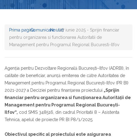
Prima pagina
Comunicare
Noutati
27 iunie 2025 - Sprijin financiar
pentru organizarea si functionarea Autoritatii de
Management pentru Programul Regional Bucuresti-Ilfov
Agenția pentru Dezvoltare Regională București–Ilfov (ADRBI), în
calitate de beneficiar, anunță emiterea de către Autoritatea de
Management pentru Programul Regional București-Ilfov (PR BI)
2021-2027 a Deciziei pentru finanțarea proiectului
„Sprijin
financiar pentru organizarea si funcționarea Autorității de
Management pentru Programul Regional București-
Ilfov“,
cod SMIS 348516, din cadrul Prioritatii 8 – Asistenta
Tehnica, apelul de proiecte PR BI P8/1/2025.
Obiectivul specific al proiectului este asigurarea