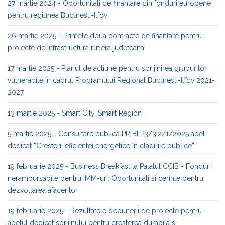
27 martie 2024 - Oportunitati de finantare din fonduri europene
pentru regiunea Bucuresti-Ilfov
26 martie 2025 - Primele doua contracte de finantare pentru
proiecte de infrastructura rutiera judeteana
17 martie 2025 - Planul de actiune pentru sprijinirea grupurilor
vulnerabile in cadrul Programului Regional Bucuresti-Ilfov 2021-
2027
13 martie 2025 - Smart City, Smart Region
5 martie 2025 - Consultare publica PR BI P3/3.2/1/2025 apel
dedicat “Cresterii eficientei energetice în cladirile publice”
19 februarie 2025 - Business Breakfast la Palatul CCIB - Fonduri
nerambursabile pentru IMM-uri: Oportunitati si cerinte pentru
dezvoltarea afacerilor
19 februarie 2025 - Rezultatele depunerii de proiecte pentru
apelul dedicat sprijinului pentru cresterea durabila si