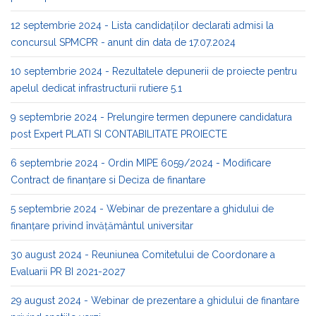
12 septembrie 2024 - Lista candidaților declarati admisi la
concursul SPMCPR - anunt din data de 17.07.2024
10 septembrie 2024 - Rezultatele depunerii de proiecte pentru
apelul dedicat infrastructurii rutiere 5.1
9 septembrie 2024 - Prelungire termen depunere candidatura
post Expert PLATI SI CONTABILITATE PROIECTE
6 septembrie 2024 - Ordin MIPE 6059/2024 - Modificare
Contract de finanţare si Deciza de finantare
5 septembrie 2024 - Webinar de prezentare a ghidului de
finanțare privind învățământul universitar
30 august 2024 - Reuniunea Comitetului de Coordonare a
Evaluarii PR BI 2021-2027
29 august 2024 - Webinar de prezentare a ghidului de finantare