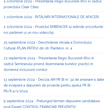
4 octombrie 2024 - Prezentarea Regio Bucuresti-Ilfov in cadrul
proiectului Clear Cities
2 octombrie 2024 - ÎNTÂLNIRI INTERNAȚIONALE DE AFACERI
2 octombrie 2024 - Proiectul EMBRACER își extinde orizonturile:
noi parteneri și un nou videoclip
25 septembrie 2024 - Deschiderea oficiala a Domiciliului
Cultural (PLAN PATRU) din str. Plantelor, nr. 4
23 septembrie 2024 - Prezentarea Regio Bucuresti-Ilfov in
cadrul Seminarului privind diseminarea bunelor practici în
domeniul incluziunii romilor
13 septembrie 2024 - Decizia AM PR BI nr. 34 de amanare a datei
de incepere a depunerii de proiecte pentru apelul PR BI
P6/6.4/1/2024
9 septembrie 2024 - Prelungire termen depunere candidatura
post Expert CONTROL FINANCIAR PREVENTIV