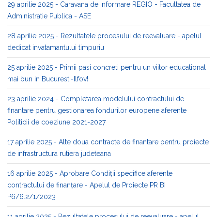
29 aprilie 2025 - Caravana de informare REGIO - Facultatea de
Administratie Publica - ASE
28 aprilie 2025 - Rezultatele procesului de reevaluare - apelul
dedicat invatamantului timpuriu
25 aprilie 2025 - Primii pasi concreti pentru un viitor educational
mai bun in Bucuresti-Ilfov!
23 aprilie 2024 - Completarea modelului contractului de
finantare pentru gestionarea fondurilor europene aferente
Politicii de coeziune 2021-2027
17 aprilie 2025 - Alte doua contracte de finantare pentru proiecte
de infrastructura rutiera judeteana
16 aprilie 2025 - Aprobare Condiții specifice aferente
contractului de finanțare - Apelul de Proiecte PR BI
P6/6.2/1/2023
11 aprilie 2025 - Rezultatele procesului de reevaluare - apelul