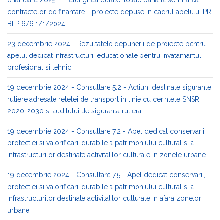
contractelor de finantare - proiecte depuse in cadrul apelului PR
BI P 6/6.1/1/2024
23 decembrie 2024 - Rezultatele depunerii de proiecte pentru
apelul dedicat infrastructurii educationale pentru invatamantul
profesional si tehnic
19 decembrie 2024 - Consultare 5.2 - Acțiuni destinate sigurantei
rutiere adresate retelei de transport in linie cu cerintele SNSR
2020-2030 si auditului de siguranta rutiera
19 decembrie 2024 - Consultare 7.2 - Apel dedicat conservarii,
protectiei si valorificarii durabile a patrimoniului cultural si a
infrastructurilor destinate activitatilor culturale in zonele urbane
19 decembrie 2024 - Consultare 7.5 - Apel dedicat conservarii,
protectiei si valorificarii durabile a patrimoniului cultural si a
infrastructurilor destinate activitatilor culturale in afara zonelor
urbane