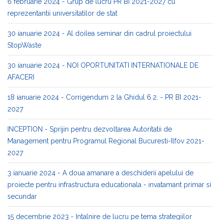
6 februarie 2024 - Grup de lucru PR BI 2021-2027 cu
reprezentantii universitatilor de stat
30 ianuarie 2024 - Al doilea seminar din cadrul proiectului
StopWaste
30 ianuarie 2024 - NOI OPORTUNITATI INTERNATIONALE DE
AFACERI
18 ianuarie 2024 - Corrigendum 2 la Ghidul 6.2. - PR BI 2021-
2027
INCEPTION - Sprijin pentru dezvoltarea Autoritatii de
Management pentru Programul Regional Bucuresti-Ilfov 2021-
2027
3 ianuarie 2024 - A doua amanare a deschiderii apelului de
proiecte pentru infrastructura educationala - invatamant primar si
secundar
15 decembrie 2023 - Intalnire de lucru pe tema strategiilor