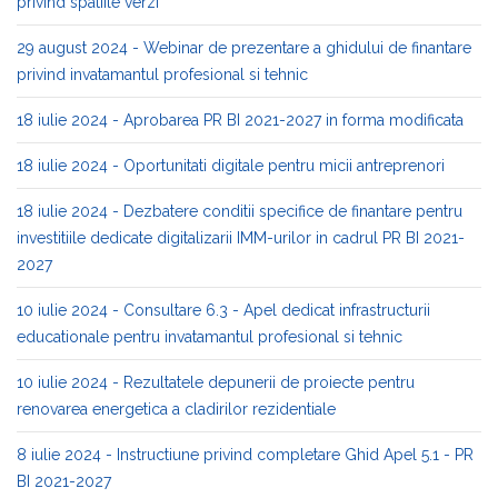
privind spatiile verzi
29 august 2024 - Webinar de prezentare a ghidului de finantare
privind invatamantul profesional si tehnic
18 iulie 2024 - Aprobarea PR BI 2021-2027 in forma modificata
18 iulie 2024 - Oportunitati digitale pentru micii antreprenori
18 iulie 2024 - Dezbatere conditii specifice de finantare pentru
investitiile dedicate digitalizarii IMM-urilor in cadrul PR BI 2021-
2027
10 iulie 2024 - Consultare 6.3 - Apel dedicat infrastructurii
educationale pentru invatamantul profesional si tehnic
10 iulie 2024 - Rezultatele depunerii de proiecte pentru
renovarea energetica a cladirilor rezidentiale
8 iulie 2024 - Instructiune privind completare Ghid Apel 5.1 - PR
BI 2021-2027