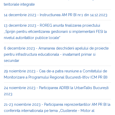
teritoriale integrate
14 decembrie 2023 - Instructiunea AM PR BI nr.1 din 14.12.2023
13 decembrie 2023 - ROREG anunta finalizarea proiectului
,,Sprijin pentru eficientizarea gestionarii si implementarii FESI la
nivelul autoritatilor publice locale”
6 decembrie 2023 - Amanarea deschiderii apelului de proiecte
pentru infrastructura educationala - invatamant primar si
secundar
29 noiembrie 2023 - Cea de-a patra reuniune a Comitetului de
Monitorizare a Programului Regional Bucuresti-Ilfov (CM PR BI)
24 noiembrie 2023 - Participarea ADRBI la UrbanTalks București
2023
21-23 noiembrie 2023 - Participarea reprezentantilor AM PR BI la
conferinta internationala pe tema „Clusterele - Motor al