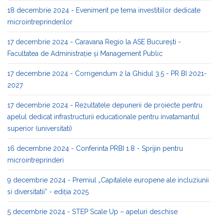
18 decembrie 2024 - Eveniment pe tema investitiilor dedicate
microintreprinderilor
17 decembrie 2024 - Caravana Regio la ASE București -
Facultatea de Administrație și Management Public​
17 decembrie 2024 - Corrigendum 2 la Ghidul 3.5 - PR BI 2021-
2027
17 decembrie 2024 - Rezultatele depunerii de proiecte pentru
apelul dedicat infrastructurii educationale pentru invatamantul
superior (universitati)
16 decembrie 2024 - Conferinta PRBI 1.8 - Sprijin pentru
microintreprinderi
9 decembrie 2024 - Premiul „Capitalele europene ale incluziunii
si diversitatii” - ediția 2025
5 decembrie 2024 - STEP Scale Up – apeluri deschise