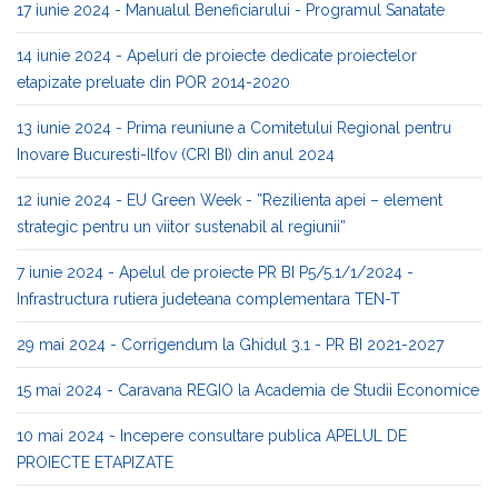
17 iunie 2024 - Manualul Beneficiarului - Programul Sanatate
14 iunie 2024 - Apeluri de proiecte dedicate proiectelor
etapizate preluate din POR 2014-2020
13 iunie 2024 - Prima reuniune a Comitetului Regional pentru
Inovare Bucuresti-Ilfov (CRI BI) din anul 2024
12 iunie 2024 - EU Green Week - ”Rezilienta apei – element
strategic pentru un viitor sustenabil al regiunii”
7 iunie 2024 - Apelul de proiecte PR BI P5/5.1/1/2024 -
Infrastructura rutiera judeteana complementara TEN-T
29 mai 2024 - Corrigendum la Ghidul 3.1 - PR BI 2021-2027
15 mai 2024 - Caravana REGIO la Academia de Studii Economice
10 mai 2024 - Incepere consultare publica APELUL DE
PROIECTE ETAPIZATE