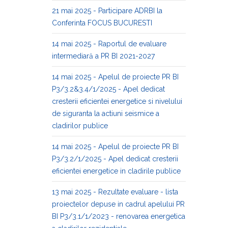
21 mai 2025 - Participare ADRBI la
Conferinta FOCUS BUCURESTI
14 mai 2025 - Raportul de evaluare
intermediară a PR BI 2021-2027
14 mai 2025 - Apelul de proiecte PR BI
P3/3.2&3.4/1/2025 - Apel dedicat
cresterii eficientei energetice si nivelului
de siguranta la actiuni seismice a
cladirilor publice
14 mai 2025 - Apelul de proiecte PR BI
P3/3.2/1/2025 - Apel dedicat cresterii
eficientei energetice in cladirile publice
13 mai 2025 - Rezultate evaluare - lista
proiectelor depuse in cadrul apelului PR
BI P3/3.1/1/2023 - renovarea energetica