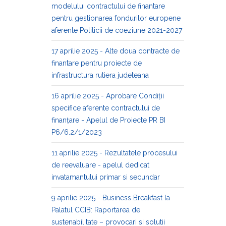
modelului contractului de finantare
pentru gestionarea fondurilor europene
aferente Politicii de coeziune 2021-2027
17 aprilie 2025 - Alte doua contracte de
finantare pentru proiecte de
infrastructura rutiera judeteana
16 aprilie 2025 - Aprobare Condiții
specifice aferente contractului de
finanțare - Apelul de Proiecte PR BI
P6/6.2/1/2023
11 aprilie 2025 - Rezultatele procesului
de reevaluare - apelul dedicat
invatamantului primar si secundar
9 aprilie 2025 - Business Breakfast la
Palatul CCIB: Raportarea de
sustenabilitate – provocari si solutii