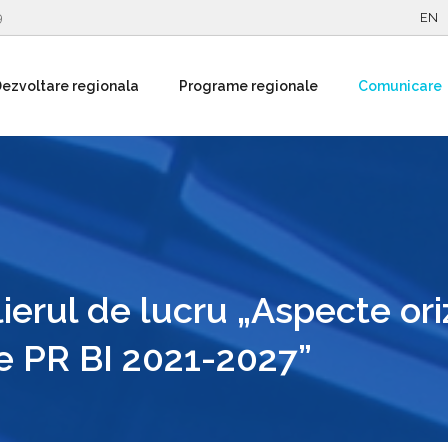
9
EN
ezvoltare regionala
Programe regionale
Comunicare
ierul de lucru „Aspecte ori
te PR BI 2021-2027”