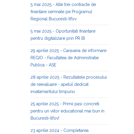
5 mai 2025 - Alte trei contracte de
finantare semnate pe Programul
Regional Bucuresti-Ilfov
5 mai 2025 - Oportunitati finantare
pentru digitalizare prin PR BI
29 aprilie 2025 - Caravana de informare
REGIO - Facultatea de Administratie
Publica - ASE
28 aprilie 2025 - Rezultatele procesului
de reevaluare - apelul dedicat
invatamantului timpuriu
25 aprilie 2025 - Primii pasi concreti
pentru un viitor educational mai bun in
Bucuresti-Ilfov!
23 aprilie 2024 - Completarea