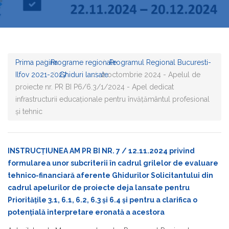
Prima pagina
Programe regionale
Programul Regional Bucuresti-
Ilfov 2021-2027
Ghiduri lansate
2 octombrie 2024 - Apelul de
proiecte nr. PR BI P6/6.3/1/2024 - Apel dedicat
infrastructurii educaționale pentru învățământul profesional
și tehnic
INSTRUCȚIUNEA AM PR BI NR. 7 / 12.11.2024 privind
formularea unor subcriterii în cadrul grilelor de evaluare
tehnico-financiară aferente Ghidurilor Solicitantului din
cadrul apelurilor de proiecte deja lansate pentru
Prioritățile 3.1, 6.1, 6.2, 6.3 și 6.4 și pentru a clarifica o
potențială interpretare eronată a acestora