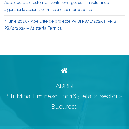
Apel dedicat cresterii eficientei energetice si nivelului de
siguranta la actiuni seismice a cladirilor publice
4 iunie 2025 - Apelurile de proiecte PR BI P8/1/2025 si PR BI
P8/2/2025 – Asistenta Tehnica
ADRBI
Str. Mihai Eminescu nr. 163, etaj 2, sector 2
Bucuresti