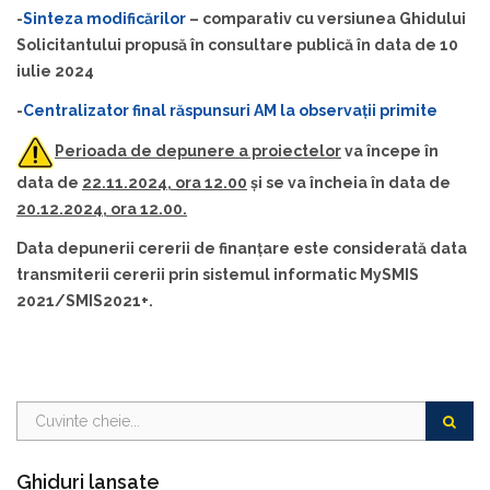
-
Sinteza modificărilor
– comparativ cu versiunea Ghidului
Solicitantului propusă în consultare publică în data de 10
iulie 2024
-
Centralizator final răspunsuri AM la observații primite
Perioada de depunere a proiectelor
va începe în
data de
22.11.2024, ora 12.00
și se va încheia în data de
20.12.2024, ora 12.00.
Data depunerii cererii de finanțare este considerată data
transmiterii cererii prin sistemul informatic MySMIS
2021/SMIS2021+.
Ghiduri lansate