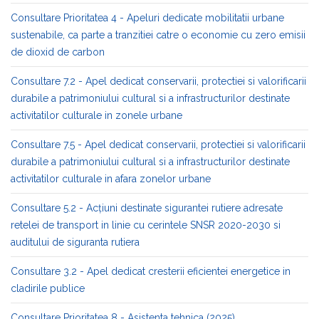
Consultare Prioritatea 4 - Apeluri dedicate mobilitatii urbane
sustenabile, ca parte a tranzitiei catre o economie cu zero emisii
de dioxid de carbon
Consultare 7.2 - Apel dedicat conservarii, protectiei si valorificarii
durabile a patrimoniului cultural si a infrastructurilor destinate
activitatilor culturale in zonele urbane
Consultare 7.5 - Apel dedicat conservarii, protectiei si valorificarii
durabile a patrimoniului cultural si a infrastructurilor destinate
activitatilor culturale in afara zonelor urbane
Consultare 5.2 - Acțiuni destinate sigurantei rutiere adresate
retelei de transport in linie cu cerintele SNSR 2020-2030 si
auditului de siguranta rutiera
Consultare 3.2 - Apel dedicat cresterii eficientei energetice in
cladirile publice
Consultare Prioritatea 8 - Asistenta tehnica (2025)