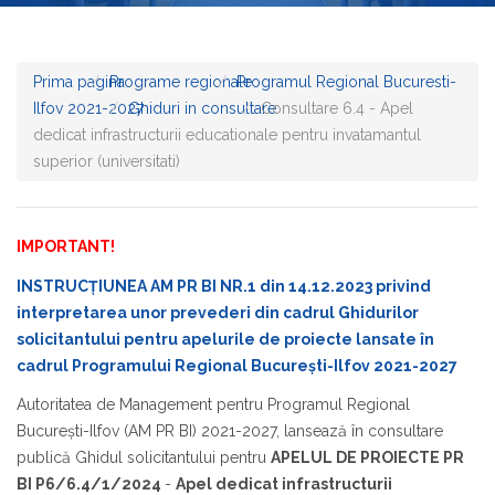
Prima pagina
Programe regionale
Programul Regional Bucuresti-
Ilfov 2021-2027
Ghiduri in consultare
Consultare 6.4 - Apel
dedicat infrastructurii educationale pentru invatamantul
superior (universitati)
IMPORTANT!
INSTRUCȚIUNEA AM PR BI NR.1 din 14.12.2023 privind
interpretarea unor prevederi din cadrul Ghidurilor
solicitantului pentru apelurile de proiecte lansate în
cadrul Programului Regional București-Ilfov 2021-2027
Autoritatea de Management pentru Programul Regional
București-Ilfov (AM PR BI) 2021-2027, lansează în consultare
publică Ghidul solicitantului pentru
APELUL DE PROIECTE PR
BI P6/6.4/1/2024
-
Apel dedicat infrastructurii