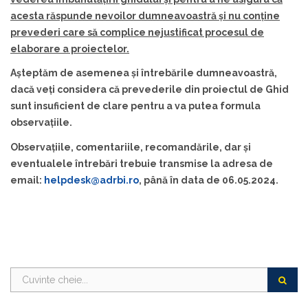
acesta răspunde nevoilor dumneavoastră și nu conține
prevederi care să complice nejustificat procesul de
elaborare a proiectelor.
Așteptăm de asemenea și întrebările dumneavoastră,
dacă veți considera că prevederile din proiectul de Ghid
sunt insuficient de clare pentru a va putea formula
observațiile.
Observațiile, comentariile, recomandările, dar și
eventualele întrebări trebuie transmise la adresa de
email:
helpdesk@adrbi.ro
, până în data de 06.05.2024.