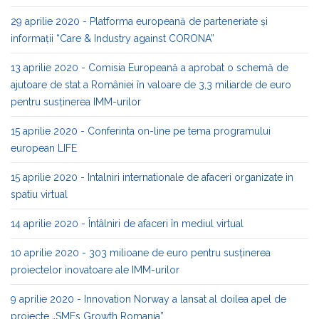
29 aprilie 2020 - Platforma europeană de parteneriate și
informații “Care & Industry against CORONA”
13 aprilie 2020 - Comisia Europeană a aprobat o schemă de
ajutoare de stat a României în valoare de 3,3 miliarde de euro
pentru susținerea IMM-urilor
15 aprilie 2020 - Conferinta on-line pe tema programului
european LIFE
15 aprilie 2020 - Intalniri internationale de afaceri organizate in
spatiu virtual
14 aprilie 2020 - Întâlniri de afaceri în mediul virtual
10 aprilie 2020 - 303 milioane de euro pentru susținerea
proiectelor inovatoare ale IMM-urilor
9 aprilie 2020 - Innovation Norway a lansat al doilea apel de
proiecte „SMEs Growth Romania”