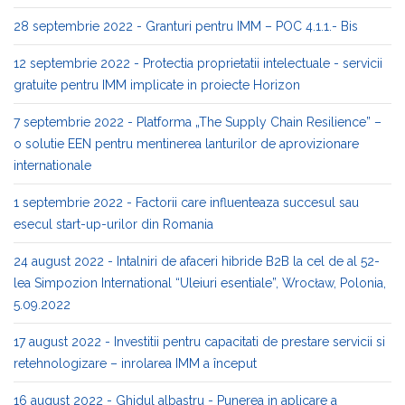
28 septembrie 2022 - Granturi pentru IMM – POC 4.1.1.- Bis
12 septembrie 2022 - Protectia proprietatii intelectuale - servicii
gratuite pentru IMM implicate in proiecte Horizon
7 septembrie 2022 - Platforma „The Supply Chain Resilience” –
o solutie EEN pentru mentinerea lanturilor de aprovizionare
internationale
1 septembrie 2022 - Factorii care influenteaza succesul sau
esecul start-up-urilor din Romania
24 august 2022 - Intalniri de afaceri hibride B2B la cel de al 52-
lea Simpozion International “Uleiuri esentiale”, Wrocław, Polonia,
5.09.2022
17 august 2022 - Investitii pentru capacitati de prestare servicii si
retehnologizare – inrolarea IMM a început
16 august 2022 - Ghidul albastru - Punerea in aplicare a