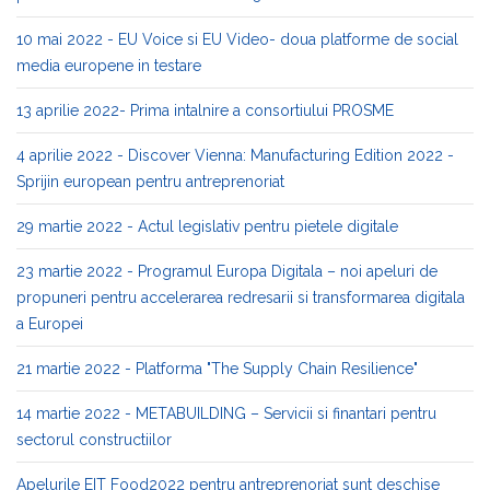
10 mai 2022 - EU Voice si EU Video- doua platforme de social
media europene in testare
13 aprilie 2022- Prima intalnire a consortiului PROSME
4 aprilie 2022 - Discover Vienna: Manufacturing Edition 2022 -
Sprijin european pentru antreprenoriat
29 martie 2022 - Actul legislativ pentru pietele digitale
23 martie 2022 - Programul Europa Digitala – noi apeluri de
propuneri pentru accelerarea redresarii si transformarea digitala
a Europei
21 martie 2022 - Platforma "The Supply Chain Resilience"
14 martie 2022 - METABUILDING – Servicii si finantari pentru
sectorul constructiilor
Apelurile EIT Food2022 pentru antreprenoriat sunt deschise