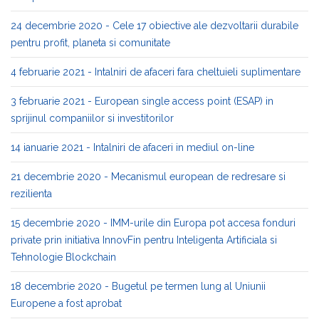
24 decembrie 2020 - Cele 17 obiective ale dezvoltarii durabile
pentru profit, planeta si comunitate
4 februarie 2021 - Intalniri de afaceri fara cheltuieli suplimentare
3 februarie 2021 - European single access point (ESAP) in
sprijinul companiilor si investitorilor
14 ianuarie 2021 - Intalniri de afaceri in mediul on-line
21 decembrie 2020 - Mecanismul european de redresare si
rezilienta
15 decembrie 2020 - IMM-urile din Europa pot accesa fonduri
private prin initiativa InnovFin pentru Inteligenta Artificiala si
Tehnologie Blockchain
18 decembrie 2020 - Bugetul pe termen lung al Uniunii
Europene a fost aprobat