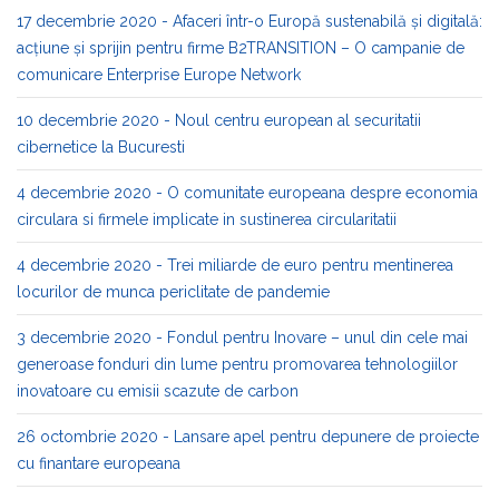
17 decembrie 2020 - Afaceri într-o Europă sustenabilă și digitală:
acțiune și sprijin pentru firme B2TRANSITION – O campanie de
comunicare Enterprise Europe Network
10 decembrie 2020 - Noul centru european al securitatii
cibernetice la Bucuresti
4 decembrie 2020 - O comunitate europeana despre economia
circulara si firmele implicate in sustinerea circularitatii
4 decembrie 2020 - Trei miliarde de euro pentru mentinerea
locurilor de munca periclitate de pandemie
3 decembrie 2020 - Fondul pentru Inovare – unul din cele mai
generoase fonduri din lume pentru promovarea tehnologiilor
inovatoare cu emisii scazute de carbon
26 octombrie 2020 - Lansare apel pentru depunere de proiecte
cu finantare europeana