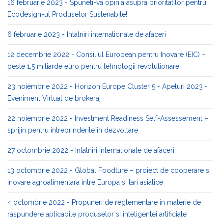
16 februarie 2023 - Spuneti-va opinia asupra prioritatilor pentru
Ecodesign-ul Produselor Sustenabile!
6 februarie 2023 - Intalniri internationale de afaceri
12 decembrie 2022 - Consiliul European pentru Inovare (EIC) –
peste 1,5 miliarde euro pentru tehnologii revolutionare
23 noiembrie 2022 - Horizon Europe Cluster 5 - Apeluri 2023 -
Eveniment Virtual de brokeraj
22 noiembrie 2022 - Investment Readiness Self-Assessement –
sprijin pentru intreprinderile in dezvoltare
27 octombrie 2022 - Intalniri internationale de afaceri
13 octombrie 2022 - Global Foodture – proiect de cooperare si
inovare agroalimentara intre Europa si tari asiatice
4 octombrie 2022 - Propuneri de reglementare in materie de
raspundere aplicabile produselor si inteligentei artificiale