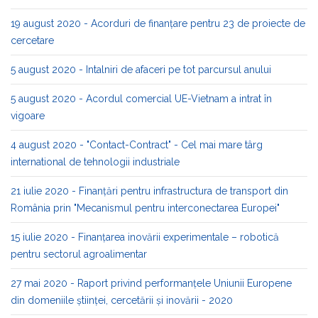
19 august 2020 - Acorduri de finanțare pentru 23 de proiecte de
cercetare
5 august 2020 - Intalniri de afaceri pe tot parcursul anului
5 august 2020 - Acordul comercial UE-Vietnam a intrat în
vigoare
4 august 2020 - "Contact-Contract" - Cel mai mare târg
international de tehnologii industriale
21 iulie 2020 - Finanțări pentru infrastructura de transport din
România prin "Mecanismul pentru interconectarea Europei"
15 iulie 2020 - Finanțarea inovării experimentale – robotică
pentru sectorul agroalimentar
27 mai 2020 - Raport privind performanțele Uniunii Europene
din domeniile ştiinţei, cercetării și inovării - 2020