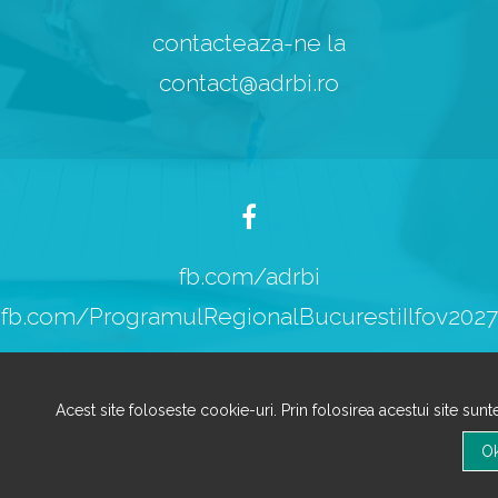
contacteaza-ne la
contact@adrbi.ro
fb.com/adrbi
fb.com/ProgramulRegionalBucurestiIlfov2027
Acest site foloseste cookie-uri. Prin folosirea acestui site sun