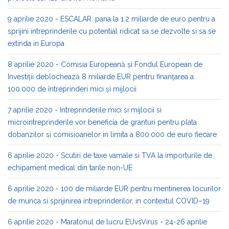
9 aprilie 2020 - ESCALAR: pana la 1.2 miliarde de euro pentru a
sprijini intreprinderile cu potential ridicat sa se dezvolte si sa se
extinda in Europa
8 aprilie 2020 - Comisia Europeană și Fondul European de
Investiții deblochează 8 miliarde EUR pentru finanțarea a
100.000 de întreprinderi mici și mijlocii
7 aprilie 2020 - Intreprinderile mici si mijlocii si
microintreprinderile vor beneficia de granturi pentru plata
dobanzilor si comisioanelor in limita a 800.000 de euro fiecare
6 aprilie 2020 - Scutiri de taxe vamale si TVA la importurile de
echipament medical din tarile non-UE
6 aprilie 2020 - 100 de miliarde EUR pentru mentinerea locurilor
de munca si sprijinirea intreprinderilor, in contextul COVID–19
6 aprilie 2020 - Maratonul de lucru EUvsVirus - 24-26 aprilie