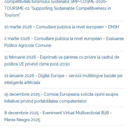
competitivitatii turismului sustenabil SMP-COSME-2026-
TOURSME-01 “Supporting Sustainable Competitiveness in
Tourism”
10 martie 2026 - Consultare publica la nivel european – DNSH
2 martie 2026 - Consultare publica la nivel european – Evaluarea
Politicii Agricole Comune
11 februarie 2026 - Exprimati-va parerea cu privire la cadrul de
politica UE privind clima post-2030
21 ianuarie 2026 - Digital Europe – servicii multilingve bazate pe
inteligenta artificiala
15 decembrie 2025 - Comisia Europeana solicita opinii asupra
Initiativei privind portabilitatea competentelor
8 decembrie 2025 - Eveniment Virtual Multisectorial B2B -
Marea Neagra 2025