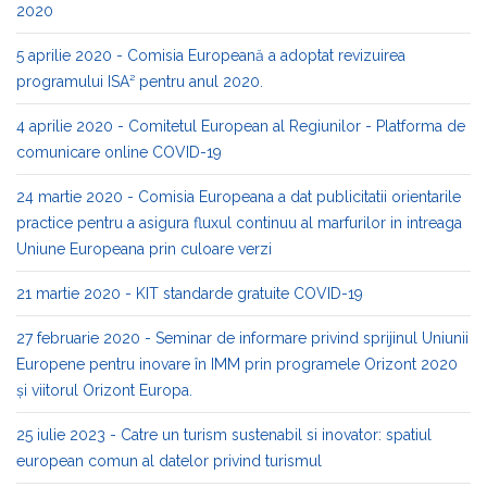
2020
5 aprilie 2020 - Comisia Europeană a adoptat revizuirea
programului ISA² pentru anul 2020.
4 aprilie 2020 - Comitetul European al Regiunilor - Platforma de
comunicare online COVID-19
24 martie 2020 - Comisia Europeana a dat publicitatii orientarile
practice pentru a asigura fluxul continuu al marfurilor in intreaga
Uniune Europeana prin culoare verzi
21 martie 2020 - KIT standarde gratuite COVID-19
27 februarie 2020 - Seminar de informare privind sprijinul Uniunii
Europene pentru inovare în IMM prin programele Orizont 2020
și viitorul Orizont Europa.
25 iulie 2023 - Catre un turism sustenabil si inovator: spatiul
european comun al datelor privind turismul