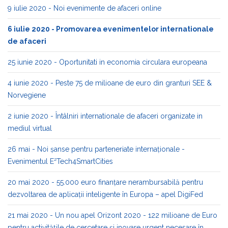
9 iulie 2020 - Noi evenimente de afaceri online
6 iulie 2020 - Promovarea evenimentelor internationale
de afaceri
25 iunie 2020 - Oportunitati in economia circulara europeana
4 iunie 2020 - Peste 75 de milioane de euro din granturi SEE &
Norvegiene
2 iunie 2020 - Întâlniri internationale de afaceri organizate in
mediul virtual
26 mai - Noi șanse pentru parteneriate internaționale -
Evenimentul E²Tech4SmartCities
20 mai 2020 - 55.000 euro finanțare nerambursabilă pentru
dezvoltarea de aplicații inteligente în Europa – apel DigiFed
21 mai 2020 - Un nou apel Orizont 2020 - 122 milioane de Euro
pentru activitățile de cercetare și inovare urgent necesare în