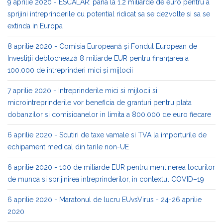
9 aprilie 2020 - ESCALAR: pana la 1.2 miliarde de euro pentru a
sprijini intreprinderile cu potential ridicat sa se dezvolte si sa se
extinda in Europa
8 aprilie 2020 - Comisia Europeană și Fondul European de
Investiții deblochează 8 miliarde EUR pentru finanțarea a
100.000 de întreprinderi mici și mijlocii
7 aprilie 2020 - Intreprinderile mici si mijlocii si
microintreprinderile vor beneficia de granturi pentru plata
dobanzilor si comisioanelor in limita a 800.000 de euro fiecare
6 aprilie 2020 - Scutiri de taxe vamale si TVA la importurile de
echipament medical din tarile non-UE
6 aprilie 2020 - 100 de miliarde EUR pentru mentinerea locurilor
de munca si sprijinirea intreprinderilor, in contextul COVID–19
6 aprilie 2020 - Maratonul de lucru EUvsVirus - 24-26 aprilie
2020