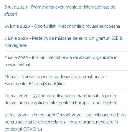
6 iulie 2020 - Promovarea evenimentelor internationale de
afaceri
25 iunie 2020 - Oportunitati in economia circulara europeana
4 iunie 2020 - Peste 75 de milioane de euro din granturi SEE &
Norvegiene
2 iunie 2020 - Întâlniri internationale de afaceri organizate in
mediul virtual
26 mai - Noi șanse pentru parteneriate internaționale -
Evenimentul E²Tech4SmartCities
20 mai 2020 - 55.000 euro finanțare nerambursabilă pentru
dezvoltarea de aplicații inteligente în Europa – apel DigiFed
21 mai 2020 - Un nou apel Orizont 2020 - 122 milioane de Euro
pentru activitățile de cercetare și inovare urgent necesare în
contextul COVID-19