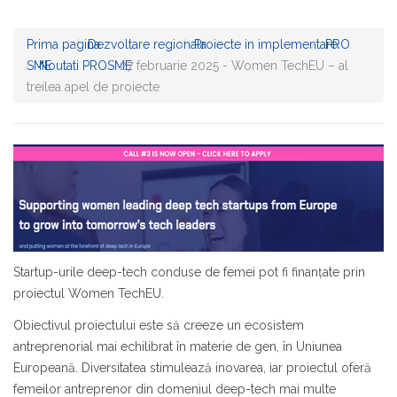
Prima pagina
Dezvoltare regionala
Proiecte in implementare
PRO
SME
Noutati PROSME
27 februarie 2025 - Women TechEU – al
treilea apel de proiecte
Startup-urile deep-tech conduse de femei pot fi finanțate prin
proiectul Women TechEU.
Obiectivul proiectului este să creeze un ecosistem
antreprenorial mai echilibrat în materie de gen, în Uniunea
Europeană. Diversitatea stimulează inovarea, iar proiectul oferă
femeilor antreprenor din domeniul deep-tech mai multe