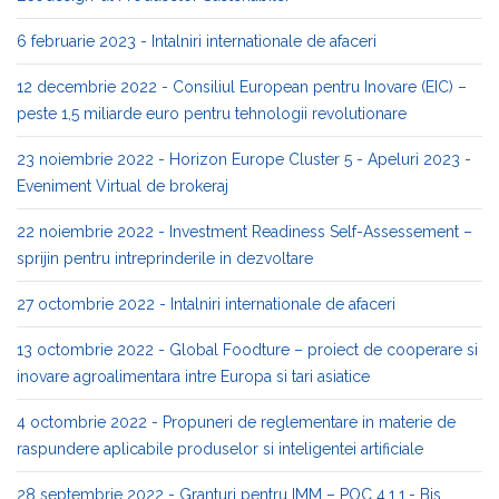
6 februarie 2023 - Intalniri internationale de afaceri
12 decembrie 2022 - Consiliul European pentru Inovare (EIC) –
peste 1,5 miliarde euro pentru tehnologii revolutionare
23 noiembrie 2022 - Horizon Europe Cluster 5 - Apeluri 2023 -
Eveniment Virtual de brokeraj
22 noiembrie 2022 - Investment Readiness Self-Assessement –
sprijin pentru intreprinderile in dezvoltare
27 octombrie 2022 - Intalniri internationale de afaceri
13 octombrie 2022 - Global Foodture – proiect de cooperare si
inovare agroalimentara intre Europa si tari asiatice
4 octombrie 2022 - Propuneri de reglementare in materie de
raspundere aplicabile produselor si inteligentei artificiale
28 septembrie 2022 - Granturi pentru IMM – POC 4.1.1.- Bis