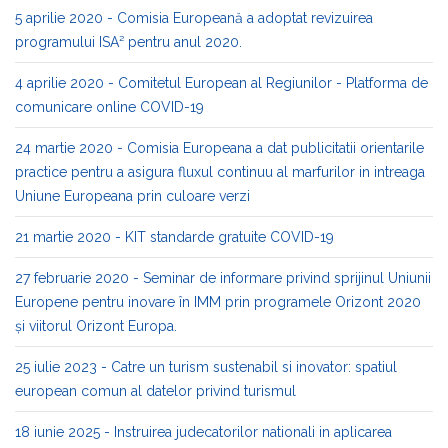
5 aprilie 2020 - Comisia Europeană a adoptat revizuirea
programului ISA² pentru anul 2020.
4 aprilie 2020 - Comitetul European al Regiunilor - Platforma de
comunicare online COVID-19
24 martie 2020 - Comisia Europeana a dat publicitatii orientarile
practice pentru a asigura fluxul continuu al marfurilor in intreaga
Uniune Europeana prin culoare verzi
21 martie 2020 - KIT standarde gratuite COVID-19
27 februarie 2020 - Seminar de informare privind sprijinul Uniunii
Europene pentru inovare în IMM prin programele Orizont 2020
și viitorul Orizont Europa.
25 iulie 2023 - Catre un turism sustenabil si inovator: spatiul
european comun al datelor privind turismul
18 iunie 2025 - Instruirea judecatorilor nationali in aplicarea