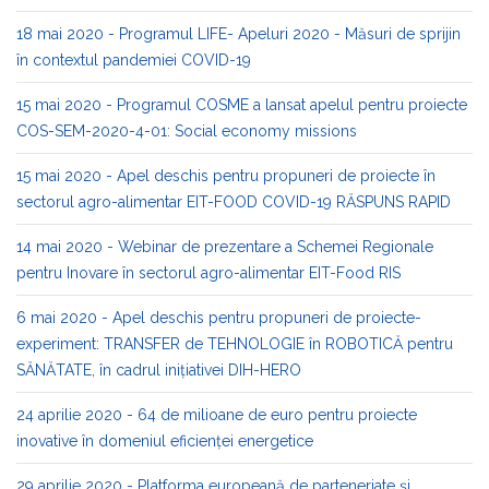
18 mai 2020 - Programul LIFE- Apeluri 2020 - Măsuri de sprijin
în contextul pandemiei COVID-19
15 mai 2020 - Programul COSME a lansat apelul pentru proiecte
COS-SEM-2020-4-01: Social economy missions
15 mai 2020 - Apel deschis pentru propuneri de proiecte în
sectorul agro-alimentar EIT-FOOD COVID-19 RĂSPUNS RAPID
14 mai 2020 - Webinar de prezentare a Schemei Regionale
pentru Inovare în sectorul agro-alimentar EIT-Food RIS
6 mai 2020 - Apel deschis pentru propuneri de proiecte-
experiment: TRANSFER de TEHNOLOGIE în ROBOTICĂ pentru
SĂNĂTATE, în cadrul inițiativei DIH-HERO
24 aprilie 2020 - 64 de milioane de euro pentru proiecte
inovative în domeniul eficienței energetice
29 aprilie 2020 - Platforma europeană de parteneriate și