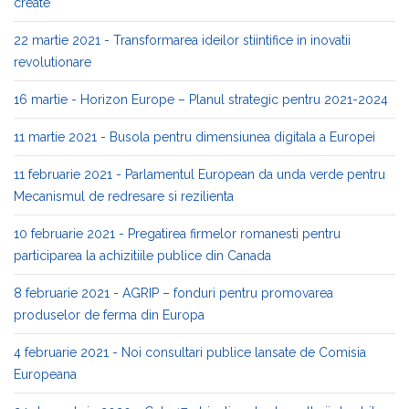
create
22 martie 2021 - Transformarea ideilor stiintifice in inovatii
revolutionare
16 martie - Horizon Europe – Planul strategic pentru 2021-2024
11 martie 2021 - Busola pentru dimensiunea digitala a Europei
11 februarie 2021 - Parlamentul European da unda verde pentru
Mecanismul de redresare si rezilienta
10 februarie 2021 - Pregatirea firmelor romanesti pentru
participarea la achizitiile publice din Canada
8 februarie 2021 - AGRIP – fonduri pentru promovarea
produselor de ferma din Europa
4 februarie 2021 - Noi consultari publice lansate de Comisia
Europeana