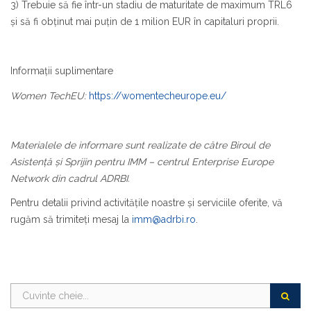
3) Trebuie să fie într-un stadiu de maturitate de maximum TRL6
și să fi obținut mai puțin de 1 milion EUR în capitaluri proprii.
Informații suplimentare
Women TechEU:
https://womentecheurope.eu/
Materialele de informare sunt realizate de către Biroul de
Asistență și Sprijin pentru IMM – centrul
Enterprise Europe
Network
din cadrul ADRBI.
Pentru detalii privind activitățile noastre și serviciile oferite, vă
rugăm să trimiteți mesaj la
imm@adrbi.ro
.