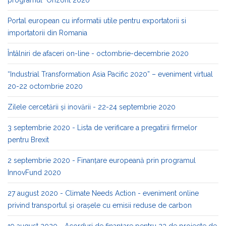
Portal european cu informatii utile pentru exportatorii si
importatorii din Romania
Întâlniri de afaceri on-line - octombrie-decembrie 2020
“Industrial Transformation Asia Pacific 2020” – eveniment virtual
20-22 octombrie 2020
Zilele cercetării și inovării - 22-24 septembrie 2020
3 septembrie 2020 - Lista de verificare a pregatirii firmelor
pentru Brexit
2 septembrie 2020 - Finanțare europeană prin programul
InnovFund 2020
27 august 2020 - Climate Needs Action - eveniment online
privind transportul și orașele cu emisii reduse de carbon
19 august 2020 - Acorduri de finanțare pentru 23 de proiecte de