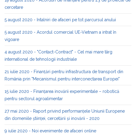
cercetare
5 august 2020 - Intalniri de afaceri pe tot parcursul anului
5 august 2020 - Acordul comercial UE-Vietnam a intrat în
vigoare
4 august 2020 - "Contact-Contract" - Cel mai mare târg
international de tehnologii industriale
21 iulie 2020 - Finanțări pentru infrastructura de transport din
România prin "Mecanismul pentru interconectarea Europei"
15 iulie 2020 - Finanțarea inovării experimentale – robotică
pentru sectorul agroalimentar
27 mai 2020 - Raport privind performanțele Uniunii Europene
din domeniile ştiinţei, cercetării și inovării - 2020
9 iulie 2020 - Noi evenimente de afaceri online