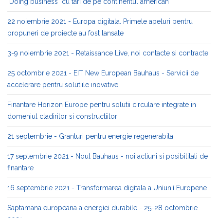
"Doing business" cu tari de pe continentul american
22 noiembrie 2021 - Europa digitala. Primele apeluri pentru
propuneri de proiecte au fost lansate
3-9 noiembrie 2021 - Retaissance Live, noi contacte si contracte
25 octombrie 2021 - EIT New European Bauhaus - Servicii de
accelerare pentru solutiile inovative
Finantare Horizon Europe pentru solutii circulare integrate in
domeniul cladirilor si constructiilor
21 septembrie - Granturi pentru energie regenerabila
17 septembrie 2021 - Noul Bauhaus - noi actiuni si posibilitati de
finantare
16 septembrie 2021 - Transformarea digitala a Uniunii Europene
Saptamana europeana a energiei durabile - 25-28 octombrie