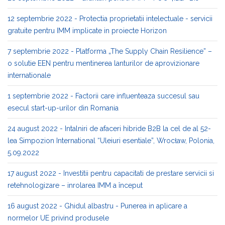
12 septembrie 2022 - Protectia proprietatii intelectuale - servicii
gratuite pentru IMM implicate in proiecte Horizon
7 septembrie 2022 - Platforma „The Supply Chain Resilience” –
o solutie EEN pentru mentinerea lanturilor de aprovizionare
internationale
1 septembrie 2022 - Factorii care influenteaza succesul sau
esecul start-up-urilor din Romania
24 august 2022 - Intalniri de afaceri hibride B2B la cel de al 52-
lea Simpozion International “Uleiuri esentiale”, Wrocław, Polonia,
5.09.2022
17 august 2022 - Investitii pentru capacitati de prestare servicii si
retehnologizare – inrolarea IMM a început
16 august 2022 - Ghidul albastru - Punerea in aplicare a
normelor UE privind produsele