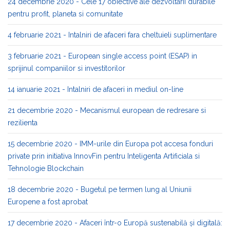
24 decembrie 2020 - Cele 17 obiective ale dezvoltarii durabile
pentru profit, planeta si comunitate
4 februarie 2021 - Intalniri de afaceri fara cheltuieli suplimentare
3 februarie 2021 - European single access point (ESAP) in
sprijinul companiilor si investitorilor
14 ianuarie 2021 - Intalniri de afaceri in mediul on-line
21 decembrie 2020 - Mecanismul european de redresare si
rezilienta
15 decembrie 2020 - IMM-urile din Europa pot accesa fonduri
private prin initiativa InnovFin pentru Inteligenta Artificiala si
Tehnologie Blockchain
18 decembrie 2020 - Bugetul pe termen lung al Uniunii
Europene a fost aprobat
17 decembrie 2020 - Afaceri într-o Europă sustenabilă și digitală: