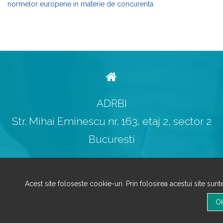
normelor europene in materie de concurenta
ADRBI
Str. Mihai Eminescu nr. 163, etaj 2, sector 2
Bucuresti
Acest site foloseste cookie-uri. Prin folosirea acestui site sun