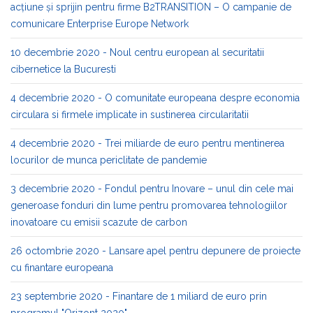
acțiune și sprijin pentru firme B2TRANSITION – O campanie de
comunicare Enterprise Europe Network
10 decembrie 2020 - Noul centru european al securitatii
cibernetice la Bucuresti
4 decembrie 2020 - O comunitate europeana despre economia
circulara si firmele implicate in sustinerea circularitatii
4 decembrie 2020 - Trei miliarde de euro pentru mentinerea
locurilor de munca periclitate de pandemie
3 decembrie 2020 - Fondul pentru Inovare – unul din cele mai
generoase fonduri din lume pentru promovarea tehnologiilor
inovatoare cu emisii scazute de carbon
26 octombrie 2020 - Lansare apel pentru depunere de proiecte
cu finantare europeana
23 septembrie 2020 - Finantare de 1 miliard de euro prin
programul "Orizont 2020"