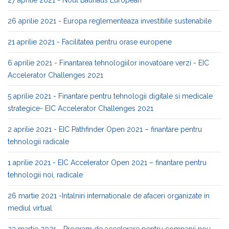
27 aprilie 2021 - Noul Bauhaus European
26 aprilie 2021 - Europa reglementeaza investitiile sustenabile
21 aprilie 2021 - Facilitatea pentru orase europene
6 aprilie 2021 - Finantarea tehnologiilor inovatoare verzi - EIC
Accelerator Challenges 2021
5 aprilie 2021 - Finantare pentru tehnologii digitale si medicale
strategice- EIC Accelerator Challenges 2021
2 aprilie 2021 - EIC Pathfinder Open 2021 – finantare pentru
tehnologii radicale
1 aprilie 2021 - EIC Accelerator Open 2021 – finantare pentru
tehnologii noi, radicale
26 martie 2021 -Intalniri internationale de afaceri organizate in
mediul virtual