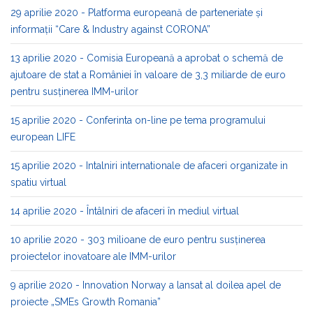
29 aprilie 2020 - Platforma europeană de parteneriate și
informații “Care & Industry against CORONA”
13 aprilie 2020 - Comisia Europeană a aprobat o schemă de
ajutoare de stat a României în valoare de 3,3 miliarde de euro
pentru susținerea IMM-urilor
15 aprilie 2020 - Conferinta on-line pe tema programului
european LIFE
15 aprilie 2020 - Intalniri internationale de afaceri organizate in
spatiu virtual
14 aprilie 2020 - Întâlniri de afaceri în mediul virtual
10 aprilie 2020 - 303 milioane de euro pentru susținerea
proiectelor inovatoare ale IMM-urilor
9 aprilie 2020 - Innovation Norway a lansat al doilea apel de
proiecte „SMEs Growth Romania”