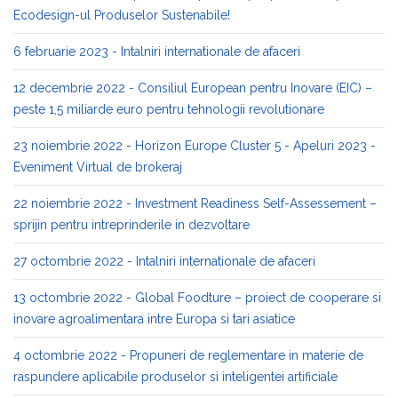
Ecodesign-ul Produselor Sustenabile!
6 februarie 2023 - Intalniri internationale de afaceri
12 decembrie 2022 - Consiliul European pentru Inovare (EIC) –
peste 1,5 miliarde euro pentru tehnologii revolutionare
23 noiembrie 2022 - Horizon Europe Cluster 5 - Apeluri 2023 -
Eveniment Virtual de brokeraj
22 noiembrie 2022 - Investment Readiness Self-Assessement –
sprijin pentru intreprinderile in dezvoltare
27 octombrie 2022 - Intalniri internationale de afaceri
13 octombrie 2022 - Global Foodture – proiect de cooperare si
inovare agroalimentara intre Europa si tari asiatice
4 octombrie 2022 - Propuneri de reglementare in materie de
raspundere aplicabile produselor si inteligentei artificiale