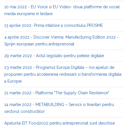
10 mai 2022 - EU Voice si EU Video- doua platforme de social
media europene in testare
13 aprilie 2022- Prima intalnire a consortiului PROSME
4 aprilie 2022 - Discover Vienna: Manufacturing Edition 2022 -
Sprijin european pentru antreprenoriat
29 martie 2022 - Actul legislativ pentru pietele digitale
23 martie 2022 - Programul Europa Digitala – noi apeluri de
propuneri pentru accelerarea redresarii si transformarea digitala
a Europei
21 martie 2022 - Platforma "The Supply Chain Resilience"
14 martie 2022 - METABUILDING – Servicii si finantari pentru
sectorul constructiilor
Apelurile EIT Food2022 pentru antreprenoriat sunt deschise