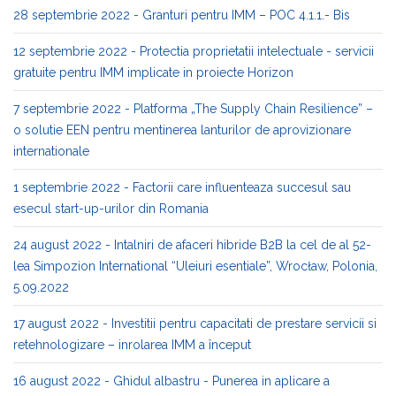
28 septembrie 2022 - Granturi pentru IMM – POC 4.1.1.- Bis
12 septembrie 2022 - Protectia proprietatii intelectuale - servicii
gratuite pentru IMM implicate in proiecte Horizon
7 septembrie 2022 - Platforma „The Supply Chain Resilience” –
o solutie EEN pentru mentinerea lanturilor de aprovizionare
internationale
1 septembrie 2022 - Factorii care influenteaza succesul sau
esecul start-up-urilor din Romania
24 august 2022 - Intalniri de afaceri hibride B2B la cel de al 52-
lea Simpozion International “Uleiuri esentiale”, Wrocław, Polonia,
5.09.2022
17 august 2022 - Investitii pentru capacitati de prestare servicii si
retehnologizare – inrolarea IMM a început
16 august 2022 - Ghidul albastru - Punerea in aplicare a