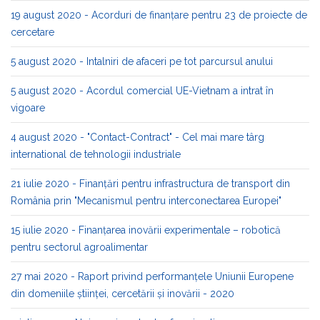
19 august 2020 - Acorduri de finanțare pentru 23 de proiecte de
cercetare
5 august 2020 - Intalniri de afaceri pe tot parcursul anului
5 august 2020 - Acordul comercial UE-Vietnam a intrat în
vigoare
4 august 2020 - "Contact-Contract" - Cel mai mare târg
international de tehnologii industriale
21 iulie 2020 - Finanțări pentru infrastructura de transport din
România prin "Mecanismul pentru interconectarea Europei"
15 iulie 2020 - Finanțarea inovării experimentale – robotică
pentru sectorul agroalimentar
27 mai 2020 - Raport privind performanțele Uniunii Europene
din domeniile ştiinţei, cercetării și inovării - 2020