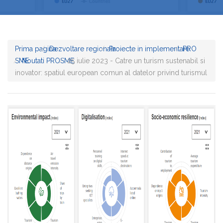
Prima pagina
Dezvoltare regionala
Proiecte in implementare
PRO
SME
Noutati PROSME
25 iulie 2023 - Catre un turism sustenabil si
inovator: spatiul european comun al datelor privind turismul