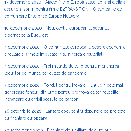
17 decembrie 2020 - Afaceri într-o Europă sustenabilă și digitală:
acțiune și sprijin pentru firme B2TRANSITION – O campanie de
comunicare Enterprise Europe Network
10 decembrie 2020 - Noul centru european al securitatii
cibernetice la Bucuresti
4 decembrie 2020 - O comunitate europeana despre economia
circulara si firmele implicate in sustinerea circularitatii
4 decembrie 2020 - Trei miliarde de euro pentru mentinerea
locurilor de munca periclitate de pandemie
3 decembrie 2020 - Fondul pentru Inovare – unul din cele mai
generoase fonduri din lume pentru promovarea tehnologiilor
inovatoare cu emisii scazute de carbon
26 octombrie 2020 - Lansare apel pentru depunere de proiecte
cu finantare europeana
23 septembrie 2020 - Finantare de 1 miliard de euro prin