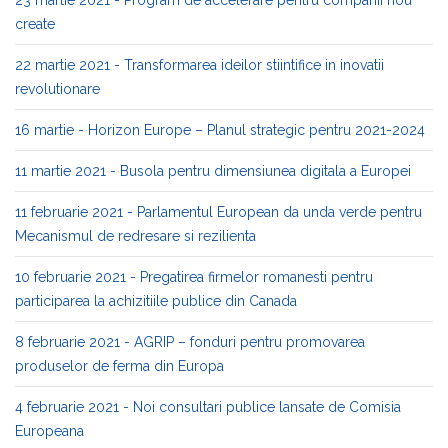
23 martie 2021 - Program de accelerare pentru companii nou
create
22 martie 2021 - Transformarea ideilor stiintifice in inovatii
revolutionare
16 martie - Horizon Europe – Planul strategic pentru 2021-2024
11 martie 2021 - Busola pentru dimensiunea digitala a Europei
11 februarie 2021 - Parlamentul European da unda verde pentru
Mecanismul de redresare si rezilienta
10 februarie 2021 - Pregatirea firmelor romanesti pentru
participarea la achizitiile publice din Canada
8 februarie 2021 - AGRIP – fonduri pentru promovarea
produselor de ferma din Europa
4 februarie 2021 - Noi consultari publice lansate de Comisia
Europeana