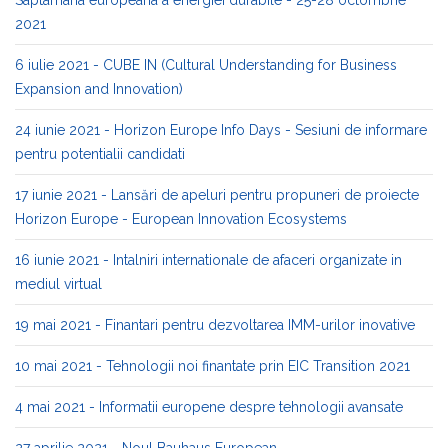
Saptamana europeana a energiei durabile - 25-28 octombrie
2021
6 iulie 2021 - CUBE IN (Cultural Understanding for Business
Expansion and Innovation)
24 iunie 2021 - Horizon Europe Info Days - Sesiuni de informare
pentru potentialii candidati
17 iunie 2021 - Lansări de apeluri pentru propuneri de proiecte
Horizon Europe - European Innovation Ecosystems
16 iunie 2021 - Intalniri internationale de afaceri organizate in
mediul virtual
19 mai 2021 - Finantari pentru dezvoltarea IMM-urilor inovative
10 mai 2021 - Tehnologii noi finantate prin EIC Transition 2021
4 mai 2021 - Informatii europene despre tehnologii avansate