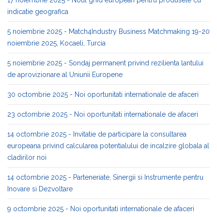
17 noiembrie 2025 - Noul ghid european pentru produsele cu
indicatie geografica
5 noiembrie 2025 - Match4Industry Business Matchmaking 19-20
noiembrie 2025, Kocaeli, Turcia
5 noiembrie 2025 - Sondaj permanent privind rezilienta lantului
de aprovizionare al Uniunii Europene
30 octombrie 2025 - Noi oportunitati internationale de afaceri
23 octombrie 2025 - Noi oportunitati internationale de afaceri
14 octombrie 2025 - Invitatie de participare la consultarea
europeana privind calcularea potentialului de incalzire globala al
cladirilor noi
14 octombrie 2025 - Parteneriate, Sinergii si Instrumente pentru
Inovare si Dezvoltare
9 octombrie 2025 - Noi oportunitati internationale de afaceri