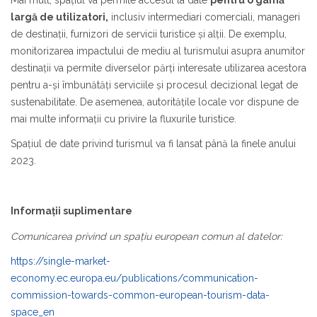
largă de utilizatori
,
inclusiv intermediari comerciali, manageri
de destinații, furnizori de servicii turistice și alții. De exemplu,
monitorizarea impactului de mediu al turismului asupra anumitor
destinații va permite diverselor părți interesate utilizarea acestora
pentru a-și îmbunătăți serviciile și procesul decizional legat de
sustenabilitate. De asemenea, autoritățile locale vor dispune de
mai multe informații cu privire la fluxurile turistice.
Spațiul de date privind turismul va fi lansat până la finele anului
2023.
Informații suplimentare
Comunicarea privind un spațiu european comun al datelor:
https://single-market-
economy.ec.europa.eu/publications/communication-
commission-towards-common-european-tourism-data-
space_en