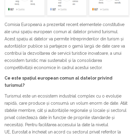
Comisia Europeană a prezentat recent elementele constitutive
ale unui spațiu european comun al datelor privind turismul.
Acest spațiu al datelor va permite întreprinderilor din turism și
autorităților publice să partajeze o gamă largă de date care va
contribui la dezvoltarea de servicii turistice inovatoare, a unui
ecosistem turistic mai sustenabil și la consolidarea
competitivității economice în cadrul acestui sector.
Ce este
spațiul european comun al datelor privind
turismul?
Turismul este un ecosistem industrial complex cu o evoluție
rapidă, care produce și consumă un volum enorm de date. Atât
statele membre, cât și autoritățile regionale și locale și sectorul
privat colectează date în funcție de propriile standarde și
necesități. Pentru facilitarea accesului la date la nivelul
UE, Eurostat a încheiat un acord cu sectorul privat referitor la