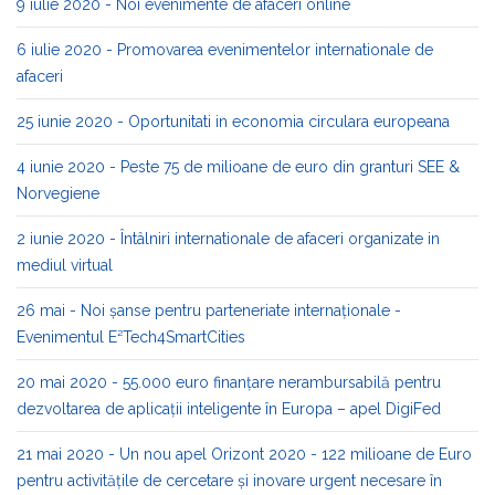
9 iulie 2020 - Noi evenimente de afaceri online
6 iulie 2020 - Promovarea evenimentelor internationale de
afaceri
25 iunie 2020 - Oportunitati in economia circulara europeana
4 iunie 2020 - Peste 75 de milioane de euro din granturi SEE &
Norvegiene
2 iunie 2020 - Întâlniri internationale de afaceri organizate in
mediul virtual
26 mai - Noi șanse pentru parteneriate internaționale -
Evenimentul E²Tech4SmartCities
20 mai 2020 - 55.000 euro finanțare nerambursabilă pentru
dezvoltarea de aplicații inteligente în Europa – apel DigiFed
21 mai 2020 - Un nou apel Orizont 2020 - 122 milioane de Euro
pentru activitățile de cercetare și inovare urgent necesare în