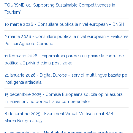
TOURSME-01 “Supporting Sustainable Competitiveness in
Tourism”
10 martie 2026 - Consultare publica la nivel european – DNSH
2 martie 2026 - Consultare publica la nivel european – Evaluarea
Politicii Agricole Comune
11 februarie 2026 - Exprimati-va parerea cu privire la cadrul de
politica UE privind clima post-2030
21 ianuarie 2026 - Digital Europe – servicii multilingve bazate pe
inteligenta artificiala
15 decembrie 2025 - Comisia Europeana solicita opinii asupra
Initiativei privind portabilitatea competentelor
8 decembrie 2025 - Eveniment Virtual Multisectorial B2B -
Marea Neagra 2025