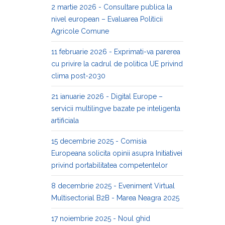
2 martie 2026 - Consultare publica la
nivel european – Evaluarea Politicii
Agricole Comune
11 februarie 2026 - Exprimati-va parerea
cu privire la cadrul de politica UE privind
clima post-2030
21 ianuarie 2026 - Digital Europe –
servicii multilingve bazate pe inteligenta
artificiala
15 decembrie 2025 - Comisia
Europeana solicita opinii asupra Initiativei
privind portabilitatea competentelor
8 decembrie 2025 - Eveniment Virtual
Multisectorial B2B - Marea Neagra 2025
17 noiembrie 2025 - Noul ghid