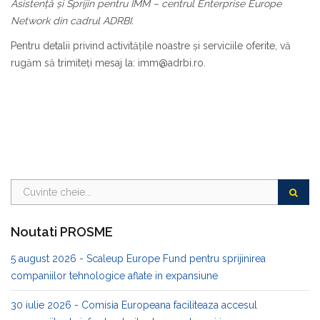
Asistență și Sprijin pentru IMM – centrul
Enterprise Europe
Network
din cadrul ADRBI.
Pentru detalii privind activităţile noastre şi serviciile oferite, vă
rugăm să trimiteţi mesaj la: imm@adrbi.ro.
Noutati PROSME
5 august 2026 - Scaleup Europe Fund pentru sprijinirea
companiilor tehnologice aflate in expansiune
30 iulie 2026 - Comisia Europeana faciliteaza accesul