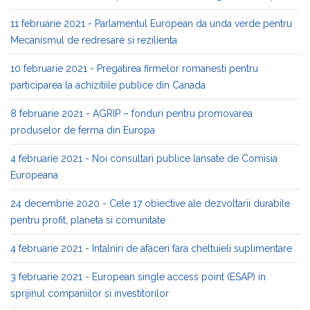
11 februarie 2021 - Parlamentul European da unda verde pentru
Mecanismul de redresare si rezilienta
10 februarie 2021 - Pregatirea firmelor romanesti pentru
participarea la achizitiile publice din Canada
8 februarie 2021 - AGRIP – fonduri pentru promovarea
produselor de ferma din Europa
4 februarie 2021 - Noi consultari publice lansate de Comisia
Europeana
24 decembrie 2020 - Cele 17 obiective ale dezvoltarii durabile
pentru profit, planeta si comunitate
4 februarie 2021 - Intalniri de afaceri fara cheltuieli suplimentare
3 februarie 2021 - European single access point (ESAP) in
sprijinul companiilor si investitorilor