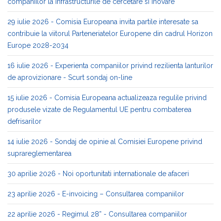
companiilor la infrastructurile de cercetare si inovare
29 iulie 2026 - Comisia Europeana invita partile interesate sa
contribuie la viitorul Parteneriatelor Europene din cadrul Horizon
Europe 2028-2034
16 iulie 2026 - Experienta companiilor privind rezilienta lanturilor
de aprovizionare - Scurt sondaj on-line
15 iulie 2026 - Comisia Europeana actualizeaza regulile privind
produsele vizate de Regulamentul UE pentru combaterea
defrisarilor
14 iulie 2026 - Sondaj de opinie al Comisiei Europene privind
suprareglementarea
30 aprilie 2026 - Noi oportunitati internationale de afaceri
23 aprilie 2026 - E-invoicing – Consultarea companiilor
22 aprilie 2026 - Regimul 28” - Consultarea companiilor