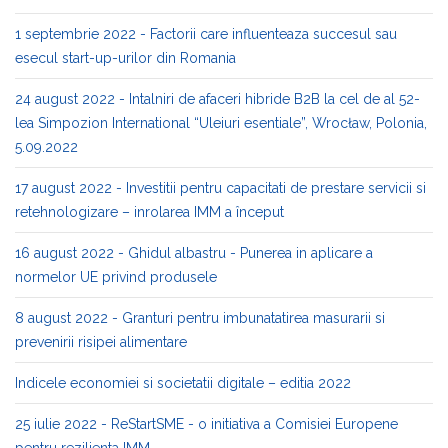
1 septembrie 2022 - Factorii care influenteaza succesul sau
esecul start-up-urilor din Romania
24 august 2022 - Intalniri de afaceri hibride B2B la cel de al 52-
lea Simpozion International “Uleiuri esentiale”, Wrocław, Polonia,
5.09.2022
17 august 2022 - Investitii pentru capacitati de prestare servicii si
retehnologizare – inrolarea IMM a început
16 august 2022 - Ghidul albastru - Punerea in aplicare a
normelor UE privind produsele
8 august 2022 - Granturi pentru imbunatatirea masurarii si
prevenirii risipei alimentare
Indicele economiei si societatii digitale – editia 2022
25 iulie 2022 - ReStartSME - o initiativa a Comisiei Europene
pentru rezilienta IMM