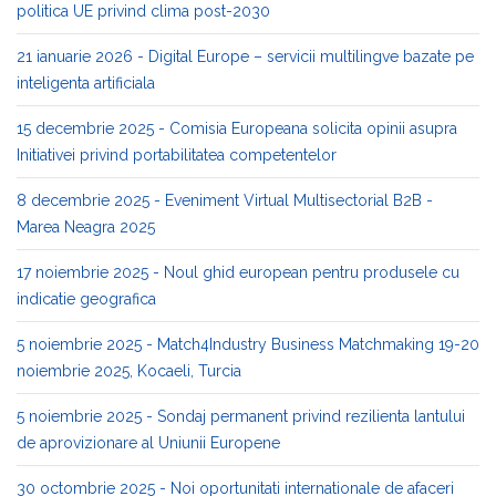
politica UE privind clima post-2030
21 ianuarie 2026 - Digital Europe – servicii multilingve bazate pe
inteligenta artificiala
15 decembrie 2025 - Comisia Europeana solicita opinii asupra
Initiativei privind portabilitatea competentelor
8 decembrie 2025 - Eveniment Virtual Multisectorial B2B -
Marea Neagra 2025
17 noiembrie 2025 - Noul ghid european pentru produsele cu
indicatie geografica
5 noiembrie 2025 - Match4Industry Business Matchmaking 19-20
noiembrie 2025, Kocaeli, Turcia
5 noiembrie 2025 - Sondaj permanent privind rezilienta lantului
de aprovizionare al Uniunii Europene
30 octombrie 2025 - Noi oportunitati internationale de afaceri