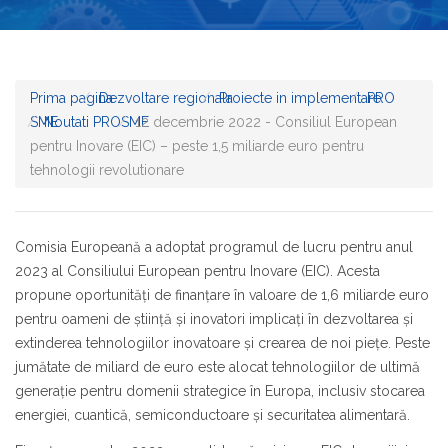
Prima pagina
Dezvoltare regionala
Proiecte in implementare
PRO
SME
Noutati PROSME
12 decembrie 2022 - Consiliul European
pentru Inovare (EIC) – peste 1,5 miliarde euro pentru
tehnologii revolutionare
Comisia Europeană a adoptat programul de lucru pentru anul
2023 al Consiliului European pentru Inovare (EIC). Acesta
propune oportunități de finanțare în valoare de 1,6 miliarde euro
pentru oameni de știință și inovatori implicați în dezvoltarea și
extinderea tehnologiilor inovatoare și crearea de noi piețe. Peste
jumătate de miliard de euro este alocat tehnologiilor de ultimă
generație pentru domenii strategice în Europa, inclusiv stocarea
energiei, cuantică, semiconductoare și securitatea alimentară.