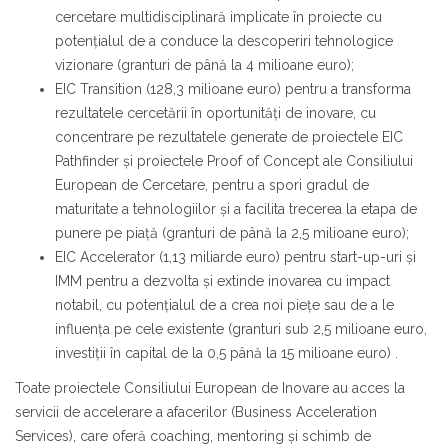
cercetare multidisciplinară implicate în proiecte cu
potențialul de a conduce la descoperiri tehnologice
vizionare (granturi de până la 4 milioane euro);
EIC Transition (128,3 milioane euro) pentru a transforma
rezultatele cercetării în oportunități de inovare, cu
concentrare pe rezultatele generate de proiectele EIC
Pathfinder și proiectele Proof of Concept ale Consiliului
European de Cercetare, pentru a spori gradul de
maturitate a tehnologiilor și a facilita trecerea la etapa de
punere pe piață (granturi de până la 2,5 milioane euro);
EIC Accelerator (1,13 miliarde euro) pentru start-up-uri și
IMM pentru a dezvolta și extinde inovarea cu impact
notabil, cu potențialul de a crea noi piețe sau de a le
influența pe cele existente (granturi sub 2,5 milioane euro,
investiții în capital de la 0,5 până la 15 milioane euro) .
Toate proiectele Consiliului European de Inovare au acces la
servicii de accelerare a afacerilor (Business Acceleration
Services), care oferă coaching, mentoring și schimb de