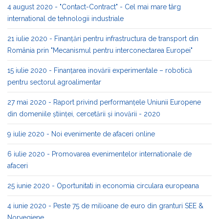
4 august 2020 - "Contact-Contract" - Cel mai mare târg
international de tehnologii industriale
21 iulie 2020 - Finanțări pentru infrastructura de transport din
România prin "Mecanismul pentru interconectarea Europei"
15 iulie 2020 - Finanțarea inovării experimentale – robotică
pentru sectorul agroalimentar
27 mai 2020 - Raport privind performanțele Uniunii Europene
din domeniile ştiinţei, cercetării și inovării - 2020
9 iulie 2020 - Noi evenimente de afaceri online
6 iulie 2020 - Promovarea evenimentelor internationale de
afaceri
25 iunie 2020 - Oportunitati in economia circulara europeana
4 iunie 2020 - Peste 75 de milioane de euro din granturi SEE &
Norvegiene