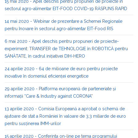
15 mai 2020 - Apel deschis pentru propuneri de proiecte în
sectorul agro-alimentar EIT-FOOD COVID-19 RĂSPUNS RAPID
14 mai 2020 - Webinar de prezentare a Schemei Regionale
pentru Inovare în sectorul agro-alimentar EIT-Food RIS
6 mai 2020 - Apel deschis pentru propuneri de proiecte-
experiment: TRANSFER de TEHNOLOGIE în ROBOTICĂ pentru
SĂNĂTATE, în cadrul inițiativei DIH-HERO
24 aprilie 2020 - 64 de milioane de euro pentru proiecte
inovative în domeniul eficienței energetice
29 aprilie 2020 - Platforma europeană de parteneriate și
informații “Care & Industry against CORONA”
13 aprilie 2020 - Comisia Europeană a aprobat o schemă de
ajutoare de stat a României în valoare de 3,3 miliarde de euro
pentru susținerea IMM-urilor
15 aprilie 2020 - Conferinta on-line pe tema programului