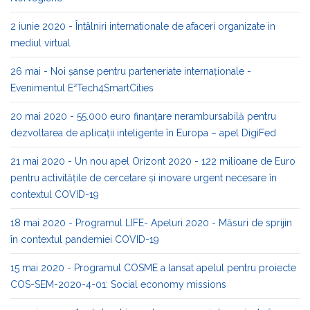
2 iunie 2020 - Întâlniri internationale de afaceri organizate in
mediul virtual
26 mai - Noi șanse pentru parteneriate internaționale -
Evenimentul E²Tech4SmartCities
20 mai 2020 - 55.000 euro finanțare nerambursabilă pentru
dezvoltarea de aplicații inteligente în Europa – apel DigiFed
21 mai 2020 - Un nou apel Orizont 2020 - 122 milioane de Euro
pentru activitățile de cercetare și inovare urgent necesare în
contextul COVID-19
18 mai 2020 - Programul LIFE- Apeluri 2020 - Măsuri de sprijin
în contextul pandemiei COVID-19
15 mai 2020 - Programul COSME a lansat apelul pentru proiecte
COS-SEM-2020-4-01: Social economy missions