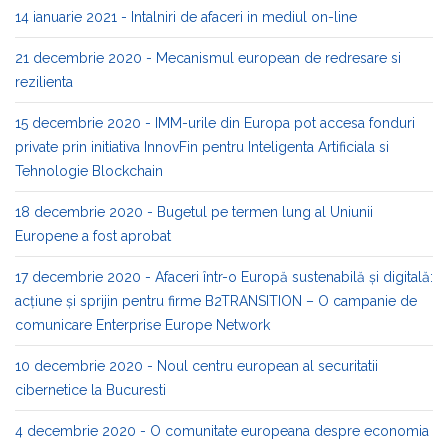
14 ianuarie 2021 - Intalniri de afaceri in mediul on-line
21 decembrie 2020 - Mecanismul european de redresare si
rezilienta
15 decembrie 2020 - IMM-urile din Europa pot accesa fonduri
private prin initiativa InnovFin pentru Inteligenta Artificiala si
Tehnologie Blockchain
18 decembrie 2020 - Bugetul pe termen lung al Uniunii
Europene a fost aprobat
17 decembrie 2020 - Afaceri într-o Europă sustenabilă și digitală:
acțiune și sprijin pentru firme B2TRANSITION – O campanie de
comunicare Enterprise Europe Network
10 decembrie 2020 - Noul centru european al securitatii
cibernetice la Bucuresti
4 decembrie 2020 - O comunitate europeana despre economia