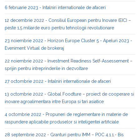
6 februarie 2023 - Intalniri internationale de afaceri
12 decembrie 2022 - Consiliul European pentru Inovare (EIC) –
peste 1,5 miliarde euro pentru tehnologii revolutionare
23 noiembrie 2022 - Horizon Europe Cluster 5 - Apeluri 2023 -
Eveniment Virtual de brokeraj
22 noiembrie 2022 - Investment Readiness Self-Assessement –
sprijin pentru intreprinderile in dezvoltare
27 octombrie 2022 - Intalniri internationale de afaceri
13 octombrie 2022 - Global Foodture – proiect de cooperare si
inovare agroalimentara intre Europa si tari asiatice
4 octombrie 2022 - Propuneri de reglementare in materie de
raspundere aplicabile produselor si inteligentei artificiale
28 septembrie 2022 - Granturi pentru IMM – POC 4.1.1.- Bis