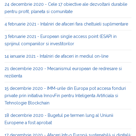
24 decembrie 2020 - Cele 17 obiective ale dezvoltarii durabile
pentru profit, planeta si comunitate
4 februarie 2021 - Intalniri de afaceri fara cheltuieli suplimentare
3 februarie 2021 - European single access point (ESAP) in
sprijinul companiilor si investitorilor
14 ianuarie 2021 - Intalniri de afaceri in mediul on-line
21 decembrie 2020 - Mecanismul european de redresare si
rezilienta
15 decembrie 2020 - IMM-urile din Europa pot accesa fonduri
private prin initiativa InnovFin pentru Inteligenta Artificiala si
Tehnologie Blockchain
18 decembrie 2020 - Bugetul pe termen lung al Uniunii
Europene a fost aprobat
17 decembrie 2020 - Afaceri într-o Europă sustenabilă și digitală: