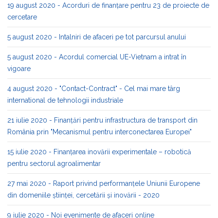
19 august 2020 - Acorduri de finanțare pentru 23 de proiecte de
cercetare
5 august 2020 - Intalniri de afaceri pe tot parcursul anului
5 august 2020 - Acordul comercial UE-Vietnam a intrat în
vigoare
4 august 2020 - "Contact-Contract" - Cel mai mare târg
international de tehnologii industriale
21 iulie 2020 - Finanțări pentru infrastructura de transport din
România prin "Mecanismul pentru interconectarea Europei"
15 iulie 2020 - Finanțarea inovării experimentale – robotică
pentru sectorul agroalimentar
27 mai 2020 - Raport privind performanțele Uniunii Europene
din domeniile ştiinţei, cercetării și inovării - 2020
9 iulie 2020 - Noi evenimente de afaceri online