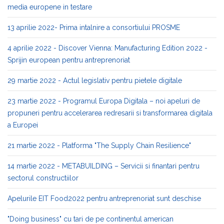
media europene in testare
13 aprilie 2022- Prima intalnire a consortiului PROSME
4 aprilie 2022 - Discover Vienna: Manufacturing Edition 2022 -
Sprijin european pentru antreprenoriat
29 martie 2022 - Actul legislativ pentru pietele digitale
23 martie 2022 - Programul Europa Digitala – noi apeluri de
propuneri pentru accelerarea redresarii si transformarea digitala
a Europei
21 martie 2022 - Platforma "The Supply Chain Resilience"
14 martie 2022 - METABUILDING – Servicii si finantari pentru
sectorul constructiilor
Apelurile EIT Food2022 pentru antreprenoriat sunt deschise
"Doing business" cu tari de pe continentul american