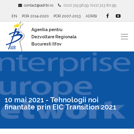
contact@adrbi.ro
(021) 315.96.59, (021) 313.80.99
EN
POR 2014-2020
POR 2007-2013
ADRBI
Agentia pentru
Dezvoltare Regionala
Bucuresti Ilfov
10 mai 2021 - Tehnologii noi
finantate prin EIC Transition 2021