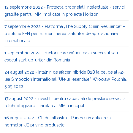
12 septembrie 2022 - Protectia proprietatii intelectuale - servicii
gratuite pentru IMM implicate in proiecte Horizon
7 septembrie 2022 - Platforma „The Supply Chain Resilience” –
o solutie EEN pentru mentinerea lanturilor de aprovizionare
internationale
1 septembrie 2022 - Factorii care influenteaza succesul sau
esecul start-up-urilor din Romania
24 august 2022 - Intalniri de afaceri hibride B2B la cel de al 52-
lea Simpozion International “Uleiuri esentiale”, Wrocław, Polonia,
5.09.2022
17 august 2022 - Investitii pentru capacitati de prestare servicii si
retehnologizare – inrolarea IMM a început
16 august 2022 - Ghidul albastru - Punerea in aplicare a
normelor UE privind produsele