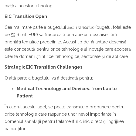
piață a acestor tehnologii.
EIC Transition Open
Cea mai mare parte a bugetului
EIC Transition
(bugetul total este
de 59,6 mil. EUR) va fi acordată prin apeluri deschise, fără
priorități tematice predefinite. Aceast tip de finanțare deschisă
este concepută pentru orice tehnologie și inovație care acoperă
diferite domenii științifice, tehnologice, sectoriale și de aplicare.
Strategic EIC Transition Challenges
O altă parte a bugetului va fi destinată pentru:
Medical Technology and Devices: from Lab to
Patient
În cadrul acestui apel, se poate transmite o propunere pentru
orice tehnologie care răspunde unor nevoi importante în
domeniul sănătății pentru tratamentul clinic direct și îngrijirea
pacienților.