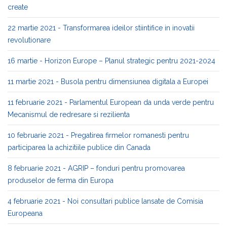
create
22 martie 2021 - Transformarea ideilor stiintifice in inovatii
revolutionare
16 martie - Horizon Europe – Planul strategic pentru 2021-2024
11 martie 2021 - Busola pentru dimensiunea digitala a Europei
11 februarie 2021 - Parlamentul European da unda verde pentru
Mecanismul de redresare si rezilienta
10 februarie 2021 - Pregatirea firmelor romanesti pentru
participarea la achizitiile publice din Canada
8 februarie 2021 - AGRIP – fonduri pentru promovarea
produselor de ferma din Europa
4 februarie 2021 - Noi consultari publice lansate de Comisia
Europeana