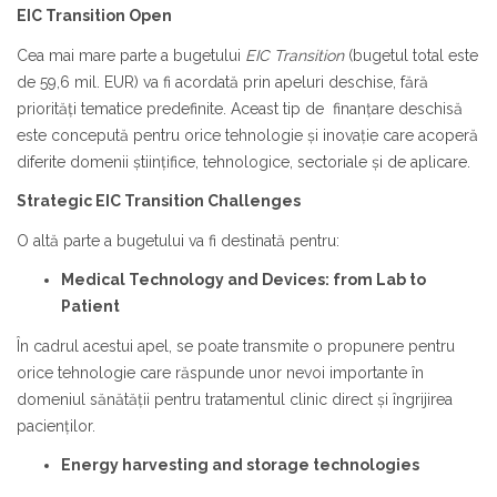
EIC Transition Open
Cea mai mare parte a bugetului
EIC Transition
(bugetul total este
de 59,6 mil. EUR) va fi acordată prin apeluri deschise, fără
priorități tematice predefinite. Aceast tip de finanțare deschisă
este concepută pentru orice tehnologie și inovație care acoperă
diferite domenii științifice, tehnologice, sectoriale și de aplicare.
Strategic EIC Transition Challenges
O altă parte a bugetului va fi destinată pentru:
Medical Technology and Devices: from Lab to
Patient
În cadrul acestui apel, se poate transmite o propunere pentru
orice tehnologie care răspunde unor nevoi importante în
domeniul sănătății pentru tratamentul clinic direct și îngrijirea
pacienților.
Energy harvesting and storage technologies