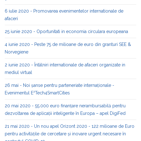
6 iulie 2020 - Promovarea evenimentelor internationale de
afaceri
25 iunie 2020 - Oportunitati in economia circulara europeana
4 iunie 2020 - Peste 75 de milioane de euro din granturi SEE &
Norvegiene
2 iunie 2020 - Întâlniri internationale de afaceri organizate in
mediul virtual
26 mai - Noi șanse pentru parteneriate internaționale -
Evenimentul E²Tech4SmartCities
20 mai 2020 - 55.000 euro finanțare nerambursabilă pentru
dezvoltarea de aplicații inteligente în Europa – apel DigiFed
21 mai 2020 - Un nou apel Orizont 2020 - 122 milioane de Euro
pentru activitățile de cercetare și inovare urgent necesare în