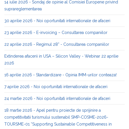
14 iulie 2026 - Sondaj de opinie al Comisiei Europene privind
suprareglementarea
30 aprilie 2026 - Noi oportunitati internationale de afaceri
23 aprilie 2026 - E-invoicing – Consultarea companiilor
22 aprilie 2026 - Regimul 28” - Consultarea companiilor
Extinderea afacerii in USA – Silicon Valley - Webinar 22 aprilie
2026
16 aprilie 2026 - Standardizare - Opinia IMM-urilor conteaza!
7 aprilie 2026 - Noi oportunitati internationale de afaceri
24 martie 2026 - Noi oportunitati internationale de afaceri
18 martie 2026 - Apel pentru proiecte de sprijinire a
competitivitatii turismului sustenabil SMP-COSME-2026-
TOURSME-01 “Supporting Sustainable Competitiveness in