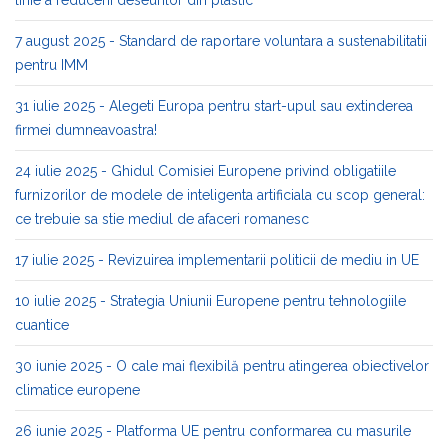
linie a reducerii deseurilor din plastic
7 august 2025 - Standard de raportare voluntara a sustenabilitatii
pentru IMM
31 iulie 2025 - Alegeti Europa pentru start-upul sau extinderea
firmei dumneavoastra!
24 iulie 2025 - Ghidul Comisiei Europene privind obligatiile
furnizorilor de modele de inteligenta artificiala cu scop general:
ce trebuie sa stie mediul de afaceri romanesc
17 iulie 2025 - Revizuirea implementarii politicii de mediu in UE
10 iulie 2025 - Strategia Uniunii Europene pentru tehnologiile
cuantice
30 iunie 2025 - O cale mai flexibilă pentru atingerea obiectivelor
climatice europene
26 iunie 2025 - Platforma UE pentru conformarea cu masurile