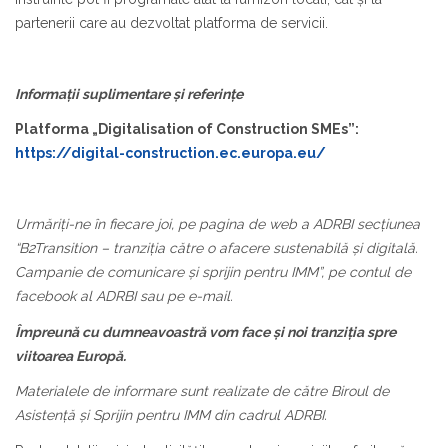
partenerii care au dezvoltat platforma de servicii.
Informații suplimentare și referințe
Platforma „Digitalisation of Construction SMEs”:
https://digital-construction.ec.europa.eu/
Urmăriți-ne în fiecare joi, pe pagina de web a ADRBI secțiunea
“B2Transition – tranziția către o afacere sustenabilă și digitală.
Campanie de comunicare și sprijin pentru IMM”, pe contul de
facebook al ADRBI sau pe e-mail.
Împreună cu dumneavoastră vom face și noi tranziția spre
viitoarea Europă.
Materialele de informare sunt realizate de către Biroul de
Asistență și Sprijin pentru IMM din cadrul ADRBI.