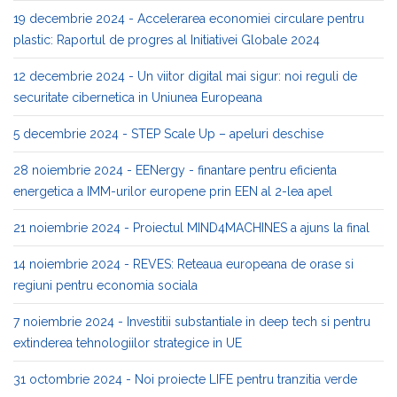
19 decembrie 2024 - Accelerarea economiei circulare pentru
plastic: Raportul de progres al Initiativei Globale 2024
12 decembrie 2024 - Un viitor digital mai sigur: noi reguli de
securitate cibernetica in Uniunea Europeana
5 decembrie 2024 - STEP Scale Up – apeluri deschise
28 noiembrie 2024 - EENergy - finantare pentru eficienta
energetica a IMM-urilor europene prin EEN al 2-lea apel
21 noiembrie 2024 - Proiectul MIND4MACHINES a ajuns la final
14 noiembrie 2024 - REVES: Reteaua europeana de orase si
regiuni pentru economia sociala
7 noiembrie 2024 - Investitii substantiale in deep tech si pentru
extinderea tehnologiilor strategice in UE
31 octombrie 2024 - Noi proiecte LIFE pentru tranzitia verde