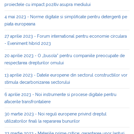
proiectele cu impact pozitiv asupra mediului
4 mai 2023 - Norme digitale si simplificate pentru detergenti pe
piata europeana
27 aprilie 2023 - Forum international pentru economie circulara
- Eveniment hibrid 2023
20 aprilie 2023 - O „busola” pentru companiile preocupate de
respectarea drepturilor omului
13 aprilie 2023 - Datele europene din sectorul constructiilor vor
stimula decarbonizarea sectorului
6 aprilie 2023 - Noi instrumente si procese digitale pentru
afacerile transfrontaliere
30 martie 2023 - Noi reguli europene privind dreptul
utilizatorilor finali la repararea bunurilor
23 martie 2023 - Materiile prime critice: garantarea unor lanturi