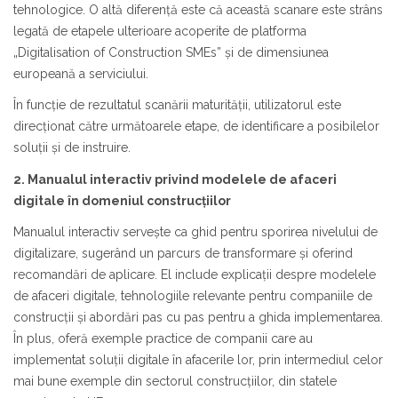
tehnologice. O altă diferență este că această scanare este strâns
legată de etapele ulterioare acoperite de platforma
„Digitalisation of Construction SMEs” și de dimensiunea
europeană a serviciului.
În funcție de rezultatul scanării maturității, utilizatorul este
direcționat către următoarele etape, de identificare a posibilelor
soluții și de instruire.
2. Manualul interactiv privind modelele de afaceri
digitale în domeniul construcțiilor
Manualul interactiv servește ca ghid pentru sporirea nivelului de
digitalizare, sugerând un parcurs de transformare și oferind
recomandări de aplicare. El include explicații despre modelele
de afaceri digitale, tehnologiile relevante pentru companiile de
construcții și abordări pas cu pas pentru a ghida implementarea.
În plus, oferă exemple practice de companii care au
implementat soluții digitale în afacerile lor, prin intermediul celor
mai bune exemple din sectorul construcțiilor, din statele