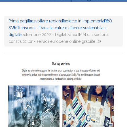
Prima pagina
Dezvoltare regionala
Proiecte in implementare
PRO
SME
B2Transition - Tranzitia catre o afacere sustenabila si
digitala
6 octombrie 2022 - Digitalizarea IMM din sectorul
constructiilor - servicii europene online gratuite (2)