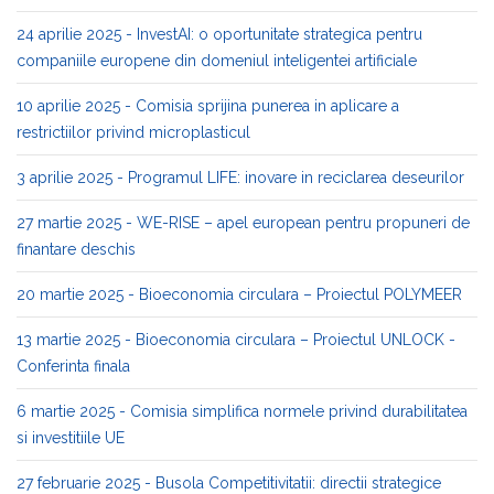
24 aprilie 2025 - InvestAI: o oportunitate strategica pentru
companiile europene din domeniul inteligentei artificiale
10 aprilie 2025 - Comisia sprijina punerea in aplicare a
restrictiilor privind microplasticul
3 aprilie 2025 - Programul LIFE: inovare in reciclarea deseurilor
27 martie 2025 - WE-RISE – apel european pentru propuneri de
finantare deschis
20 martie 2025 - Bioeconomia circulara – Proiectul POLYMEER
13 martie 2025 - Bioeconomia circulara – Proiectul UNLOCK -
Conferinta finala
6 martie 2025 - Comisia simplifica normele privind durabilitatea
si investitiile UE
27 februarie 2025 - Busola Competitivitatii: directii strategice