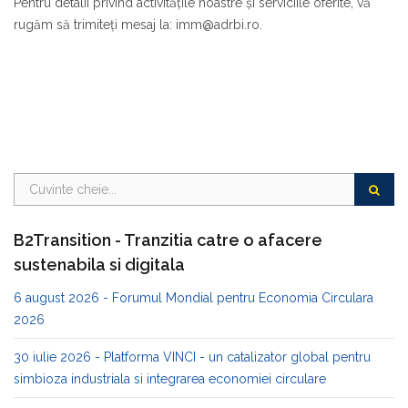
Pentru detalii privind activităţile noastre şi serviciile oferite, vă
rugăm să trimiteți mesaj la: imm@adrbi.ro.
B2Transition - Tranzitia catre o afacere
sustenabila si digitala
6 august 2026 - Forumul Mondial pentru Economia Circulara
2026
30 iulie 2026 - Platforma VINCI - un catalizator global pentru
simbioza industriala si integrarea economiei circulare