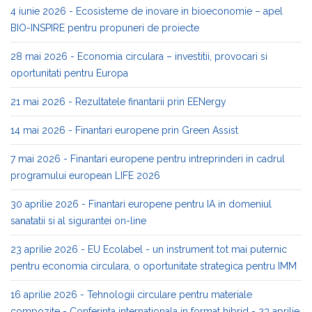
4 iunie 2026 - Ecosisteme de inovare in bioeconomie – apel
BIO-INSPIRE pentru propuneri de proiecte
28 mai 2026 - Economia circulara – investitii, provocari si
oportunitati pentru Europa
21 mai 2026 - Rezultatele finantarii prin EENergy
14 mai 2026 - Finantari europene prin Green Assist
7 mai 2026 - Finantari europene pentru intreprinderi in cadrul
programului european LIFE 2026
30 aprilie 2026 - Finantari europene pentru IA in domeniul
sanatatii si al sigurantei on-line
23 aprilie 2026 - EU Ecolabel - un instrument tot mai puternic
pentru economia circulara, o oportunitate strategica pentru IMM
16 aprilie 2026 - Tehnologii circulare pentru materiale
compozite - Conferinta internationala in format hibrid - 23 aprilie