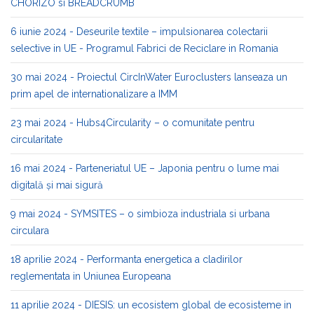
CHORIZO si BREADCRUMB
6 iunie 2024 - Deseurile textile – impulsionarea colectarii
selective in UE - Programul Fabrici de Reciclare in Romania
30 mai 2024 - Proiectul CircInWater Euroclusters lanseaza un
prim apel de internationalizare a IMM
23 mai 2024 - Hubs4Circularity – o comunitate pentru
circularitate
16 mai 2024 - Parteneriatul UE – Japonia pentru o lume mai
digitală și mai sigură
9 mai 2024 - SYMSITES – o simbioza industriala si urbana
circulara
18 aprilie 2024 - Performanta energetica a cladirilor
reglementata in Uniunea Europeana
11 aprilie 2024 - DIESIS: un ecosistem global de ecosisteme in