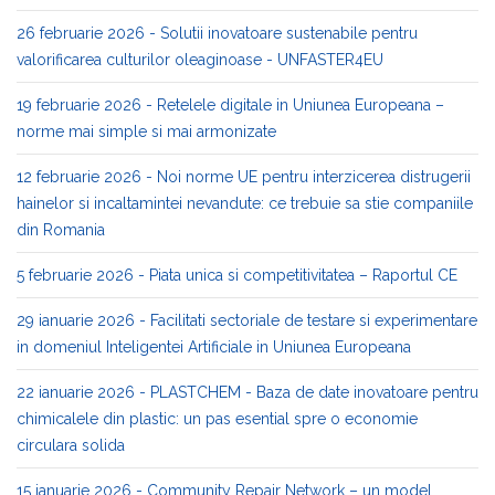
26 februarie 2026 - Solutii inovatoare sustenabile pentru
valorificarea culturilor oleaginoase - UNFASTER4EU
19 februarie 2026 - Retelele digitale in Uniunea Europeana –
norme mai simple si mai armonizate
12 februarie 2026 - Noi norme UE pentru interzicerea distrugerii
hainelor si incaltamintei nevandute: ce trebuie sa stie companiile
din Romania
5 februarie 2026 - Piata unica si competitivitatea – Raportul CE
29 ianuarie 2026 - Facilitati sectoriale de testare si experimentare
in domeniul Inteligentei Artificiale in Uniunea Europeana
22 ianuarie 2026 - PLASTCHEM - Baza de date inovatoare pentru
chimicalele din plastic: un pas esential spre o economie
circulara solida
15 ianuarie 2026 - Community Repair Network – un model