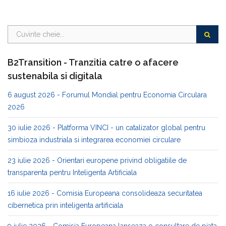
B2Transition - Tranzitia catre o afacere
sustenabila si digitala
6 august 2026 - Forumul Mondial pentru Economia Circulara
2026
30 iulie 2026 - Platforma VINCI - un catalizator global pentru
simbioza industriala si integrarea economiei circulare
23 iulie 2026 - Orientari europene privind obligatiile de
transparenta pentru Inteligenta Artificiala
16 iulie 2026 - Comisia Europeana consolideaza securitatea
cibernetica prin inteligenta artificiala
9 iulie 2026 - Comisia Europeana lanseaza o consultare de piata