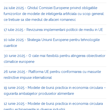
24 iulie 2025 - Ghidul Comisiei Europene privind obligatiile
furnizorilor de modele de inteligenta artificiala cu scop general:
ce trebuie sa stie mediul de afaceri romanesc
17 iulie 2025 - Revizuirea implementarii politicii de mediu in UE
10 iulie 2025 - Strategia Uniunii Europene pentru tehnologiile
cuantice
30 iunie 2025 - O cale mai flexibilă pentru atingerea obiectivelor
climatice europene
26 iunie 2025 - Platforma UE pentru conformarea cu masurile
restrictive impuse international
19 iunie 2025 - Modele de bună practica in economia circulara –
siguranta ambalajelor produselor alimentare
12 iunie 2025 - Modele de bună practica in economia circulara
pentru echipamente in diverse industrii