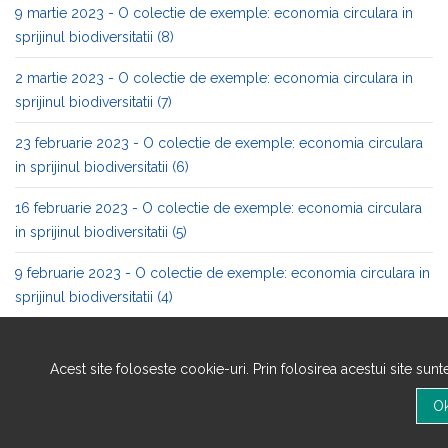
9 martie 2023 - O colectie de exemple: economia circulara in
sprijinul biodiversitatii (8)
2 martie 2023 - O colectie de exemple: economia circulara in
sprijinul biodiversitatii (7)
23 februarie 2023 - O colectie de exemple: economia circulara
in sprijinul biodiversitatii (6)
16 februarie 2023 - O colectie de exemple: economia circulara
in sprijinul biodiversitatii (5)
9 februarie 2023 - O colectie de exemple: economia circulara in
sprijinul biodiversitatii (4)
2 februarie 2023 - O colectie de exemple: economia circulara in
sprijinul biodiversitatii (3)
Acest site foloseste cookie-uri. Prin folosirea acestui site sun
26 ianuarie 2023 - O colectie de exemple: economia circulara in
sprijinul biodiversitatii (2)