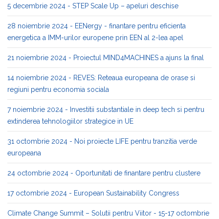
5 decembrie 2024 - STEP Scale Up – apeluri deschise
28 noiembrie 2024 - EENergy - finantare pentru eficienta
energetica a IMM-urilor europene prin EEN al 2-lea apel
21 noiembrie 2024 - Proiectul MIND4MACHINES a ajuns la final
14 noiembrie 2024 - REVES: Reteaua europeana de orase si
regiuni pentru economia sociala
7 noiembrie 2024 - Investitii substantiale in deep tech si pentru
extinderea tehnologiilor strategice in UE
31 octombrie 2024 - Noi proiecte LIFE pentru tranzitia verde
europeana
24 octombrie 2024 - Oportunitati de finantare pentru clustere
17 octombrie 2024 - European Sustainability Congress
Climate Change Summit – Solutii pentru Viitor - 15-17 octombrie