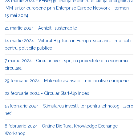
28 martie 2024 - EENergy: finanțare pentru eficiența energetică a
IMM-urilor europene prin Enterprise Europe Network – termen
15 mai 2024
21 martie 2024 - Achizitii sustenabile
14 martie 2024 - Viitorul Big Tech in Europa: scenarii si implicatii
pentru politicile publice
7 martie 2024 - CircularInvest sprijina proiectele din economia
circulara
29 februarie 2024 - Materiale avansate – noi initiative europene
22 februarie 2024 - Circular Start-Up Index
15 februarie 2024 - Stimularea investitiilor pentru tehnologii „zero
net”
8 februarie 2024 - Online BioRural Knowledge Exchange
Workshop