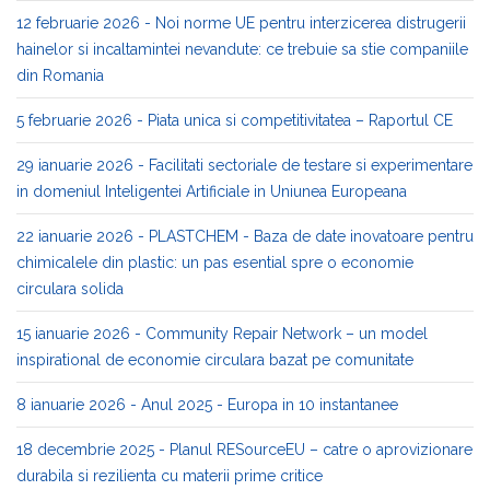
12 februarie 2026 - Noi norme UE pentru interzicerea distrugerii
hainelor si incaltamintei nevandute: ce trebuie sa stie companiile
din Romania
5 februarie 2026 - Piata unica si competitivitatea – Raportul CE
29 ianuarie 2026 - Facilitati sectoriale de testare si experimentare
in domeniul Inteligentei Artificiale in Uniunea Europeana
22 ianuarie 2026 - PLASTCHEM - Baza de date inovatoare pentru
chimicalele din plastic: un pas esential spre o economie
circulara solida
15 ianuarie 2026 - Community Repair Network – un model
inspirational de economie circulara bazat pe comunitate
8 ianuarie 2026 - Anul 2025 - Europa in 10 instantanee
18 decembrie 2025 - Planul RESourceEU – catre o aprovizionare
durabila si rezilienta cu materii prime critice