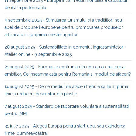
11 septembrie 2025 - Europa intra in elita mondiala a calculului
de inalta performanta
4 septembrie 2025 - Stimularea turismului si a traditiilor: nou
apel de propuneri europene pentru promovarea produselor
artizanale si sprijinirea mestesugarilor
28 august 2025 - Sustenabilitate in domeniul ingrasamintelor -
Atelier online - 9 septembrie 2025
21 august 2025 - Europa se confrunta din nou cu o crestere a
emisiilor. Ce inseamna asta pentru Romania si mediul de afaceri?
14 august 2025 - De ce mediul de afaceri trebuie sa fie in prima
linie a reducerii deseurilor din plastic
7 august 2025 - Standard de raportare voluntara a sustenabilitatii
pentru IMM
31 iulie 2025 - Alegeti Europa pentru start-upul sau extinderea
firmei dumneavoastra!