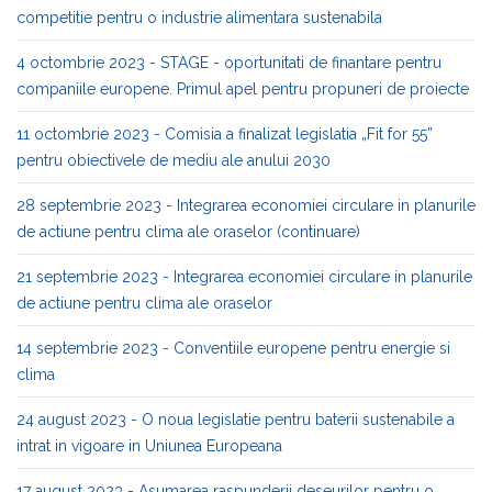
competitie pentru o industrie alimentara sustenabila
4 octombrie 2023 - STAGE - oportunitati de finantare pentru
companiile europene. Primul apel pentru propuneri de proiecte
11 octombrie 2023 - Comisia a finalizat legislatia „Fit for 55”
pentru obiectivele de mediu ale anului 2030
28 septembrie 2023 - Integrarea economiei circulare in planurile
de actiune pentru clima ale oraselor (continuare)
21 septembrie 2023 - Integrarea economiei circulare in planurile
de actiune pentru clima ale oraselor
14 septembrie 2023 - Conventiile europene pentru energie si
clima
24 august 2023 - O noua legislatie pentru baterii sustenabile a
intrat in vigoare in Uniunea Europeana
17 august 2023 - Asumarea raspunderii deseurilor pentru o