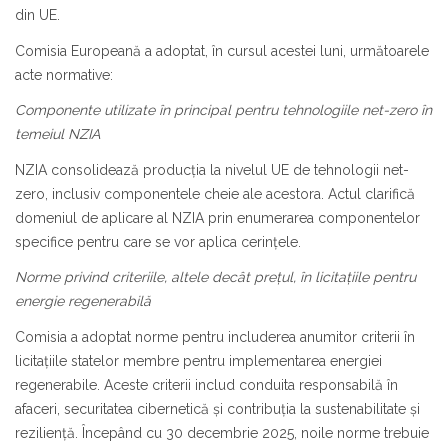
din UE.
Comisia Europeană a adoptat, în cursul acestei luni, următoarele
acte normative:
Componente utilizate în principal pentru tehnologiile net-zero în
temeiul NZIA
NZIA consolidează producția la nivelul UE de tehnologii net-
zero, inclusiv componentele cheie ale acestora. Actul clarifică
domeniul de aplicare al NZIA prin enumerarea componentelor
specifice pentru care se vor aplica cerințele.
Norme privind criteriile, altele decât prețul, în licitațiile pentru
energie regenerabilă
Comisia a adoptat norme pentru includerea anumitor criterii în
licitațiile statelor membre pentru implementarea energiei
regenerabile. Aceste criterii includ conduita responsabilă în
afaceri, securitatea cibernetică și contribuția la sustenabilitate și
reziliență. Începând cu 30 decembrie 2025, noile norme trebuie