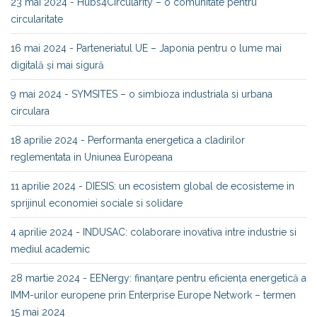
23 mai 2024 - Hubs4Circularity – o comunitate pentru
circularitate
16 mai 2024 - Parteneriatul UE – Japonia pentru o lume mai
digitală și mai sigură
9 mai 2024 - SYMSITES – o simbioza industriala si urbana
circulara
18 aprilie 2024 - Performanta energetica a cladirilor
reglementata in Uniunea Europeana
11 aprilie 2024 - DIESIS: un ecosistem global de ecosisteme in
sprijinul economiei sociale si solidare
4 aprilie 2024 - INDUSAC: colaborare inovativa intre industrie si
mediul academic
28 martie 2024 - EENergy: finanțare pentru eficiența energetică a
IMM-urilor europene prin Enterprise Europe Network – termen
15 mai 2024