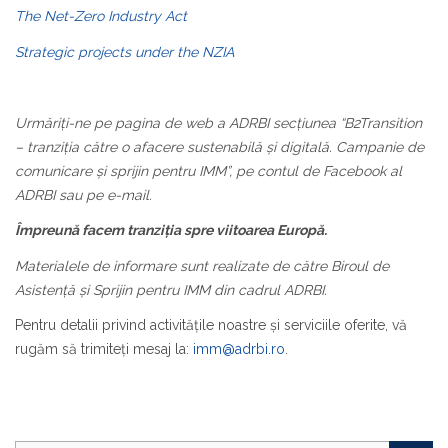
The Net-Zero Industry Act
Strategic projects under the NZIA
Urmăriți-ne pe pagina de web a ADRBI secțiunea “B2Transition
– tranziția către o afacere sustenabilă și digitală. Campanie de
comunicare și sprijin pentru IMM”, pe contul de Facebook al
ADRBI sau pe e-mail.
Împreună facem tranziția spre viitoarea Europă.
Materialele de informare sunt realizate de către Biroul de
Asistență și Sprijin pentru IMM din cadrul ADRBI.
Pentru detalii privind activităţile noastre şi serviciile oferite, vă
rugăm să trimiteţi mesaj la:
imm@adrbi.ro
.