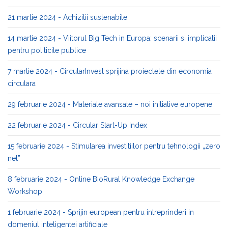
21 martie 2024 - Achizitii sustenabile
14 martie 2024 - Viitorul Big Tech in Europa: scenarii si implicatii
pentru politicile publice
7 martie 2024 - CircularInvest sprijina proiectele din economia
circulara
29 februarie 2024 - Materiale avansate – noi initiative europene
22 februarie 2024 - Circular Start-Up Index
15 februarie 2024 - Stimularea investitiilor pentru tehnologii „zero
net”
8 februarie 2024 - Online BioRural Knowledge Exchange
Workshop
1 februarie 2024 - Sprijin european pentru intreprinderi in
domeniul inteligentei artificiale