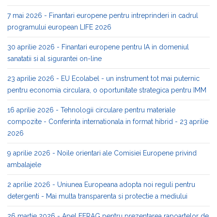
7 mai 2026 - Finantari europene pentru intreprinderi in cadrul
programului european LIFE 2026
30 aprilie 2026 - Finantari europene pentru IA in domeniul
sanatatii si al sigurantei on-line
23 aprilie 2026 - EU Ecolabel - un instrument tot mai puternic
pentru economia circulara, o oportunitate strategica pentru IMM
16 aprilie 2026 - Tehnologii circulare pentru materiale
compozite - Conferinta internationala in format hibrid - 23 aprilie
2026
9 aprilie 2026 - Noile orientari ale Comisiei Europene privind
ambalajele
2 aprilie 2026 - Uniunea Europeana adopta noi reguli pentru
detergenti - Mai multa transparenta si protectie a mediului
26 martie 2026 - Apel EFRAG pentru prezentarea rapoartelor de