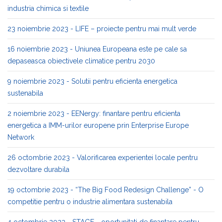
industria chimica si textile
23 noiembrie 2023 - LIFE – proiecte pentru mai mult verde
16 noiembrie 2023 - Uniunea Europeana este pe cale sa
depaseasca obiectivele climatice pentru 2030
9 noiembrie 2023 - Solutii pentru eficienta energetica
sustenabila
2 noiembrie 2023 - EENergy: finantare pentru eficienta
energetica a IMM-urilor europene prin Enterprise Europe
Network
26 octombrie 2023 - Valorificarea experientei locale pentru
dezvoltare durabila
19 octombrie 2023 - “The Big Food Redesign Challenge” - O
competitie pentru o industrie alimentara sustenabila
4 octombrie 2023 - STAGE - oportunitati de finantare pentru