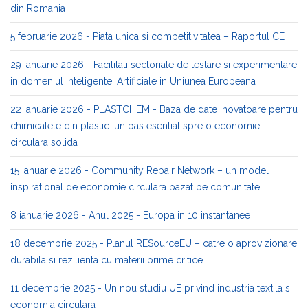
din Romania
5 februarie 2026 - Piata unica si competitivitatea – Raportul CE
29 ianuarie 2026 - Facilitati sectoriale de testare si experimentare
in domeniul Inteligentei Artificiale in Uniunea Europeana
22 ianuarie 2026 - PLASTCHEM - Baza de date inovatoare pentru
chimicalele din plastic: un pas esential spre o economie
circulara solida
15 ianuarie 2026 - Community Repair Network – un model
inspirational de economie circulara bazat pe comunitate
8 ianuarie 2026 - Anul 2025 - Europa in 10 instantanee
18 decembrie 2025 - Planul RESourceEU – catre o aprovizionare
durabila si rezilienta cu materii prime critice
11 decembrie 2025 - Un nou studiu UE privind industria textila si
economia circulara