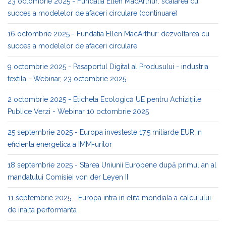
23 octombrie 2025 - Fundatia Ellen MacArthur: scalarea cu
succes a modelelor de afaceri circulare (continuare)
16 octombrie 2025 - Fundatia Ellen MacArthur: dezvoltarea cu
succes a modelelor de afaceri circulare
9 octombrie 2025 - Pasaportul Digital al Produsului - industria
textila - Webinar, 23 octombrie 2025
2 octombrie 2025 - Eticheta Ecologică UE pentru Achizițiile
Publice Verzi - Webinar 10 octombrie 2025
25 septembrie 2025 - Europa investeste 17,5 miliarde EUR in
eficienta energetica a IMM-urilor
18 septembrie 2025 - Starea Uniunii Europene după primul an al
mandatului Comisiei von der Leyen II
11 septembrie 2025 - Europa intra in elita mondiala a calculului
de inalta performanta