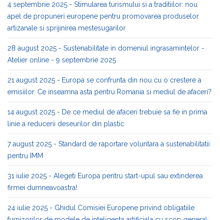
4 septembrie 2025 - Stimularea turismului si a traditiilor: nou
apel de propuneri europene pentru promovarea produselor
artizanale si sprijinirea mestesugarilor
28 august 2025 - Sustenabilitate in domeniul ingrasamintelor -
Atelier online - 9 septembrie 2025
21 august 2025 - Europa se confrunta din nou cu o crestere a
emisiilor. Ce inseamna asta pentru Romania si mediul de afaceri?
14 august 2025 - De ce mediul de afaceri trebuie sa fie in prima
linie a reducerii deseurilor din plastic
7 august 2025 - Standard de raportare voluntara a sustenabilitatii
pentru IMM
31 iulie 2025 - Alegeti Europa pentru start-upul sau extinderea
firmei dumneavoastra!
24 iulie 2025 - Ghidul Comisiei Europene privind obligatiile
furnizorilor de modele de inteligenta artificiala cu scop general: