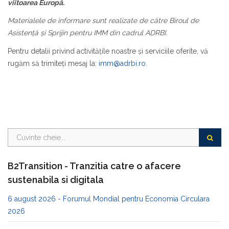
viitoarea Europă.
Materialele de informare sunt realizate de către Biroul de
Asistență și Sprijin pentru IMM din cadrul ADRBI.
Pentru detalii privind activitățile noastre şi serviciile oferite, vă
rugăm să trimiteți mesaj la:
imm@adrbi.ro
.
B2Transition - Tranzitia catre o afacere
sustenabila si digitala
6 august 2026 - Forumul Mondial pentru Economia Circulara
2026