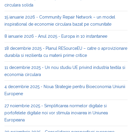
circulara solida
15 ianuarie 2026 - Community Repair Network – un model
inspirational de economie circulara bazat pe comunitate
8 ianuarie 2026 - Anul 2025 - Europa in 10 instantanee
18 decembrie 2025 - Planul RESourceEU – catre o aprovizionare
durabila si rezilienta cu materii prime critice
11 decembrie 2025 - Un nou studiu UE privind industria textila si
economia circulara
4 decembrie 2025 - Noua Strategie pentru Bioeconomia Uniunii
Europene
27 noiembrie 2025 - Simplificarea normelor digitale si
portofelele digitale noi vor stimula inovarea in Uniunea
Europeana
20 noiembrie 2025 - Consolidarea perspectivei europene