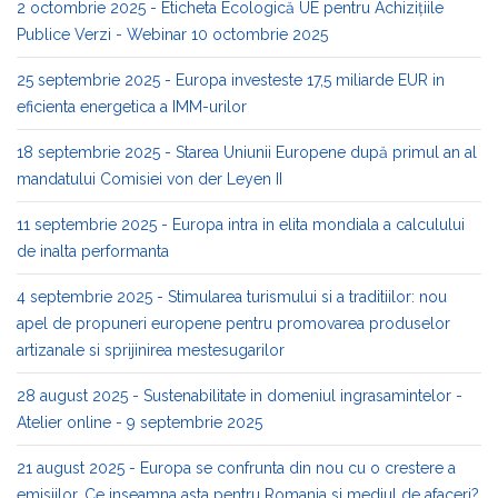
2 octombrie 2025 - Eticheta Ecologică UE pentru Achizițiile
Publice Verzi - Webinar 10 octombrie 2025
25 septembrie 2025 - Europa investeste 17,5 miliarde EUR in
eficienta energetica a IMM-urilor
18 septembrie 2025 - Starea Uniunii Europene după primul an al
mandatului Comisiei von der Leyen II
11 septembrie 2025 - Europa intra in elita mondiala a calculului
de inalta performanta
4 septembrie 2025 - Stimularea turismului si a traditiilor: nou
apel de propuneri europene pentru promovarea produselor
artizanale si sprijinirea mestesugarilor
28 august 2025 - Sustenabilitate in domeniul ingrasamintelor -
Atelier online - 9 septembrie 2025
21 august 2025 - Europa se confrunta din nou cu o crestere a
emisiilor. Ce inseamna asta pentru Romania si mediul de afaceri?