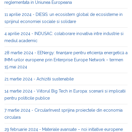
reglementata in Uniunea Europeana
11 aprilie 2024 - DIESIS: un ecosistem global de ecosisteme in
sprijinul economiei sociale si solidare
4 aprilie 2024 - INDUSAC: colaborare inovativa intre industrie si
mediul academic
28 martie 2024 - EENergy: finanțare pentru eficiența energetică a
IMM-urilor europene prin Enterprise Europe Network – termen
15 mai 2024
21 martie 2024 - Achizitii sustenabile
14 martie 2024 - Viitorul Big Tech in Europa: scenarii si implicatii
pentru politicile publice
7 martie 2024 - CircularInvest sprijina proiectele din economia
circulara
29 februarie 2024 - Materiale avansate – noi initiative europene