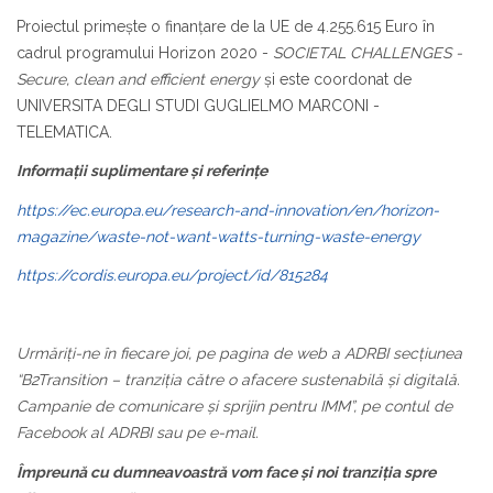
Proiectul primește o finanțare de la UE de 4.255.615 Euro în
cadrul programului Horizon 2020 -
SOCIETAL CHALLENGES -
Secure, clean and efficient energy
și este coordonat de
UNIVERSITA DEGLI STUDI GUGLIELMO MARCONI -
TELEMATICA.
Informații suplimentare și referințe
https://ec.europa.eu/research-and-innovation/en/horizon-
magazine/waste-not-want-watts-turning-waste-energy
https://cordis.europa.eu/project/id/815284
Urmăriți-ne în fiecare joi, pe pagina de web a ADRBI secțiunea
“B2Transition – tranziția către o afacere sustenabilă și digitală.
Campanie de comunicare și sprijin pentru IMM”, pe contul de
Facebook al ADRBI sau pe e-mail.
Împreună cu dumneavoastră vom face și noi tranziția spre