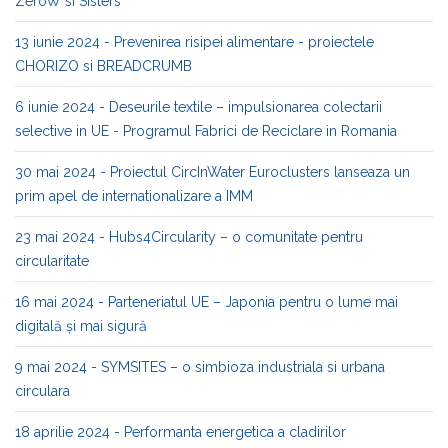
ZeroW si Sisters
13 iunie 2024 - Prevenirea risipei alimentare - proiectele
CHORIZO si BREADCRUMB
6 iunie 2024 - Deseurile textile – impulsionarea colectarii
selective in UE - Programul Fabrici de Reciclare in Romania
30 mai 2024 - Proiectul CircInWater Euroclusters lanseaza un
prim apel de internationalizare a IMM
23 mai 2024 - Hubs4Circularity – o comunitate pentru
circularitate
16 mai 2024 - Parteneriatul UE – Japonia pentru o lume mai
digitală și mai sigură
9 mai 2024 - SYMSITES – o simbioza industriala si urbana
circulara
18 aprilie 2024 - Performanta energetica a cladirilor