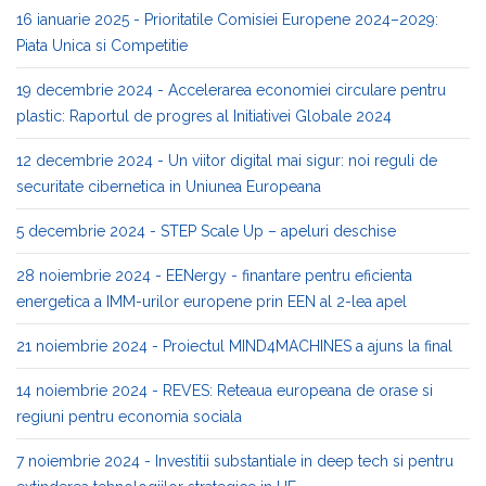
16 ianuarie 2025 - Prioritatile Comisiei Europene 2024–2029:
Piata Unica si Competitie
19 decembrie 2024 - Accelerarea economiei circulare pentru
plastic: Raportul de progres al Initiativei Globale 2024
12 decembrie 2024 - Un viitor digital mai sigur: noi reguli de
securitate cibernetica in Uniunea Europeana
5 decembrie 2024 - STEP Scale Up – apeluri deschise
28 noiembrie 2024 - EENergy - finantare pentru eficienta
energetica a IMM-urilor europene prin EEN al 2-lea apel
21 noiembrie 2024 - Proiectul MIND4MACHINES a ajuns la final
14 noiembrie 2024 - REVES: Reteaua europeana de orase si
regiuni pentru economia sociala
7 noiembrie 2024 - Investitii substantiale in deep tech si pentru