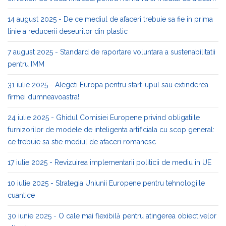
14 august 2025 - De ce mediul de afaceri trebuie sa fie in prima
linie a reducerii deseurilor din plastic
7 august 2025 - Standard de raportare voluntara a sustenabilitatii
pentru IMM
31 iulie 2025 - Alegeti Europa pentru start-upul sau extinderea
firmei dumneavoastra!
24 iulie 2025 - Ghidul Comisiei Europene privind obligatiile
furnizorilor de modele de inteligenta artificiala cu scop general:
ce trebuie sa stie mediul de afaceri romanesc
17 iulie 2025 - Revizuirea implementarii politicii de mediu in UE
10 iulie 2025 - Strategia Uniunii Europene pentru tehnologiile
cuantice
30 iunie 2025 - O cale mai flexibilă pentru atingerea obiectivelor