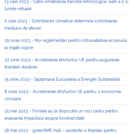
13 iulie 2023 - Catre urmatoarea tranzitie tehnologica: web 4.0 si
lumile virtuale
6 iulie 2023 - Schimbarile climatice determina schimbarea
mediului de afaceri
29 iunie 2023 - Noi reglementari pentru imbunatatirea accesului
la irigatii sigure
22 iunie 2023 - Accelerarea eforturilor UE pentru asigurarea
finantarii durabile
15 iunie 2023 - Saptamana Europeana a Energiei Sustenabile
8 iunie 2023 - Accelerarea eforturilor UE pentru o economie
circulara
25 mai 2023 - Firmele au la dispozitie un nou cadru pentru
evaluarea impactului asupra biodiversitatii
18 mai 2023 - greenSME Hub – asistenta si finantari pentru