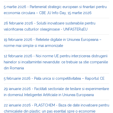
5 martie 2026 - Parteneriat strategic european si finantari pentru
economia circulara – CBE JU Info-Day, 15 martie 2026
26 februarie 2026 - Solutii inovatoare sustenabile pentru
valorificarea culturilor oleaginoase - UNFASTER4EU
19 februarie 2026 - Retelele digitale in Uniunea Europeana –
norme mai simple si mai armonizate
12 februarie 2026 - Noi norme UE pentru interzicerea distrugerii
hainelor si incaltamintei nevandute: ce trebuie sa stie companiile
din Romania
5 februarie 2026 - Piata unica si competitivitatea – Raportul CE
29 ianuarie 2026 - Facilitati sectoriale de testare si experimentare
in domeniul Inteligentei Artificiale in Uniunea Europeana
22 ianuarie 2026 - PLASTCHEM - Baza de date inovatoare pentru
chimicalele din plastic: un pas esential spre o economie