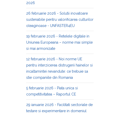
2026
26 februarie 2026 - Solutii inovatoare
sustenabile pentru valorificarea culturilor
oleaginoase - UNFASTER4EU
19 februarie 2026 - Retelele digitale in
Uniunea Europeana – norme mai simple
si mai armonizate
12 februarie 2026 - Noi norme UE
pentru interzicerea distrugerii hainelor si
incaltamintei nevandute: ce trebuie sa
stie companiile din Romania
5 februarie 2026 - Piata unica si
competitivitatea – Raportul CE
29 ianuarie 2026 - Facilitati sectoriale de
testare si experimentare in domeniul