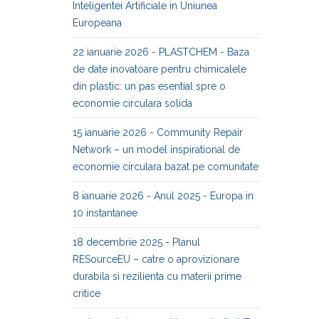
Inteligentei Artificiale in Uniunea
Europeana
22 ianuarie 2026 - PLASTCHEM - Baza
de date inovatoare pentru chimicalele
din plastic: un pas esential spre o
economie circulara solida
15 ianuarie 2026 - Community Repair
Network – un model inspirational de
economie circulara bazat pe comunitate
8 ianuarie 2026 - Anul 2025 - Europa in
10 instantanee
18 decembrie 2025 - Planul
RESourceEU – catre o aprovizionare
durabila si rezilienta cu materii prime
critice