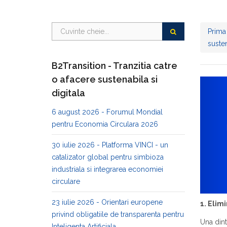
Prima
susten
B2Transition - Tranzitia catre
o afacere sustenabila si
digitala
6 august 2026 - Forumul Mondial
pentru Economia Circulara 2026
30 iulie 2026 - Platforma VINCI - un
catalizator global pentru simbioza
industriala si integrarea economiei
circulare
23 iulie 2026 - Orientari europene
1. Elim
privind obligatiile de transparenta pentru
Una dint
Inteligenta Artificiala