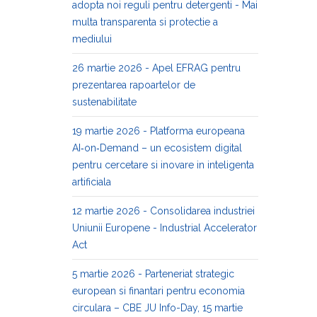
adopta noi reguli pentru detergenti - Mai
multa transparenta si protectie a
mediului
26 martie 2026 - Apel EFRAG pentru
prezentarea rapoartelor de
sustenabilitate
19 martie 2026 - Platforma europeana
AI‑on‑Demand – un ecosistem digital
pentru cercetare si inovare in inteligenta
artificiala
12 martie 2026 - Consolidarea industriei
Uniunii Europene - Industrial Accelerator
Act
5 martie 2026 - Parteneriat strategic
european si finantari pentru economia
circulara – CBE JU Info-Day, 15 martie