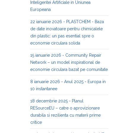
Inteligentei Artificiale in Uniunea
Europeana
22 ianuarie 2026 - PLASTCHEM - Baza
de date inovatoare pentru chimicalele
din plastic: un pas esential spre o
economie circulara solida
15 ianuarie 2026 - Community Repair
Network – un model inspirational de
economie circulara bazat pe comunitate
8 ianuarie 2026 - Anul 2025 - Europa in
10 instantanee
18 decembrie 2025 - Planul
RESourceEU – catre o aprovizionare
durabila si rezilienta cu materii prime
critice