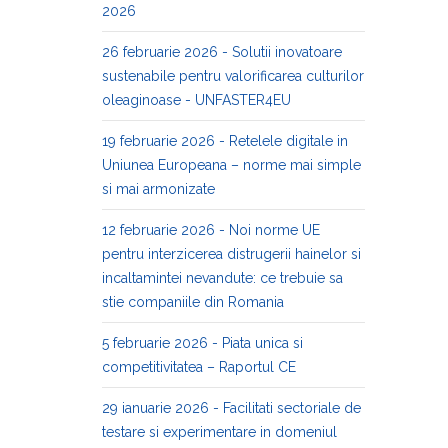
2026
26 februarie 2026 - Solutii inovatoare
sustenabile pentru valorificarea culturilor
oleaginoase - UNFASTER4EU
19 februarie 2026 - Retelele digitale in
Uniunea Europeana – norme mai simple
si mai armonizate
12 februarie 2026 - Noi norme UE
pentru interzicerea distrugerii hainelor si
incaltamintei nevandute: ce trebuie sa
stie companiile din Romania
5 februarie 2026 - Piata unica si
competitivitatea – Raportul CE
29 ianuarie 2026 - Facilitati sectoriale de
testare si experimentare in domeniul