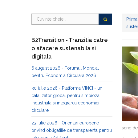
Prima
susten
B2Transition - Tranzitia catre
o afacere sustenabila si
digitala
6 august 2026 - Forumul Mondial
pentru Economia Circulara 2026
30 iulie 2026 - Platforma VINCI - un
catalizator global pentru simbioza
industriala si integrarea economiei
circulare
23 iulie 2026 - Orientari europene
serie de
privind obligatiile de transparenta pentru
Inteligenta Artificiala