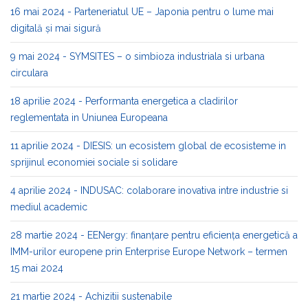
16 mai 2024 - Parteneriatul UE – Japonia pentru o lume mai
digitală și mai sigură
9 mai 2024 - SYMSITES – o simbioza industriala si urbana
circulara
18 aprilie 2024 - Performanta energetica a cladirilor
reglementata in Uniunea Europeana
11 aprilie 2024 - DIESIS: un ecosistem global de ecosisteme in
sprijinul economiei sociale si solidare
4 aprilie 2024 - INDUSAC: colaborare inovativa intre industrie si
mediul academic
28 martie 2024 - EENergy: finanțare pentru eficiența energetică a
IMM-urilor europene prin Enterprise Europe Network – termen
15 mai 2024
21 martie 2024 - Achizitii sustenabile