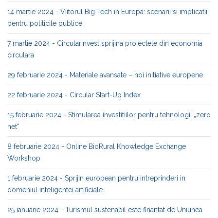
14 martie 2024 - Viitorul Big Tech in Europa: scenarii si implicatii
pentru politicile publice
7 martie 2024 - CircularInvest sprijina proiectele din economia
circulara
29 februarie 2024 - Materiale avansate – noi initiative europene
22 februarie 2024 - Circular Start-Up Index
15 februarie 2024 - Stimularea investitiilor pentru tehnologii „zero
net”
8 februarie 2024 - Online BioRural Knowledge Exchange
Workshop
1 februarie 2024 - Sprijin european pentru intreprinderi in
domeniul inteligentei artificiale
25 ianuarie 2024 - Turismul sustenabil este finantat de Uniunea