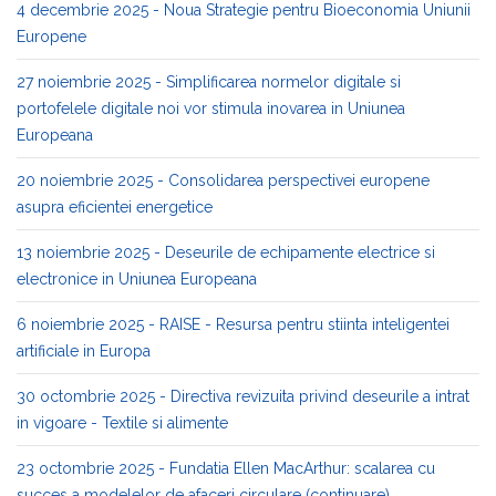
4 decembrie 2025 - Noua Strategie pentru Bioeconomia Uniunii
Europene
27 noiembrie 2025 - Simplificarea normelor digitale si
portofelele digitale noi vor stimula inovarea in Uniunea
Europeana
20 noiembrie 2025 - Consolidarea perspectivei europene
asupra eficientei energetice
13 noiembrie 2025 - Deseurile de echipamente electrice si
electronice in Uniunea Europeana
6 noiembrie 2025 - RAISE - Resursa pentru stiinta inteligentei
artificiale in Europa
30 octombrie 2025 - Directiva revizuita privind deseurile a intrat
in vigoare - Textile si alimente
23 octombrie 2025 - Fundatia Ellen MacArthur: scalarea cu
succes a modelelor de afaceri circulare (continuare)