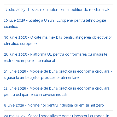
17 iulie 2025 - Revizuirea implementarii politicii de mediu in UE
10 iulie 2025 - Strategia Uniunii Europene pentru tehnologiile
cuantice
30 iunie 2025 - O cale mai flexibilă pentru atingerea obiectivelor
climatice europene
26 iunie 2025 - Platforma UE pentru conformarea cu masurile
restrictive impuse international
19 iunie 2025 - Modele de bună practica in economia circulara –
siguranta ambalajelor produselor alimentare
12 iunie 2025 - Modele de bună practica in economia circulara
pentru echipamente in diverse industrii
5 iunie 2025 - Norme noi pentru industria cu emisii net zero
29 mai 2025 - Servicii specializate pentru inovatorii europeni in