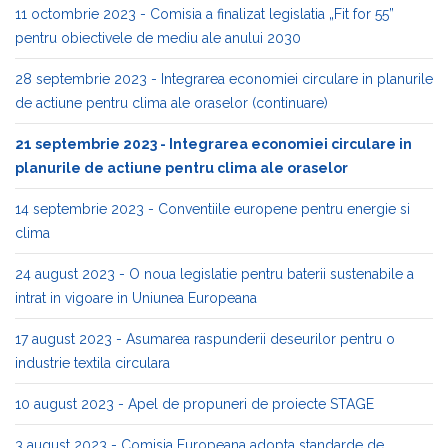
11 octombrie 2023 - Comisia a finalizat legislatia „Fit for 55”
pentru obiectivele de mediu ale anului 2030
28 septembrie 2023 - Integrarea economiei circulare in planurile
de actiune pentru clima ale oraselor (continuare)
21 septembrie 2023 - Integrarea economiei circulare in
planurile de actiune pentru clima ale oraselor
14 septembrie 2023 - Conventiile europene pentru energie si
clima
24 august 2023 - O noua legislatie pentru baterii sustenabile a
intrat in vigoare in Uniunea Europeana
17 august 2023 - Asumarea raspunderii deseurilor pentru o
industrie textila circulara
10 august 2023 - Apel de propuneri de proiecte STAGE
3 august 2023 - Comisia Europeana adopta standarde de