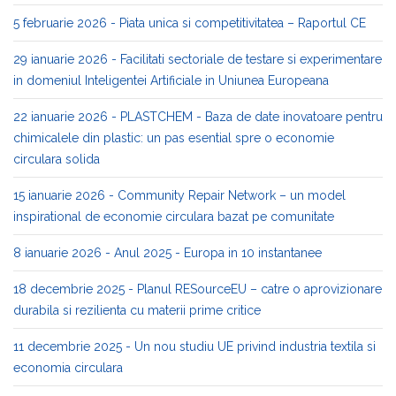
5 februarie 2026 - Piata unica si competitivitatea – Raportul CE
29 ianuarie 2026 - Facilitati sectoriale de testare si experimentare
in domeniul Inteligentei Artificiale in Uniunea Europeana
22 ianuarie 2026 - PLASTCHEM - Baza de date inovatoare pentru
chimicalele din plastic: un pas esential spre o economie
circulara solida
15 ianuarie 2026 - Community Repair Network – un model
inspirational de economie circulara bazat pe comunitate
8 ianuarie 2026 - Anul 2025 - Europa in 10 instantanee
18 decembrie 2025 - Planul RESourceEU – catre o aprovizionare
durabila si rezilienta cu materii prime critice
11 decembrie 2025 - Un nou studiu UE privind industria textila si
economia circulara