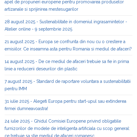
apel de propuneri europene pentru promovarea produselor
artizanale si sprijinirea mestesugarilor
28 august 2025 - Sustenabilitate in domeniul ingrasamintelor -
Atelier online - 9 septembrie 2025
21 august 2025 - Europa se confrunta din nou cu o crestere a
emisiilor. Ce inseamna asta pentru Romania si mediul de afaceri?
14 august 2025 - De ce mediul de afaceri trebuie sa fie in prima
linie a reducerii deseurilor din plastic
7 august 2025 - Standard de raportare voluntara a sustenabilitatii
pentru IMM
31 iulie 2025 - Alegeti Europa pentru start-upul sau extinderea
firmei dumneavoastra!
24 iulie 2025 - Ghidul Comisiei Europene privind obligatiile
furnizorilor de modele de inteligenta artificiala cu scop general:
ce trebuie sa stie mediul de afaceri romanesc