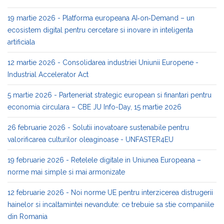
19 martie 2026 - Platforma europeana AI‑on‑Demand – un
ecosistem digital pentru cercetare si inovare in inteligenta
artificiala
12 martie 2026 - Consolidarea industriei Uniunii Europene -
Industrial Accelerator Act
5 martie 2026 - Parteneriat strategic european si finantari pentru
economia circulara – CBE JU Info-Day, 15 martie 2026
26 februarie 2026 - Solutii inovatoare sustenabile pentru
valorificarea culturilor oleaginoase - UNFASTER4EU
19 februarie 2026 - Retelele digitale in Uniunea Europeana –
norme mai simple si mai armonizate
12 februarie 2026 - Noi norme UE pentru interzicerea distrugerii
hainelor si incaltamintei nevandute: ce trebuie sa stie companiile
din Romania