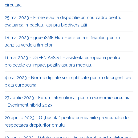
circulara
25 mai 2023 - Firmele au la dispozitie un nou cadru pentru
evaluarea impactului asupra biodiversitatii
18 mai 2023 - greenSME Hub – asistenta si finantari pentru
tranzitia verde a firmelor
11 mai 2023 - GREEN ASSIST – asistenta europeana pentru
proiectele cu impact pozitiv asupra mediului
4 mai 2023 - Norme digitale si simplificate pentru detergenti pe
piata europeana
27 aprilie 2023 - Forum international pentru economie circulara
- Eveniment hibrid 2023
20 aprilie 2023 - O „busola” pentru companiile preocupate de
respectarea drepturilor omului
13 aprilie 2023 - Datele europene din sectorul constructiilor vor