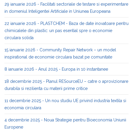
29 ianuarie 2026 - Facilitati sectoriale de testare si experimentare
in domeniul Inteligentei Artificiale in Uniunea Europeana
22 ianuarie 2026 - PLASTCHEM - Baza de date inovatoare pentru
chimicalele din plastic: un pas esential spre o economie
circulara solida
15 ianuarie 2026 - Community Repair Network – un model
inspirational de economie circulara bazat pe comunitate
8 ianuarie 2026 - Anul 2025 - Europa in 10 instantanee
18 decembrie 2025 - Planul RESourceEU – catre o aprovizionare
durabila si rezilienta cu materii prime critice
11 decembrie 2025 - Un nou studiu UE privind industria textila si
economia circulara
4 decembrie 2025 - Noua Strategie pentru Bioeconomia Uniunii
Europene