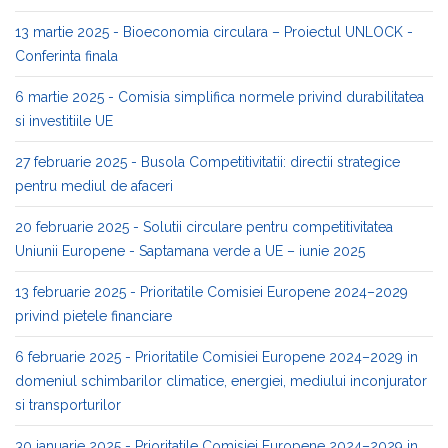
13 martie 2025 - Bioeconomia circulara – Proiectul UNLOCK -
Conferinta finala
6 martie 2025 - Comisia simplifica normele privind durabilitatea
si investitiile UE
27 februarie 2025 - Busola Competitivitatii: directii strategice
pentru mediul de afaceri
20 februarie 2025 - Solutii circulare pentru competitivitatea
Uniunii Europene - Saptamana verde a UE – iunie 2025
13 februarie 2025 - Prioritatile Comisiei Europene 2024–2029
privind pietele financiare
6 februarie 2025 - Prioritatile Comisiei Europene 2024–2029 in
domeniul schimbarilor climatice, energiei, mediului inconjurator
si transporturilor
30 ianuarie 2025 - Prioritatile Comisiei Europene 2024–2029 in