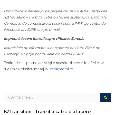
Urmăriți-ne în fiecare joi pe pagina de web a ADRBI secțiunea
“B2Transition – tranziția către o afacere sustenabilă și digitală.
Campanie de comunicare și sprijin pentru IMM”, pe contul de
Facebook al ADRBI sau pe e-mail.
Împreună facem tranziția spre viitoarea Europă.
Materialele de informare sunt realizate de către Biroul de
Asistență și Sprijin pentru IMM din cadrul ADRBI.
Pentru detalii privind activităţile noastre şi serviciile oferite, vă
rugăm să trimiteţi mesaj la:
imm@adrbi.ro
.
B2Transition - Tranzitia catre o afacere