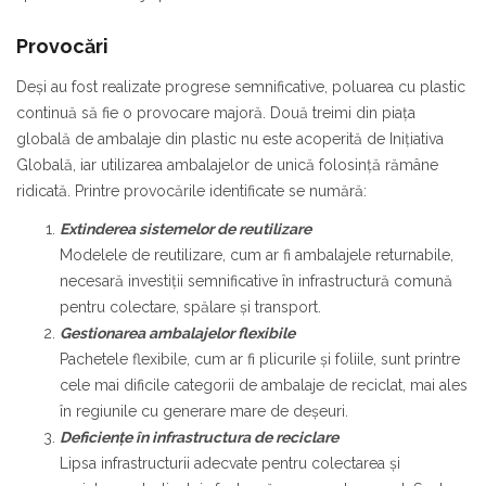
Provocări
Deși au fost realizate progrese semnificative, poluarea cu plastic
continuă să fie o provocare majoră. Două treimi din piața
globală de ambalaje din plastic nu este acoperită de Inițiativa
Globală, iar utilizarea ambalajelor de unică folosință rămâne
ridicată. Printre provocările identificate se numără:
Extinderea sistemelor de reutilizare
Modelele de reutilizare, cum ar fi ambalajele returnabile,
necesară investiții semnificative în infrastructură comună
pentru colectare, spălare și transport.
Gestionarea ambalajelor flexibile
Pachetele flexibile, cum ar fi plicurile și foliile, sunt printre
cele mai dificile categorii de ambalaje de reciclat, mai ales
în regiunile cu generare mare de deșeuri.
Deficiențe în infrastructura de reciclare
Lipsa infrastructurii adecvate pentru colectarea și