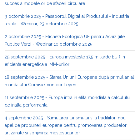
succes a modelelor de afaceri circulare
9 octombrie 2025 - Pasaportul Digital al Produsului - industria
textila - Webinar, 23 octombrie 2025
2 octombrie 2025 - Eticheta Ecologică UE pentru Achizițiile
Publice Verzi - Webinar 10 octombrie 2025
25 septembrie 2025 - Europa investeste 17,5 miliarde EUR in
eficienta energetica a IMM-urilor
18 septembrie 2025 - Starea Uniunii Europene după primul an al
mandatului Comisiei von der Leyen II
11 septembrie 2025 - Europa intra in elita mondiala a calculului
de inalta performanta
4 septembrie 2025 - Stimularea turismului si a traditiilor: nou
apel de propuneri europene pentru promovarea produselor
artizanale si sprijinirea mestesugarilor