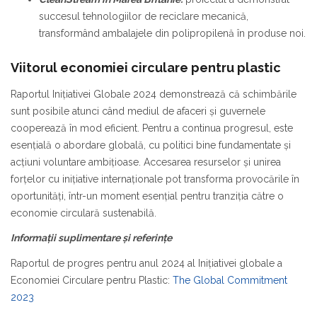
succesul tehnologiilor de reciclare mecanică,
transformând ambalajele din polipropilenă în produse noi.
Viitorul economiei circulare pentru plastic
Raportul Inițiativei Globale 2024 demonstrează că schimbările
sunt posibile atunci când mediul de afaceri și guvernele
cooperează în mod eficient. Pentru a continua progresul, este
esențială o abordare globală, cu politici bine fundamentate și
acțiuni voluntare ambițioase. Accesarea resurselor și unirea
forțelor cu inițiative internaționale pot transforma provocările în
oportunități, într-un moment esențial pentru tranziția către o
economie circulară sustenabilă.
Informații suplimentare și referințe
Raportul de progres pentru anul 2024 al Inițiativei globale a
Economiei Circulare pentru Plastic:
The Global Commitment
2023