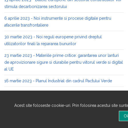
stimula decarbonizarea sectorului
6 aprilie 2023 - Noi instrumente si procese digitale pentru
afacerile transfrontaliere
30 martie 2023 - Noi reguli europene privind dreptul
utilizatorilor finali la repararea bunurilor
23 martie 2023 - Materiile prime critice: garantarea unor lanturi
de aprovizionare sigure si durabile pentru viitorul verde si digital
al UE
16 martie 2023 - Planul Industrial din cadrul Pactului Verde
9 martie 2023 - O colectie de exemple: economia circulara in
sprijinul biodiversitatii (8)
Acest site foloseste cookie-uri. Prin folosirea acestui site sun
2 martie 2023 - O colectie de exemple: economia circulara in
sprijinul biodiversitatii (7)