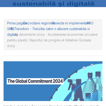
Prima pagina
Dezvoltare regionala
Proiecte in implementare
PRO
SME
B2Transition - Tranzitia catre o afacere sustenabila si
digitala
19 decembrie 2024 - Accelerarea economiei circulare
pentru plastic: Raportul de progres al Initiativei Globale
2024