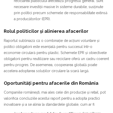
reciclarea plasticului afectează progresul general. Sunt
necesare investiții masive în sisteme durabile, susținute
prin politici precum schemele de responsabilitate extinsă
a producătorilor (EPR).
Rolul politicilor și alinierea afacerilor
Raportul subliniază că o combinație de acțiuni voluntare și
politici obligatorii este esențială pentru succesul într-o
economie circulară pentru plastic. Schemele EPR și obiectivele
obligatorii pentru reutilizare sau reciclare oferă un cadru coerent
pentru progres. De asemenea, cooperarea globală poate
accelera adoptarea soluțiilor circulare la scară largă.
Oportunități pentru afacerile din România
Companiile românești, mai ales cele din producție și retail, pot
valorifica concluziile acestui raport pentru a adopta practici
inovatoare și a se alinia la standardele globale, cum ar fi: