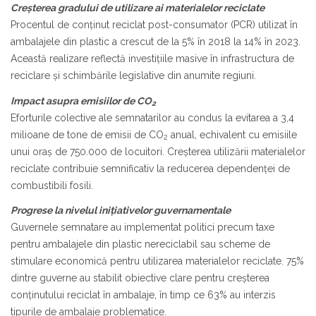
Creșterea gradului de utilizare ai materialelor reciclate
Procentul de conținut reciclat post-consumator (PCR) utilizat în
ambalajele din plastic a crescut de la 5% în 2018 la 14% în 2023.
Această realizare reflectă investițiile masive în infrastructura de
reciclare și schimbările legislative din anumite regiuni.
Impact asupra emisiilor de CO
2
Eforturile colective ale semnatarilor au condus la evitarea a 3,4
milioane de tone de emisii de CO
anual, echivalent cu emisiile
2
unui oraș de 750.000 de locuitori. Creșterea utilizării materialelor
reciclate contribuie semnificativ la reducerea dependenței de
combustibili fosili.
Progrese la nivelul inițiativelor guvernamentale
Guvernele semnatare au implementat politici precum taxe
pentru ambalajele din plastic nereciclabil sau scheme de
stimulare economică pentru utilizarea materialelor reciclate. 75%
dintre guverne au stabilit obiective clare pentru creșterea
conținutului reciclat în ambalaje, în timp ce 63% au interzis
tipurile de ambalaje problematice.