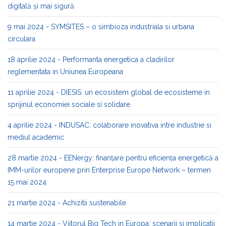
digitală și mai sigură
9 mai 2024 - SYMSITES – o simbioza industriala si urbana
circulara
18 aprilie 2024 - Performanta energetica a cladirilor
reglementata in Uniunea Europeana
11 aprilie 2024 - DIESIS: un ecosistem global de ecosisteme in
sprijinul economiei sociale si solidare
4 aprilie 2024 - INDUSAC: colaborare inovativa intre industrie si
mediul academic
28 martie 2024 - EENergy: finanțare pentru eficiența energetică a
IMM-urilor europene prin Enterprise Europe Network – termen
15 mai 2024
21 martie 2024 - Achizitii sustenabile
14 martie 2024 - Viitorul Big Tech in Europa: scenarii si implicatii