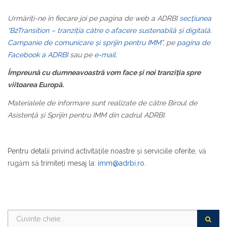
Urmăriți-ne în fiecare joi pe pagina de web a ADRBI
secțiunea
“B2Transition – tranziția către o afacere sustenabilă și digitală.
Campanie de comunicare și sprijin pentru IMM”
, pe
pagina de
Facebook a ADRBI
sau pe
e-mail
.
Împreună cu dumneavoastră vom face și noi tranziția spre
viitoarea Europă.
Materialele de informare sunt realizate de către Biroul de
Asistență și Sprijin pentru IMM din cadrul ADRBI.
Pentru detalii privind activitățile noastre și serviciile oferite, vă
rugăm să trimiteți mesaj la:
imm@adrbi.ro
.