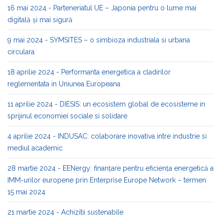
16 mai 2024 - Parteneriatul UE – Japonia pentru o lume mai
digitală și mai sigură
9 mai 2024 - SYMSITES – o simbioza industriala si urbana
circulara
18 aprilie 2024 - Performanta energetica a cladirilor
reglementata in Uniunea Europeana
11 aprilie 2024 - DIESIS: un ecosistem global de ecosisteme in
sprijinul economiei sociale si solidare
4 aprilie 2024 - INDUSAC: colaborare inovativa intre industrie si
mediul academic
28 martie 2024 - EENergy: finanțare pentru eficiența energetică a
IMM-urilor europene prin Enterprise Europe Network – termen
15 mai 2024
21 martie 2024 - Achizitii sustenabile