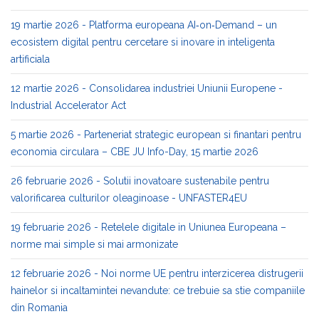
19 martie 2026 - Platforma europeana AI‑on‑Demand – un
ecosistem digital pentru cercetare si inovare in inteligenta
artificiala
12 martie 2026 - Consolidarea industriei Uniunii Europene -
Industrial Accelerator Act
5 martie 2026 - Parteneriat strategic european si finantari pentru
economia circulara – CBE JU Info-Day, 15 martie 2026
26 februarie 2026 - Solutii inovatoare sustenabile pentru
valorificarea culturilor oleaginoase - UNFASTER4EU
19 februarie 2026 - Retelele digitale in Uniunea Europeana –
norme mai simple si mai armonizate
12 februarie 2026 - Noi norme UE pentru interzicerea distrugerii
hainelor si incaltamintei nevandute: ce trebuie sa stie companiile
din Romania