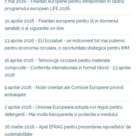
7 mai 2026 - Finantari europene pentru intreprinderi in cadrul
programului european LIFE 2026
30 aprilie 2026 - Finantari europene pentru IA in domeniul
sanatatii si al sigurantei on-line
23 aprilie 2026 - EU Ecolabel - un instrument tot mai puternic
pentru economia circulara, o oportunitate strategica pentru IMM
16 aprilie 2026 - Tehnologii circulare pentru materiale
compozite - Conferinta internationala in format hibrid - 23 aprilie
2026
9 aprilie 2026 - Noile orientari ale Comisiei Europene privind
ambalajele
2 aprilie 2026 - Uniunea Europeana adopta noi reguli pentru
detergenti - Mai multa transparenta si protectie a mediului
26 martie 2026 - Apel EFRAG pentru prezentarea rapoartelor de
sustenabilitate