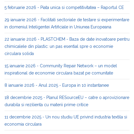
5 februarie 2026 - Piata unica si competitivitatea – Raportul CE
29 ianuarie 2026 - Facilitati sectoriale de testare si experimentare
in domeniul Inteligentei Artificiale in Uniunea Europeana
22 ianuarie 2026 - PLASTCHEM - Baza de date inovatoare pentru
chimicalele din plastic: un pas esential spre o economie
circulara solida
15 ianuarie 2026 - Community Repair Network – un model
inspirational de economie circulara bazat pe comunitate
8 ianuarie 2026 - Anul 2025 - Europa in 10 instantanee
18 decembrie 2025 - Planul RESourceEU – catre o aprovizionare
durabila si rezilienta cu materii prime critice
11 decembrie 2025 - Un nou studiu UE privind industria textila si
economia circulara