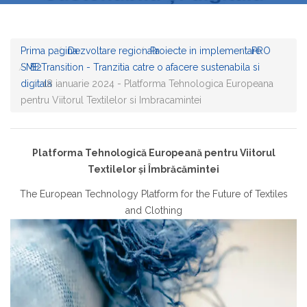
Prima pagina
Dezvoltare regionala
Proiecte in implementare
PRO
SME
B2Transition - Tranzitia catre o afacere sustenabila si
digitala
18 ianuarie 2024 - Platforma Tehnologica Europeana
pentru Viitorul Textilelor si Imbracamintei
Platforma Tehnologică Europeană pentru Viitorul
Textilelor și Îmbrăcămintei
The European Technology Platform for the Future of Textiles
and Clothing