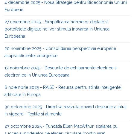
4 decembrie 2025 - Noua Strategie pentru Bioeconomia Uniunii
Europene
27 noiembrie 2025 - Simplificarea normelor digitale si
portofelele digitale noi vor stimula inovarea in Uniunea
Europeana
20 noiembrie 2025 - Consolidarea perspectivei europene
asupra eficientei energetice
13 noiembrie 2025 - Deseurile de echipamente electrice si
electronice in Uniunea Europeana
6 noiembrie 2025 - RAISE - Resursa pentru stiinta inteligentei
artificiale in Europa
30 octombrie 2025 - Directiva revizuita privind deseurile a intrat
in vigoare - Textile si alimente
23 octombrie 2025 - Fundatia Ellen MacArthur: scalarea cu
succes a modelelor de afaceri circulare (continuare)