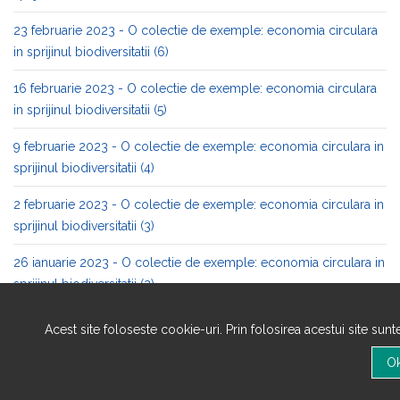
23 februarie 2023 - O colectie de exemple: economia circulara
in sprijinul biodiversitatii (6)
16 februarie 2023 - O colectie de exemple: economia circulara
in sprijinul biodiversitatii (5)
9 februarie 2023 - O colectie de exemple: economia circulara in
sprijinul biodiversitatii (4)
2 februarie 2023 - O colectie de exemple: economia circulara in
sprijinul biodiversitatii (3)
26 ianuarie 2023 - O colectie de exemple: economia circulara in
sprijinul biodiversitatii (2)
19 ianuarie 2023 - O colectie de exemple: economia circulara in
Acest site foloseste cookie-uri. Prin folosirea acestui site sun
sprijinul biodiversitatii (1)
12 ianuarie 2023 - Hub-uri europene pentru economia circulara