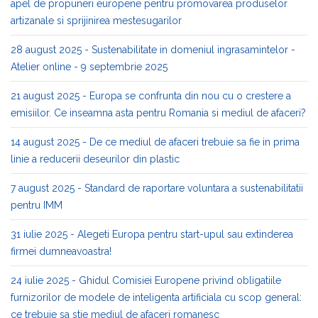
apel de propuneri europene pentru promovarea produselor
artizanale si sprijinirea mestesugarilor
28 august 2025 - Sustenabilitate in domeniul ingrasamintelor -
Atelier online - 9 septembrie 2025
21 august 2025 - Europa se confrunta din nou cu o crestere a
emisiilor. Ce inseamna asta pentru Romania si mediul de afaceri?
14 august 2025 - De ce mediul de afaceri trebuie sa fie in prima
linie a reducerii deseurilor din plastic
7 august 2025 - Standard de raportare voluntara a sustenabilitatii
pentru IMM
31 iulie 2025 - Alegeti Europa pentru start-upul sau extinderea
firmei dumneavoastra!
24 iulie 2025 - Ghidul Comisiei Europene privind obligatiile
furnizorilor de modele de inteligenta artificiala cu scop general:
ce trebuie sa stie mediul de afaceri romanesc