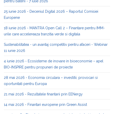
pentru baterii - 7 iulie 2026
25 iunie 2026 - Deceniul Digital 2026 – Raportul Comisiei
Europene
18 iunie 2026 - MANTRA Open Call 2 – Finantare pentru IMM-
urile care accelereaza tranzitia verde si digitala
Sustenabilitatea - un avantaj competitiv pentru afaceri - Webinar
11 iunie 2026
4 iunie 2026 - Ecosisteme de inovare in bioeconomie – apel
BIO-INSPIRE pentru propuneri de proiecte
28 mai 2026 - Economia circulara – investitii, provocari si
oportunitati pentru Europa
21 mai 2026 - Rezultatele finantarii prin EENergy
14 mai 2026 - Finantari europene prin Green Assist