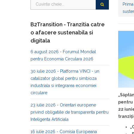
Prima
susten
B2Transition - Tranzitia catre
o afacere sustenabila si
digitala
6 august 2026 - Forumul Mondial
pentru Economia Circulara 2026
30 iulie 2026 - Platforma VINCI - un
catalizator global pentru simbioza
industriala si integrarea economiei
circulare
„Săptă
pentru 
23 iulie 2026 - Orientari europene
22 iuni
privind obligatiile de transparenta pentru
tranziț
Inteligenta Artificiala
„
16 iulie 2026 - Comisia Europeana