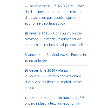
22 ianuarie 2026 - PLASTCHEM - Baza
de date inovatoare pentru chimicalele
din plastic: un pas esential spre o
economie circulara solida
15 ianuarie 2026 - Community Repair
Network – un model inspirational de
economie circulara bazat pe comunitate
8 ianuarie 2026 - Anul 2025 - Europa in
10 instantanee
18 decembrie 2025 - Planul
RESourceEU – catre o aprovizionare
durabila si rezilienta cu materii prime
critice
11 decembrie 2025 - Un nou studiu UE
privind industria textila si economia