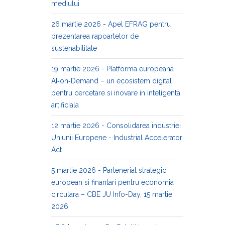
mediului
26 martie 2026 - Apel EFRAG pentru
prezentarea rapoartelor de
sustenabilitate
19 martie 2026 - Platforma europeana
AI‑on‑Demand – un ecosistem digital
pentru cercetare si inovare in inteligenta
artificiala
12 martie 2026 - Consolidarea industriei
Uniunii Europene - Industrial Accelerator
Act
5 martie 2026 - Parteneriat strategic
european si finantari pentru economia
circulara – CBE JU Info-Day, 15 martie
2026