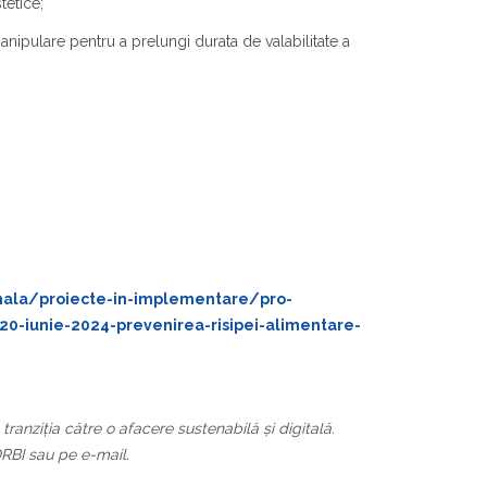
tetice;
nipulare pentru a prelungi durata de valabilitate a
nala/proiecte-in-implementare/pro-
/20-iunie-2024-prevenirea-risipei-alimentare-
ranziția către o afacere sustenabilă și digitală.
RBI sau pe e-mail.