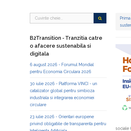
Prima
susten
B2Transition - Tranzitia catre
o afacere sustenabila si
digitala
6 august 2026 - Forumul Mondial
pentru Economia Circulara 2026
30 iulie 2026 - Platforma VINCI - un
catalizator global pentru simbioza
industriala si integrarea economiei
circulare
23 iulie 2026 - Orientari europene
privind obligatiile de transparenta pentru
sociale 
Inteligenta Artificiala