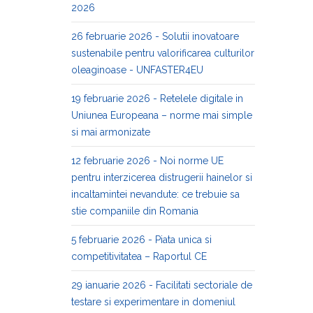
2026
26 februarie 2026 - Solutii inovatoare
sustenabile pentru valorificarea culturilor
oleaginoase - UNFASTER4EU
19 februarie 2026 - Retelele digitale in
Uniunea Europeana – norme mai simple
si mai armonizate
12 februarie 2026 - Noi norme UE
pentru interzicerea distrugerii hainelor si
incaltamintei nevandute: ce trebuie sa
stie companiile din Romania
5 februarie 2026 - Piata unica si
competitivitatea – Raportul CE
29 ianuarie 2026 - Facilitati sectoriale de
testare si experimentare in domeniul