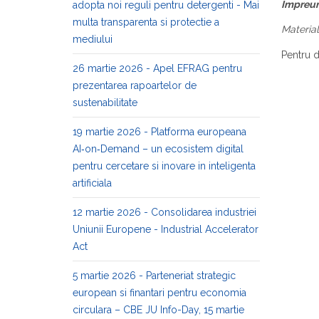
Împreună
adopta noi reguli pentru detergenti - Mai
multa transparenta si protectie a
Material
mediului
Pentru de
26 martie 2026 - Apel EFRAG pentru
prezentarea rapoartelor de
sustenabilitate
19 martie 2026 - Platforma europeana
AI‑on‑Demand – un ecosistem digital
pentru cercetare si inovare in inteligenta
artificiala
12 martie 2026 - Consolidarea industriei
Uniunii Europene - Industrial Accelerator
Act
5 martie 2026 - Parteneriat strategic
european si finantari pentru economia
circulara – CBE JU Info-Day, 15 martie