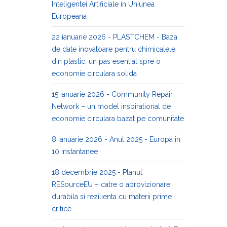
Inteligentei Artificiale in Uniunea
Europeana
22 ianuarie 2026 - PLASTCHEM - Baza
de date inovatoare pentru chimicalele
din plastic: un pas esential spre o
economie circulara solida
15 ianuarie 2026 - Community Repair
Network – un model inspirational de
economie circulara bazat pe comunitate
8 ianuarie 2026 - Anul 2025 - Europa in
10 instantanee
18 decembrie 2025 - Planul
RESourceEU – catre o aprovizionare
durabila si rezilienta cu materii prime
critice