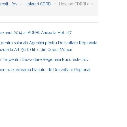
esti-Ilfov
Hotarari CDRBI
Hotarari CDRBI din
 pe anul 2014 al ADRBI.
Anexa la Hot. 117
pentru salariatii Agentiei pentru Dezvoltare Regionala
e la Art. 56 (1) lit. c din Codul Muncii.
entiei pentru Dezvoltare Regionala Bucuresti-Ilfov
 pentru elaborarea Planului de Dezvoltare Regional