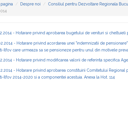
 pagina
Despre noi
Consiliul pentru Dezvoltare Regionala Bucur
2014
2.2014 - Hotarare privind aprobarea bugetului de venituri si cheltuieli
2.2014 - Hotarare privind acordarea unei "indemnizatii de pensionare" 
i-Ilfov care urmeaza sa se pensioneze pentru unul din motivele prevazut
2.2014 - Hotarare privind modificarea valorii de referinta specifica Ag
2.2014 - Hotarare privind aprobarea constituirii Comitetului Regional
i-Ilfov 2014-2020 si a componentei acestuia.
Anexa la Hot. 114