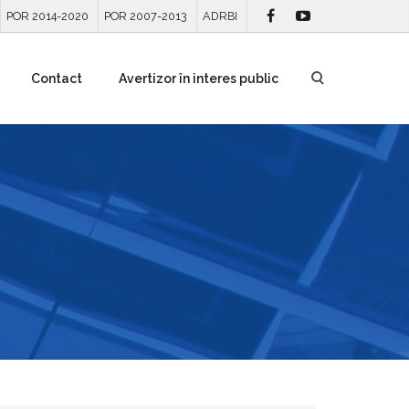
POR 2014-2020
POR 2007-2013
ADRBI
Contact
Avertizor în interes public