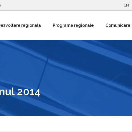
9
EN
ezvoltare regionala
Programe regionale
Comunicare
nul 2014