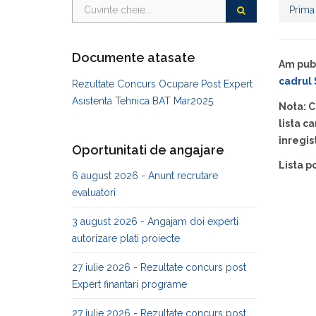
Prima
Documente atasate
Am publ
cadrul 
Rezultate Concurs Ocupare Post Expert
Asistenta Tehnica BAT Mar2025
Nota:
C
lista c
înregis
Oportunitati de angajare
Lista p
6 august 2026 - Anunt recrutare
evaluatori
3 august 2026 - Angajam doi experti
autorizare plati proiecte
27 iulie 2026 - Rezultate concurs post
Expert finantari programe
27 iulie 2026 - Rezultate concurs post