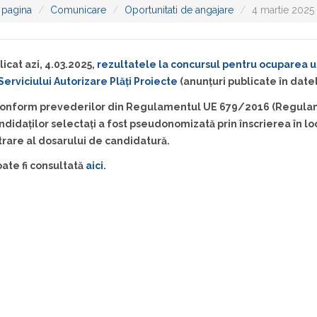
 pagina
Comunicare
Oportunitati de angajare
4 martie 2025 
icat azi, 4.03.2025,
rezultatele la concursul pentru ocuparea un
Serviciului Autorizare Plăți Proiecte
(anunțuri publicate în dat
onform prevederilor din Regulamentul UE 679/2016 (Regulame
andidaților selectați a fost pseudonomizată prin înscrierea în 
trare al dosarului de candidatură.
oate fi consultată
aici
.