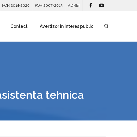
POR 2014-2020
POR 2007-2013
ADRBI
Contact
Avertizor în interes public
asistenta tehnica