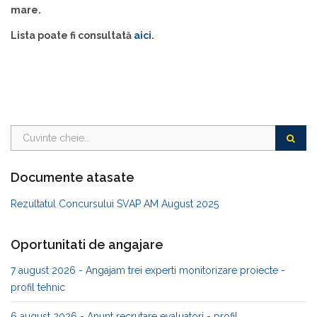
mare.
Lista poate fi consultată
aici
.
Documente atasate
Rezultatul Concursului SVAP AM August 2025
Oportunitati de angajare
7 august 2026 - Angajam trei experti monitorizare proiecte -
profil tehnic
6 august 2026 - Anunt recrutare evaluatori - profil