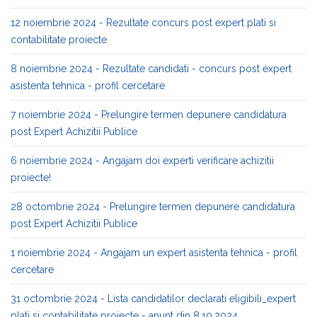
12 noiembrie 2024 - Rezultate concurs post expert plati si
contabilitate proiecte
8 noiembrie 2024 - Rezultate candidati - concurs post expert
asistenta tehnica - profil cercetare
7 noiembrie 2024 - Prelungire termen depunere candidatura
post Expert Achizitii Publice
6 noiembrie 2024 - Angajam doi experti verificare achizitii
proiecte!
28 octombrie 2024 - Prelungire termen depunere candidatura
post Expert Achizitii Publice
1 noiembrie 2024 - Angajam un expert asistenta tehnica - profil
cercetare
31 octombrie 2024 - Lista candidatilor declarati eligibili_expert
plati si contabilitate proiecte - anunt din 8.10.2024