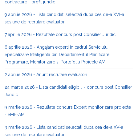
contractare - profil juridic
9 aprilie 2026 - Lista candidati selectati dupa cea de-a XVI-a
sesiune de recrutare evaluatori
7 aprilie 2026 - Rezultate concurs post Consilier Juridic
6 aprilie 2026 - Angajam experti in cadrul Serviciului
Specializare Inteligenta din Departamentul Planificare,
Programare, Monitorizare si Portofoliu Proiecte AM
2 aprilie 2026 - Anunt recrutare evaluatori
24 martie 2026 - Lista candidati eligibili - concurs post Consilier
Juridic
9 martie 2026 - Rezultate concurs Expert monitorizare proiecte
- SMP-AM
3 martie 2026 - Lista candidati selectati dupa cea de-a XV-a
sesiune de recrutare evaluatori.