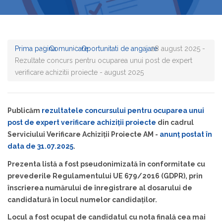
Prima pagina
Comunicare
Oportunitati de angajare
28 august 2025 -
Rezultate concurs pentru ocuparea unui post de expert
verificare achizitii proiecte - august 2025
Publicăm
rezultatele concursului pentru ocuparea unui
post de expert verificare achiziții proiecte
din cadrul
Serviciului Verificare Achiziții Proiecte AM -
anunț postat în
data de 31.07.2025
.
Prezenta listă a fost pseudonimizată în conformitate cu
prevederile Regulamentului UE 679/2016 (GDPR), prin
înscrierea numărului de înregistrare al dosarului de
candidatură în locul numelor candidaților.
Locul a fost ocupat de candidatul cu nota finală cea mai