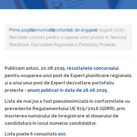
Prima pagina
Comunicare
Oportunitati de angajare
20 august 2025 -
Rezultate concurs pentru ocuparea unor posturi in Serviciul
Planificare, Dezvoltare Regionala si Portofoliu Proiecte
Publicăm astăzi, 20.08.2025,
rezultatele concursului
pentru ocuparea unui post de Expert planificare regională
și a unui unui post de Expert dezvoltare portofoliu
proiecte -
anunț publicat în data de 26.06.2025
.
Lista de mai jos a fost pseudonimizată în conformitate cu
prevederile Regulamentului UE 679/2016 (GDPR), prin
înscrierea numărului de înregistrare al dosarului de
candidatură în locul numelor candidaților.
Lista poate fi consultată
aici
.