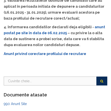
3. Validarea rezultatelor obtinute de candidatii care au
aplicat în perioada initiala de depunere a candidaturilor
(16.01.2025 - 31.01.2025), urmare evaluarii acestora pe
baza profilului de recrutare corect/actual;
4. Informarea candidatilor declarati deja eligibili -
anunt
postat pe site în data de 06.02.2025
– cu privire la o alta
data de sustinere a probei scrise, data care va fi stabilita
dupa evaluarea noilor candidaturi depuse.
Anunt privind corectare profilului de recrutare
Documente atasate
990 Anunt Site