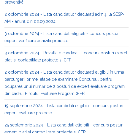
preventiv!
2 octombrie 2024 - Lista candidaților declarați admiși la SESP-
AM - anunț din 02.09.2024
3 octombrie 2024 - Lista candidati eligibili - concurs posturi
experti verificare achizitii proiecte
3 octombrie 2024 - Rezultate candidati - concurs posturi experti
plati si contabilitate proiecte si CFP
2 octombrie 2024 - Lista candidaților declarați eligibili în urma
parcurgerii primei etape de examinare Concursul pentru
ocuparea unui număr de 2 posturi de expert evaluare program
din cadrul Biroului Evaluare Program (BEP)
19 septembrie 2024 - Lista candidati eligibili - concurs posturi
experti evaluare proiecte
25 septembrie 2024 - Lista candidati eligibili - concurs posturi
experti plati si contabilitate proiecte si CFP