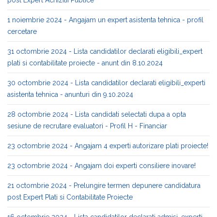
1 noiembrie 2024 - Angajam un expert asistenta tehnica - profil
cercetare
31 octombrie 2024 - Lista candidatilor declarati eligibili_expert
plati si contabilitate proiecte - anunt din 8.10.2024
30 octombrie 2024 - Lista candidatilor declarati eligibili_experti
asistenta tehnica - anunturi din 9.10.2024
28 octombrie 2024 - Lista candidati selectati dupa a opta
sesiune de recrutare evaluatori - Profil H - Financiar
23 octombrie 2024 - Angajam 4 experti autorizare plati proiecte!
23 octombrie 2024 - Angajam doi experti consiliere inovare!
21 octombrie 2024 - Prelungire termen depunere candidatura
post Expert Plati si Contabilitate Proiecte
16 octombrie 2024 - Lista candidatilor declarati admisi_experti