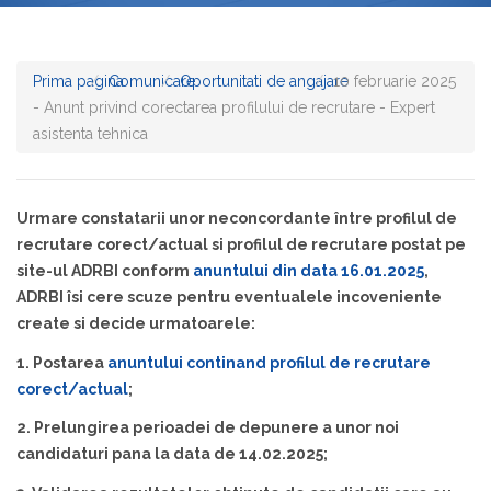
Prima pagina
Comunicare
Oportunitati de angajare
10 februarie 2025
- Anunt privind corectarea profilului de recrutare - Expert
asistenta tehnica
Urmare constatarii unor neconcordante între profilul de
recrutare corect/actual si profilul de recrutare postat pe
site-ul ADRBI conform
anuntului din data 16.01.2025
,
ADRBI îsi cere scuze pentru eventualele incoveniente
create si decide urmatoarele:
1. Postarea
anuntului continand profilul de recrutare
corect/actual
;
2. Prelungirea perioadei de depunere a unor noi
candidaturi pana la data de 14.02.2025;