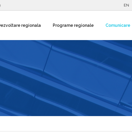
9
EN
ezvoltare regionala
Programe regionale
Comunicare