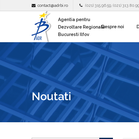
contact@adrbi.ro
(021) 315.96.59, (021) 313.80.9
Agentia pentru
Despre noi
D
Dezvoltare Regionala
Bucuresti Ilfov
Noutati