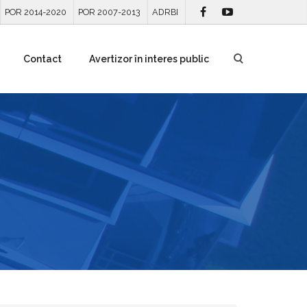
POR 2014-2020
POR 2007-2013
ADRBI
Contact
Avertizor în interes public