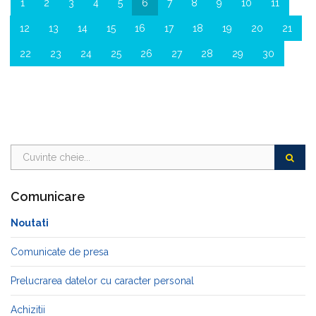
1
2
3
4
5
6
7
8
9
10
11
12
13
14
15
16
17
18
19
20
21
22
23
24
25
26
27
28
29
30
Comunicare
Noutati
Comunicate de presa
Prelucrarea datelor cu caracter personal
Achizitii