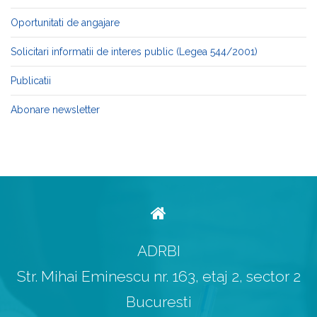
Oportunitati de angajare
Solicitari informatii de interes public (Legea 544/2001)
Publicatii
Abonare newsletter
ADRBI
Str. Mihai Eminescu nr. 163, etaj 2, sector 2
Bucuresti