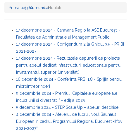
Prima pagina
Comunicare
Noutati
17 decembrie 2024 - Caravana Regio la ASE București -
Facultatea de Administrație și Management Public​
17 decembrie 2024 - Corrigendum 2 la Ghidul 3.5 - PR BI
2021-2027
17 decembrie 2024 - Rezultatele depunerii de proiecte
pentru apelul dedicat infrastructurii educationale pentru
invatamantul superior (universitati)
16 decembrie 2024 - Conferinta PRBI 1.8 - Sprijin pentru
microintreprinderi
9 decembrie 2024 - Premiul „Capitalele europene ale
incluziunii si diversitatii” - ediția 2025
5 decembrie 2024 - STEP Scale Up – apeluri deschise
4 decembrie 2024 - Atelierul de lucru „Noul Bauhaus
European in cadrul Programului Regional Bucuresti-Ilfov
2021-2027”