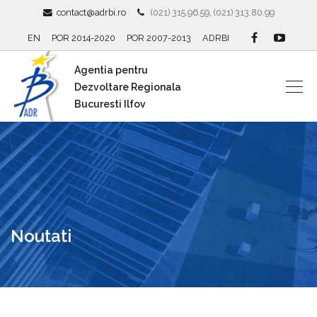
contact@adrbi.ro
(021) 315.96.59, (021) 313.80.99
EN
POR 2014-2020
POR 2007-2013
ADRBI
Agentia pentru
Dezvoltare Regionala
Bucuresti Ilfov
Noutati