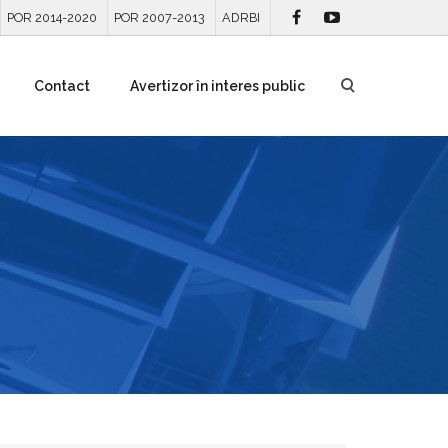
POR 2014-2020
POR 2007-2013
ADRBI
Contact
Avertizor în interes public