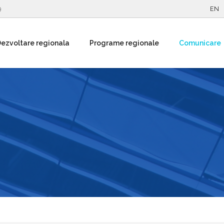
9
EN
ezvoltare regionala
Programe regionale
Comunicare